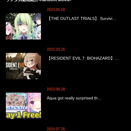
2023.05.28
【THE OUTLAST TRIALS】 Survivi…
2022.10.26
【RESIDENT EVIL 7: BIOHAZARD】…
2023.08.28
Aqua got really surprised th…
2024.07.26