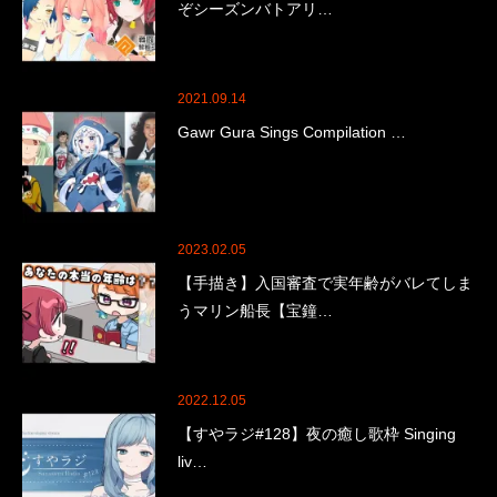
ぞシーズンバトアリ…
2021.09.14
Gawr Gura Sings Compilation …
2023.02.05
【手描き】入国審査で実年齢がバレてしま
うマリン船長【宝鐘…
2022.12.05
【すやラジ#128】夜の癒し歌枠 Singing
liv…