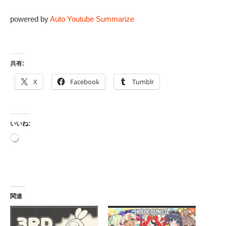
powered by
Auto Youtube Summarize
共有:
X
Facebook
Tumblr
いいね:
読
み
込
み
中…
関連