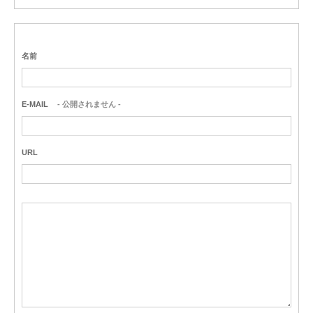
名前
E-MAIL
- 公開されません -
URL