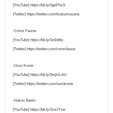
[YouTube] https://bit.ly/3gePhzG
[Twitter] https://twitter.com/tsukumosana
-Ceres Fauna-
[YouTube] https://bit.ly/3z6nl8q
[Twitter] https://twitter.com/ceresfauna
-Ouro Kronii-
[YouTube] https://bit.ly/3mjmLAU
[Twitter] https://twitter.com/ourokronii
-Hakos Baelz-
[YouTube] https://bit.ly/3zaJYsw