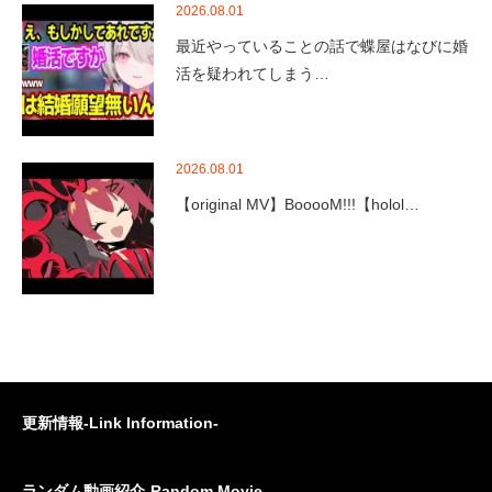
2026.08.01
最近やっていることの話で蝶屋はなびに婚
活を疑われてしまう…
2026.08.01
【original MV】BooooM!!!【holol…
更新情報-Link Information-
ランダム動画紹介-Random Movie-