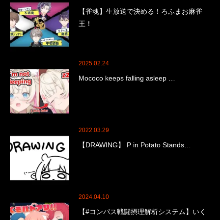
【雀魂】生放送で決める！ろふまお麻雀
王！
2025.02.24
Mococo keeps falling asleep …
2022.03.29
【DRAWING】 P in Potato Stands…
2024.04.10
【#コンパス戦闘摂理解析システム】いく