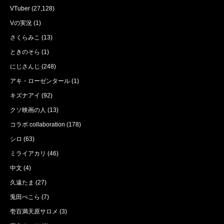
VTuber
(27,128)
Vの実況
(1)
さくらみこ
(13)
ときのそら
(1)
にじさんじ
(248)
アキ・ローゼンタール
(1)
キズナアイ
(92)
クソ映画の人
(13)
コラボ collaboration
(178)
シロ
(63)
ミライアカリ
(46)
中文
(4)
久遠たま
(27)
兎田ぺこら
(7)
壱百満天原サロメ
(3)