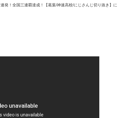
連発！全国三連覇達成！【葛葉/神速高校/にじさんじ切り抜き】に