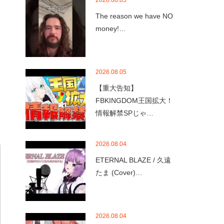
2026.08.05
The reason we have NO
money!…
2026.08.05
【重大告知】
FBKINGDOM王国拡大！
情報解禁SPじゃ…
2026.08.04
ETERNAL BLAZE / 久遠
たま (Cover)…
2026.08.04