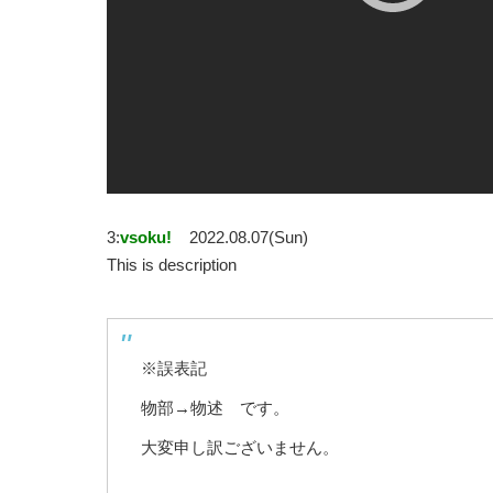
3:
vsoku!
2022.08.07(Sun)
This is description
※誤表記
物部→物述 です。
大変申し訳ございません。