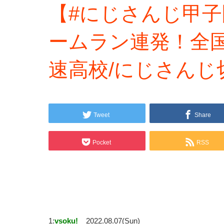
【#にじさんじ甲
ームラン連発！全国
速高校/にじさんじ
Tweet
Share
Pocket
RSS
1:
vsoku!
2022.08.07(Sun)