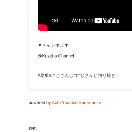
▼チャンネル▼
@Kuzuha Channel
#葛葉#にじさんじ#にじさんじ切り抜き
powered by
Auto Youtube Summarize
共有: