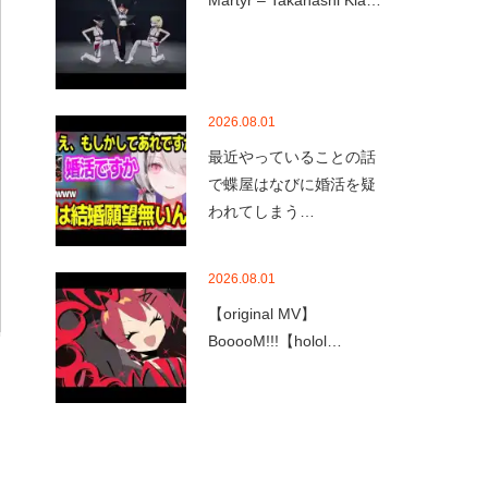
Martyr – Takanashi Kia…
2026.08.01
最近やっていることの話
で蝶屋はなびに婚活を疑
われてしまう…
2026.08.01
【original MV】
BooooM!!!【holol…