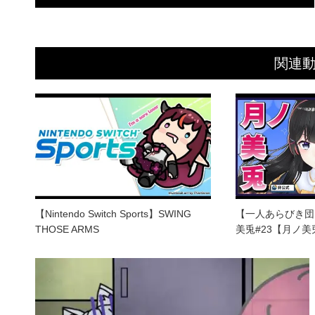
関連
【Nintendo Switch Sports】SWING
【一人あらびき団
THOSE ARMS
美兎#23【月ノ