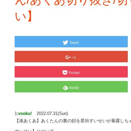
い】
Tweet
+1
Pocket
feedly
1:
vsoku!
2022.07.31(Sun)
【湊あくあ】あくたんの裏の顔を星街すいせいが暴露しちゃい