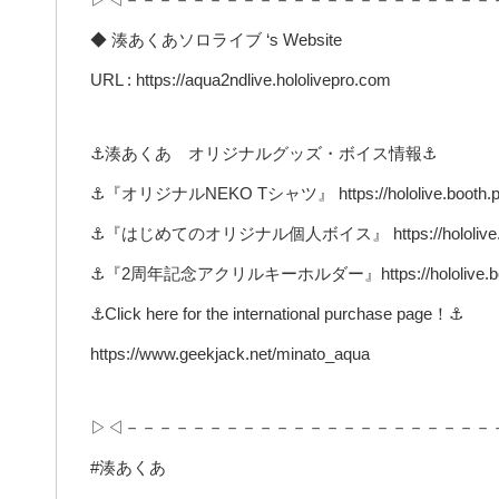
◆ 湊あくあソロライブ ‘s Website
URL : https://aqua2ndlive.hololivepro.com
⚓湊あくあ オリジナルグッズ・ボイス情報⚓
⚓『オリジナルNEKO Tシャツ』 https://hololive.booth.pm
⚓『はじめてのオリジナル個人ボイス』 https://hololive.boot
⚓『2周年記念アクリルキーホルダー』https://hololive.booth
⚓Click here for the international purchase page！⚓
https://www.geekjack.net/minato_aqua
▷◁－－－－－－－－－－－－－－－－－－－－－－
#湊あくあ