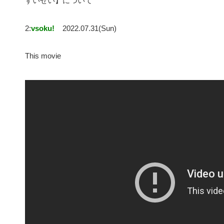
すいせい】について
2:
vsoku!
2022.07.31(Sun)
This movie