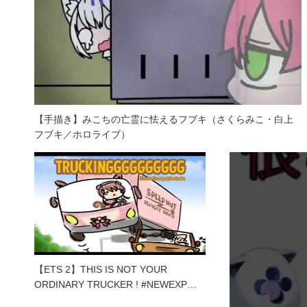
【手描き】みこちの亡霊に怯えるフブキ（さくらみこ・白上
フブキ／ホロライブ）
【ETS 2】THIS IS NOT YOUR
ORDINARY TRUCKER ! #NEWEXP…