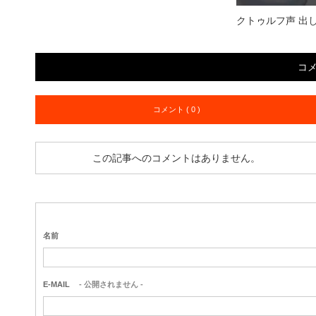
クトゥルフ声 出し方 
コ
コメント ( 0 )
この記事へのコメントはありません。
名前
E-MAIL
- 公開されません -