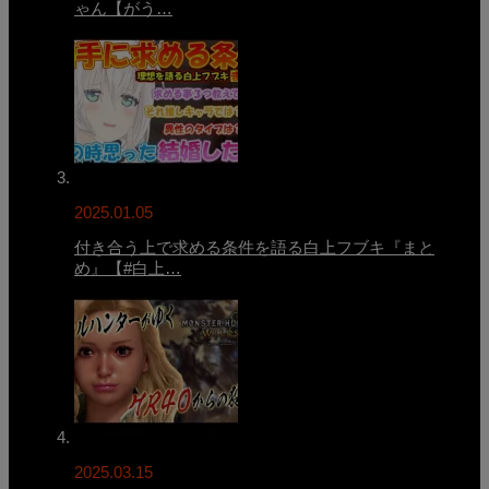
ゃん【がう…
2025.01.05
付き合う上で求める条件を語る白上フブキ『まと
め』【#白上…
2025.03.15