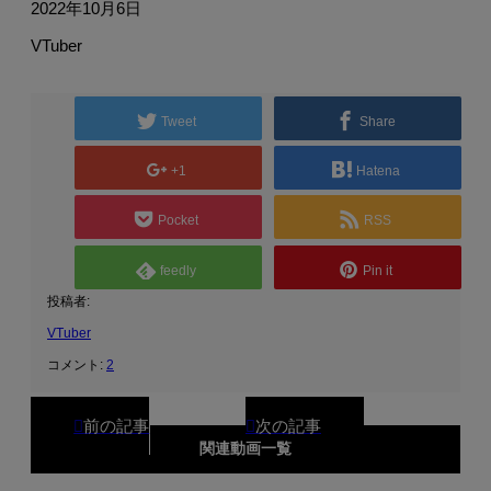
2022年10月6日
VTuber
Tweet
Share
+1
Hatena
Pocket
RSS
feedly
Pin it
投稿者:
VTuber
コメント:
2
関連動画一覧