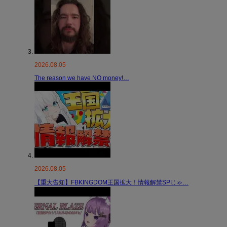
2026.08.05
The reason we have NO money!…
2026.08.05
【重大告知】FBKINGDOM王国拡大！情報解禁SPじゃ…