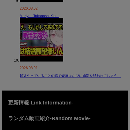
2026.08.02
Martyr – Takanashi Kia…
2026.08.01
最近やっていることの話で蝶屋はなびに婚活を疑われてしまう…
更新情報-Link Information-
ランダム動画紹介-Random Movie-