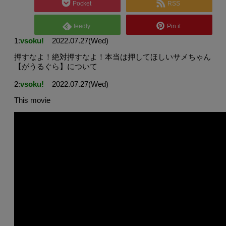
Pocket
RSS
feedly
Pin it
1:
vsoku!
2022.07.27(Wed)
押すなよ！絶対押すなよ！本当は押してほしいサメちゃん
【がうるぐら】について
2:
vsoku!
2022.07.27(Wed)
This movie