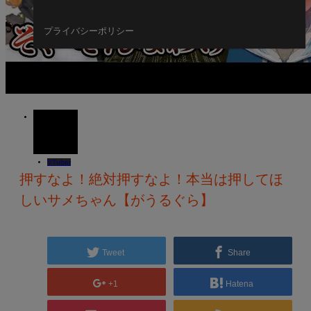
プライバシーポリシー
27
JUL
2022
VTuber
押すなよ！絶対押すなよ！本当は押してほ
しいサメちゃん【がうるぐら】
Tweet
Share
+1
Hatena