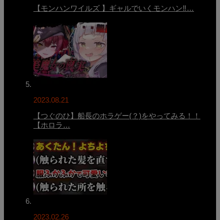
【モンハンワイルズ 】ギャルでいくモンハン‼…
2023.08.21
【つぐのひ】船長のホラゲー(？)をやってみる！！
【ホロラ…
2023.02.26