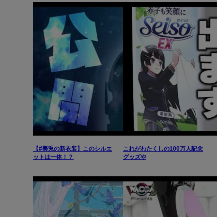
【#美兎の新衣装】このシルエ
これがわたくしの100万人記念
ットは一体！？
グッズや