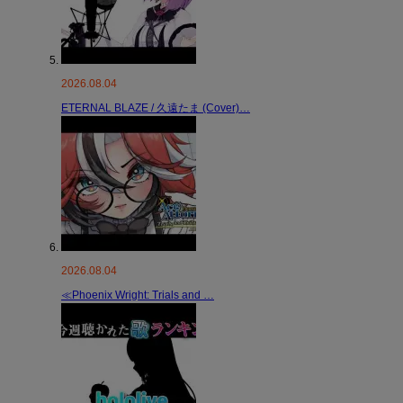
2026.08.04
ETERNAL BLAZE / 久遠たま (Cover)…
2026.08.04
≪Phoenix Wright: Trials and …