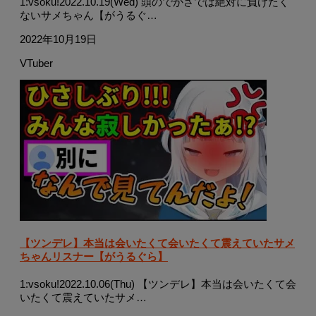
1:vsoku!2022.10.19(Wed) 頭のでかさでは絶対に負けたく
ないサメちゃん【がうるぐ…
2022年10月19日
VTuber
【ツンデレ】本当は会いたくて会いたくて震えていたサメ
ちゃんリスナー【がうるぐら】
1:vsoku!2022.10.06(Thu) 【ツンデレ】本当は会いたくて会
いたくて震えていたサメ…