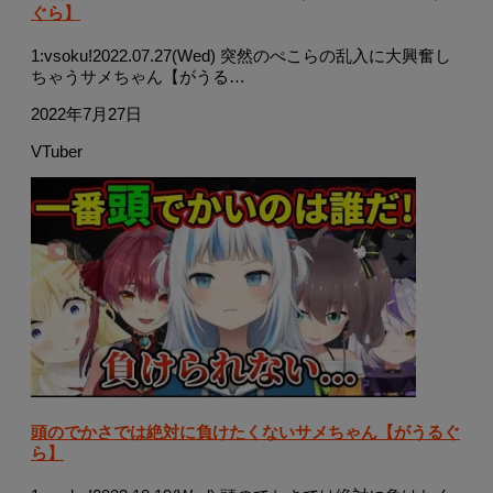
ぐら】
1:vsoku!2022.07.27(Wed) 突然のぺこらの乱入に大興奮し
ちゃうサメちゃん【がうる…
2022年7月27日
VTuber
頭のでかさでは絶対に負けたくないサメちゃん【がうるぐ
ら】