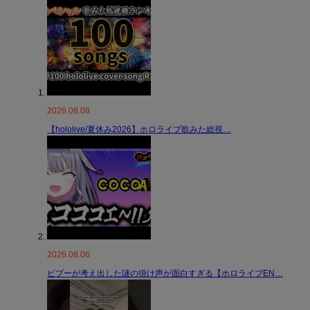
2026.08.08
【hololive/夏休み2026】ホロライブ歌みた総視…
2026.08.06
ビブーが考え出した謎の掛け声が面白すぎる【ホロライブEN…