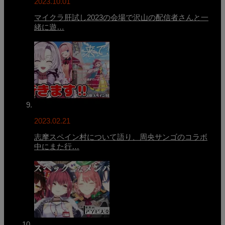
2023.10.01
マイクラ肝試し2023の会場で沢山の配信者さんと一
緒に遊…
2023.02.21
志摩スペイン村について語り、周央サンゴのコラボ
中にまた行…