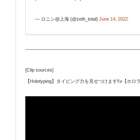
— ロニン@上海 (@zeth_total)
June 14, 2022
—————————————————————————
[Clip sources]
【Holotyping】タイピング力を見せつけます‼✊【ホロ