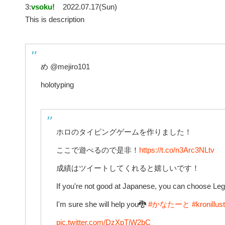
3:
vsoku!
2022.07.17(Sun)
This is description
め @mejiro101
holotyping
ホロのタイピングゲームを作りました！
ここで遊べるので是非！
https://t.co/n3Arc3NLtv
成績はツイートしてくれると嬉しいです！
If you're not good at Japanese, you can choose Le
I'm sure she will help you🐉
#かなたーと
#kronillust
pic.twitter.com/DzXpTjW2bC