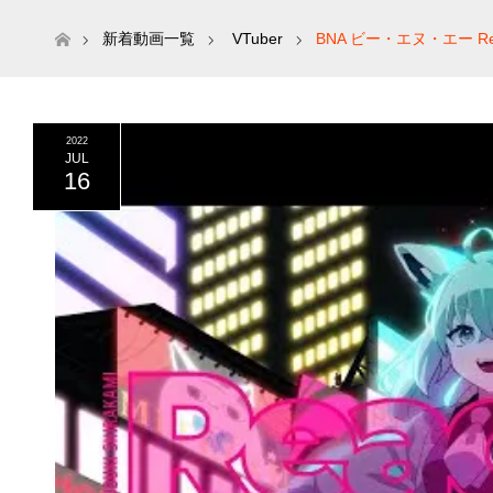
ホーム
新着動画一覧
VTuber
BNA ビー・エヌ・エー Read
2022
JUL
16