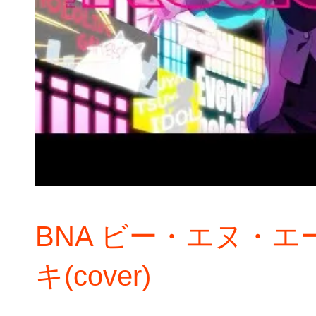
BNA ビー・エヌ・エー 
キ(cover)