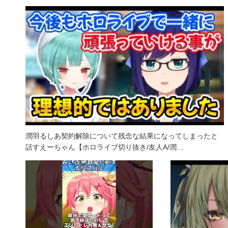
潤羽るしあ契約解除について残念な結果になってしまったと
話すえーちゃん【ホロライブ切り抜き/友人A/潤…