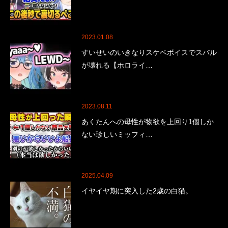
2023.01.08
すいせいのいきなりスケベボイスでスバル
が壊れる【ホロライ…
2023.08.11
あくたんへの母性が物欲を上回り1個しか
ない珍しいミッフィ…
2025.04.09
イヤイヤ期に突入した2歳の白猫。