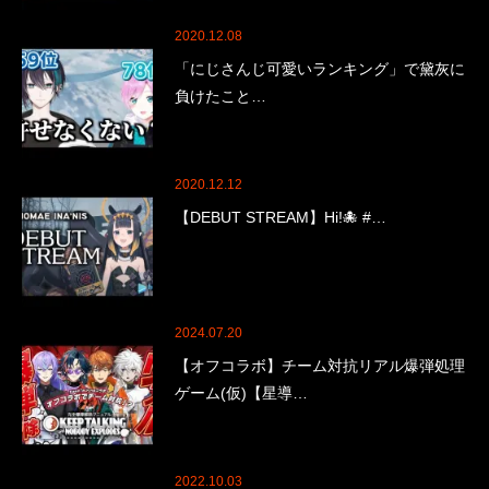
2020.12.08
「にじさんじ可愛いランキング」で黛灰に
負けたこと…
2020.12.12
【DEBUT STREAM】Hi!🐙 #…
2024.07.20
【オフコラボ】チーム対抗リアル爆弾処理
ゲーム(仮)【星導…
2022.10.03