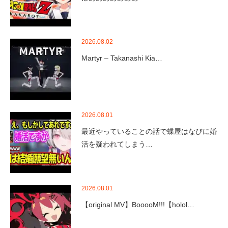
2026.08.02
Martyr – Takanashi Kia…
2026.08.01
最近やっていることの話で蝶屋はなびに婚
活を疑われてしまう…
2026.08.01
【original MV】BooooM!!!【holol…