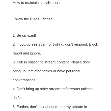
How to maintain a civilization:
Follow the Rules! Please!
1. Be civilized!
2. If you do see spam or trolling, don’t respond. Block
report and ignore.
3. Talk in relation to stream content. Please don’t
bring up unrelated topics or have personal
conversations.
4. Don’t bring up other streamers/streams unless I
do first.
5. Further, don’t talk about me or my stream in