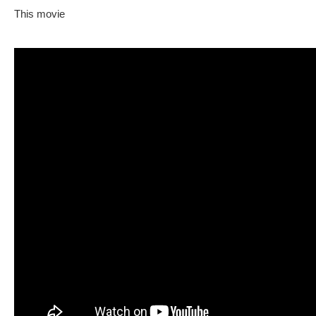
This movie