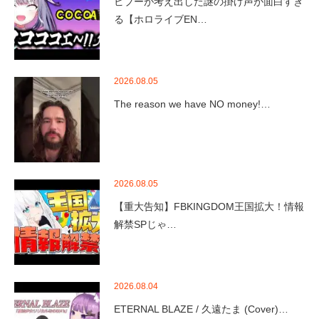
ビブーが考え出した謎の掛け声が面白すぎ
る【ホロライブEN…
2026.08.05
The reason we have NO money!…
2026.08.05
【重大告知】FBKINGDOM王国拡大！情報
解禁SPじゃ…
2026.08.04
ETERNAL BLAZE / 久遠たま (Cover)…