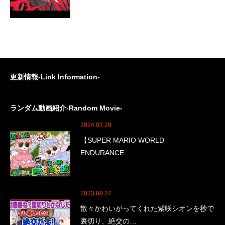
更新情報-Link Information-
ランダム動画紹介-Random Movie-
2024.07.28
【SUPER MARIO WORLD
ENDURANCE…
2023.09.27
散々かわいがってくれた紫咲シオンを秒で
裏切り、絶交の…