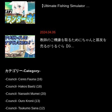
【Ultimate Fishing Simulator …
2024.04.06
教師のご機嫌を取るためにちゃんと親友を
売るがうるぐら【G…
カテゴリー-Category-
-Council- Ceres Fauna
(16)
-Council- Hakos Baelz
(18)
-Council- Nanashi Mumei
(20)
-Council- Ouro Kronii
(13)
-Council- Tsukumo Sana
(12)