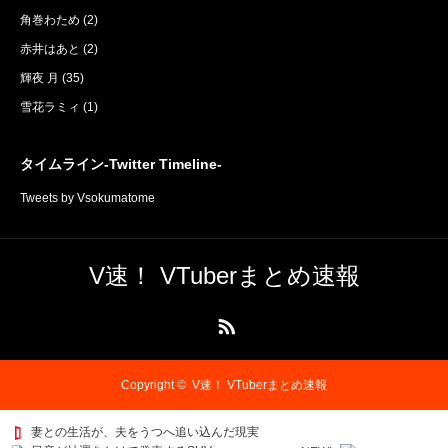
角巻わため
(2)
赤井はあと
(2)
輝夜 月
(35)
雪花ラミィ
(1)
タイムライン-Twitter Timeline-
Tweets by Vsokumatome
V速！ VTuberまとめ速報
RSS
Copyright ©
V速！ VTuberまとめ速報
妻との生活が、夫をうつへ追い込んだ現実