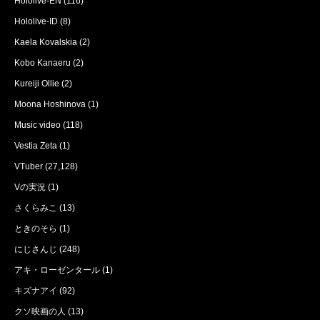
Hololive-EN
(116)
Hololive-ID
(8)
Kaela Kovalskia
(2)
Kobo Kanaeru
(2)
Kureiji Ollie
(2)
Moona Hoshinova
(1)
Music video
(118)
Vestia Zeta
(1)
VTuber
(27,128)
Vの実況
(1)
さくらみこ
(13)
ときのそら
(1)
にじさんじ
(248)
アキ・ローゼンタール
(1)
キズナアイ
(92)
クソ映画の人
(13)