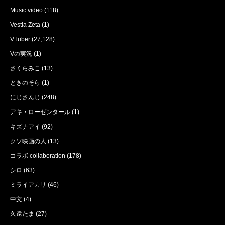
Music video
(118)
Vestia Zeta
(1)
VTuber
(27,128)
Vの実況
(1)
さくらみこ
(13)
ときのそら
(1)
にじさんじ
(248)
アキ・ローゼンタール
(1)
キズナアイ
(92)
クソ映画の人
(13)
コラボ collaboration
(178)
シロ
(63)
ミライアカリ
(46)
中文
(4)
久遠たま
(27)