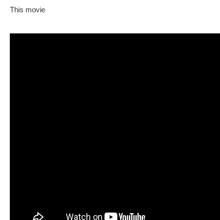
This movie