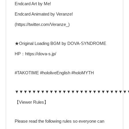
Endcard Art by Me!
Endcard Animated by Veranze!
(https://twitter.com/Veranze_)
★Original Loading BGM by DOVA-SYNDROME
HP：https://dova-s.jp/
#TAKOTIME #hololiveEnglish #holoMYTH
▼▼▼▼▼▼▼▼▼▼▼▼▼▼▼▼▼▼▼▼▼▼▼▼▼▼
【Viewer Rules】
Please read the following rules so everyone can