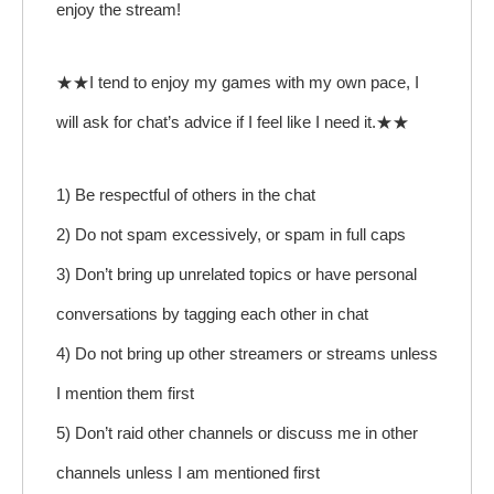
enjoy the stream!
★★I tend to enjoy my games with my own pace, I
will ask for chat’s advice if I feel like I need it.★★
1) Be respectful of others in the chat
2) Do not spam excessively, or spam in full caps
3) Don’t bring up unrelated topics or have personal
conversations by tagging each other in chat
4) Do not bring up other streamers or streams unless
I mention them first
5) Don’t raid other channels or discuss me in other
channels unless I am mentioned first