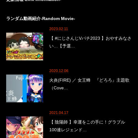
ランダム動画紹介-Random Movie-
2023.02.11
【 #にじさんじVパチ2023 】おやすみなさ
い…【予選…
2020.12.06
火炎(FIRE) ／ 女王蜂 『どろろ』主題歌
（Cove…
2021.04.17
【 陰陽師 】幸運をこの手に！グラブル
100連レジェンド…