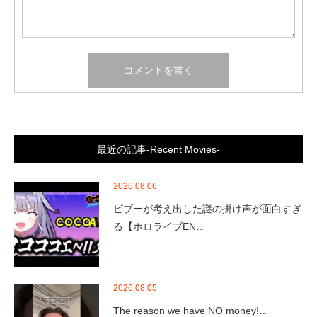
最近の記事-Recent Movies-
2026.08.06
ビブーが考え出した謎の掛け声が面白すぎ
る【ホロライブEN…
2026.08.05
The reason we have NO money!…