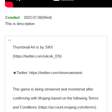
3:
vsoku!
2022.07.06(Wed)
This is description
Thumbnail Art is by SIKI!
(https://twitter.com/siksik_EN)
★Twitter: https://twitter.com/ninomaeinanis
This game is being streamed and monetized after
confirming with Mojang based on the following Terms
and Conditions (https://account.mojang.com/terms)