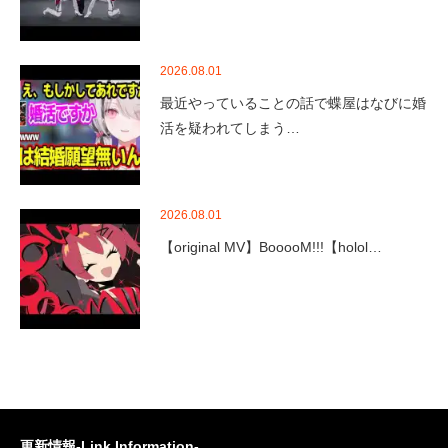
2026.08.01
最近やっていることの話で蝶屋はなびに婚
活を疑われてしまう…
2026.08.01
【original MV】BooooM!!!【holol…
更新情報-Link Information-