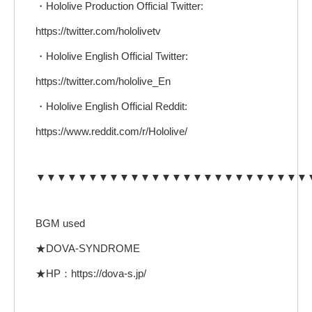
・Hololive Production Official Twitter:
https://twitter.com/hololivetv
・Hololive English Official Twitter:
https://twitter.com/hololive_En
・Hololive English Official Reddit:
https://www.reddit.com/r/Hololive/
▼▼▼▼▼▼▼▼▼▼▼▼▼▼▼▼▼▼▼▼▼▼▼▼▼▼
BGM used
★DOVA-SYNDROME
★HP：https://dova-s.jp/