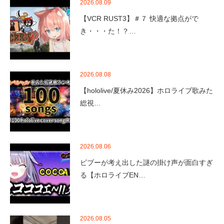
2026.08.09
【VCR RUST3】＃７ 快適な拠点がで
き・・・た！？…
2026.08.08
【hololive/夏休み2026】ホロライブ歌みた
総視…
2026.08.06
ビブーが考え出した謎の掛け声が面白すぎ
る【ホロライブEN…
2026.08.05