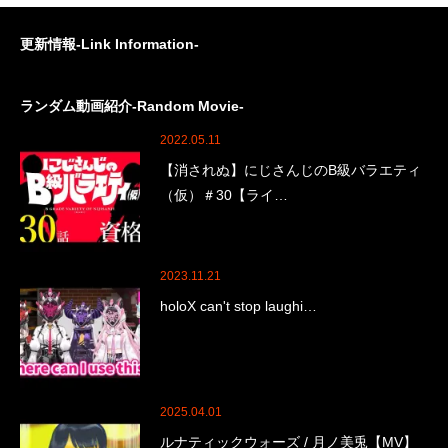
更新情報-Link Information-
ランダム動画紹介-Random Movie-
2022.05.11
【消されぬ】にじさんじのB級バラエティ
（仮）＃30【ライ…
2023.11.21
holoX can't stop laughi…
2025.04.01
ルナティックウォーズ / 月ノ美兎【MV】