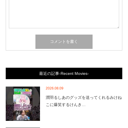
最近の記事-Recent Movies-
2026.08.09
潤羽るしあのグッズを送ってくれるみけね
こに爆笑するけんき…