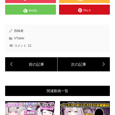
feedly
Pin it
投稿者:
VTuber
コメント:
21
関連動画一覧