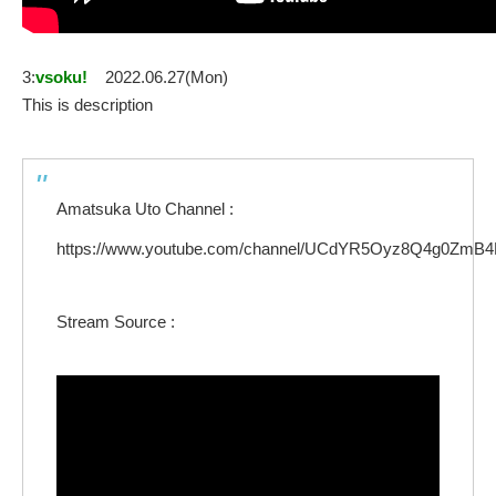
3:
vsoku!
2022.06.27(Mon)
This is description
Amatsuka Uto Channel :
https://www.youtube.com/channel/UCdYR5Oyz8Q4g0ZmB
Stream Source :