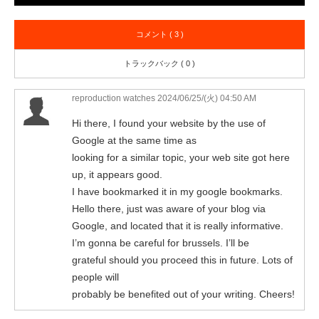
コメント ( 3 )
トラックバック ( 0 )
reproduction watches
2024/06/25/(火) 04:50 AM
Hi there, I found your website by the use of
Google at the same time as
looking for a similar topic, your web site got here
up, it appears good.
I have bookmarked it in my google bookmarks.
Hello there, just was aware of your blog via
Google, and located that it is really informative.
I’m gonna be careful for brussels. I’ll be
grateful should you proceed this in future. Lots of
people will
probably be benefited out of your writing. Cheers!