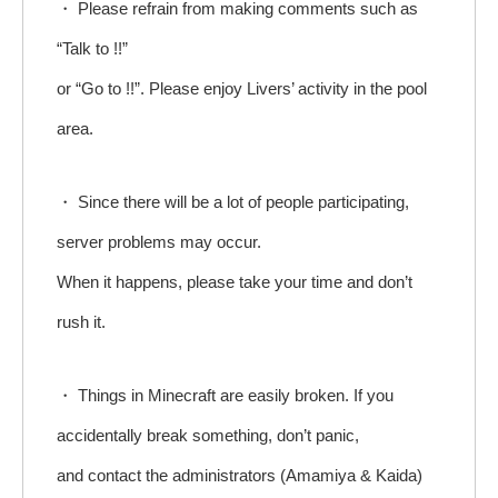
・ Please refrain from making comments such as
“Talk to !!”
or “Go to !!”. Please enjoy Livers’ activity in the pool
area.
・ Since there will be a lot of people participating,
server problems may occur.
When it happens, please take your time and don’t
rush it.
・ Things in Minecraft are easily broken. If you
accidentally break something, don’t panic,
and contact the administrators (Amamiya & Kaida)