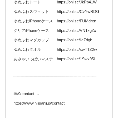
ゆめふわトート https://onl.sc/JkPb41W
ゆめふわスウェット https://onl.sc/CvYwRDG
ゆめふわiPhoneケース https://onl.sc/FUMdrxn
クリアiPhoneケース https://onl.sc/VN1kgZx
ゆめふわマグカップ https://onl.sc/iieZdgh
ゆめふわタオル https://onl.sc/swTTZ2w
あみゃいっぱいマステ https://onl.sc/1Swx95L
┈┈┈┈┈┈┈┈┈┈┈┈┈┈┈┈┈┈┈┈┈
✉✍contact …
https://www.nijisanji.jp/contact