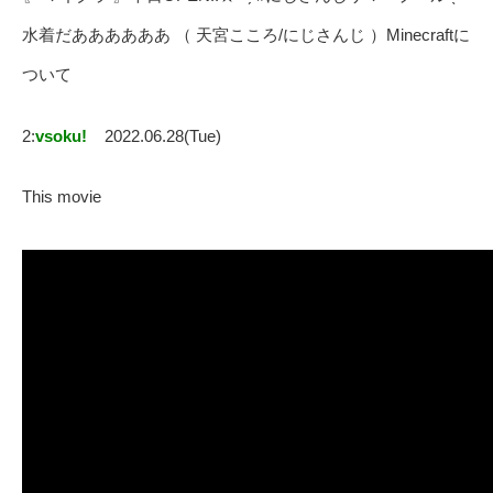
水着だああああああ （ 天宮こころ/にじさんじ ）Minecraftに
ついて
2:
vsoku!
2022.06.28(Tue)
This movie