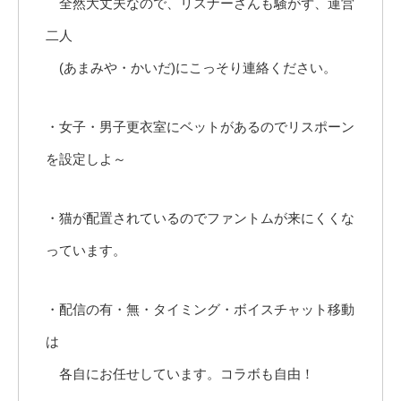
全然大丈夫なので、リスナーさんも騒がず、運営
二人
(あまみや・かいだ)にこっそり連絡ください。
・女子・男子更衣室にベットがあるのでリスポーン
を設定しよ～
・猫が配置されているのでファントムが来にくくな
っています。
・配信の有・無・タイミング・ボイスチャット移動
は
各自にお任せしています。コラボも自由！