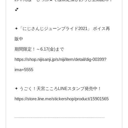
💕
✦「にじさんじジューンブライド2021」 ボイス再
販中
期間限定！～6.17(金)まで
https://shop.nijisanji.jp/s/niji/item/detail/dig-00399?
ima=5555
✦ うごく！天宮こころLINEスタンプ発売中！
https://store.line.me/stickershop/product/15901565
┈┈┈┈┈┈┈┈┈┈┈┈┈┈┈┈┈┈┈┈┈