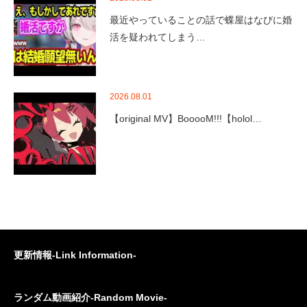
最近やっていることの話で蝶屋はなびに婚
活を疑われてしまう…
2026.08.01
【original MV】BooooM!!!【holol…
更新情報-Link Information-
ランダム動画紹介-Random Movie-