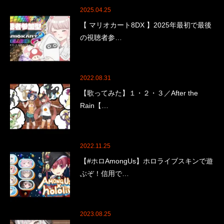
2025.04.25
【 マリオカート8DX 】2025年最初で最後
の視聴者参…
2022.08.31
【歌ってみた】１・２・３／After the
Rain【…
2022.11.25
【#ホロAmongUs】ホロライブスキンで遊
ぶぞ！信用で…
2023.08.25