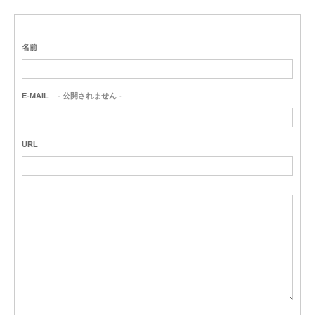
名前
E-MAIL
- 公開されません -
URL