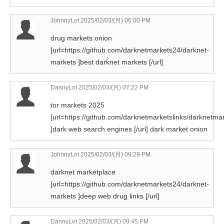
JohnnyLot
2025/02/03/(月) 06:00 PM
drug markets onion
[url=https://github.com/darknetmarkets24/darknet-
markets ]best darknet markets [/url]
DannyLot
2025/02/03/(月) 07:22 PM
tor markets 2025
[url=https://github.com/darknetmarketslinks/darknetmar
]dark web search engines [/url] dark market onion
JohnnyLot
2025/02/03/(月) 09:29 PM
darknet marketplace
[url=https://github.com/darknetmarkets24/darknet-
markets ]deep web drug links [/url]
DannyLot
2025/02/03/(月) 09:45 PM