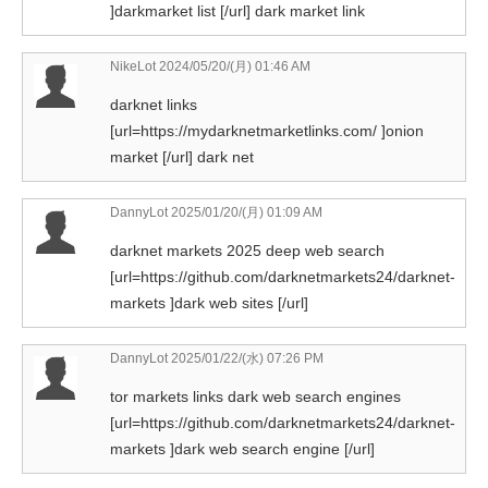
]darkmarket list [/url] dark market link
NikeLot
2024/05/20/(月) 01:46 AM
darknet links
[url=https://mydarknetmarketlinks.com/ ]onion
market [/url] dark net
DannyLot
2025/01/20/(月) 01:09 AM
darknet markets 2025 deep web search
[url=https://github.com/darknetmarkets24/darknet-
markets ]dark web sites [/url]
DannyLot
2025/01/22/(水) 07:26 PM
tor markets links dark web search engines
[url=https://github.com/darknetmarkets24/darknet-
markets ]dark web search engine [/url]