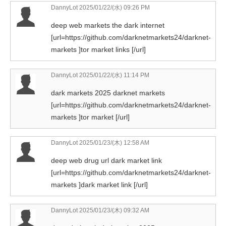
DannyLot
2025/01/22/(水) 09:26 PM
deep web markets the dark internet
[url=https://github.com/darknetmarkets24/darknet-
markets ]tor market links [/url]
DannyLot
2025/01/22/(水) 11:14 PM
dark markets 2025 darknet markets
[url=https://github.com/darknetmarkets24/darknet-
markets ]tor market [/url]
DannyLot
2025/01/23/(木) 12:58 AM
deep web drug url dark market link
[url=https://github.com/darknetmarkets24/darknet-
markets ]dark market link [/url]
DannyLot
2025/01/23/(木) 09:32 AM