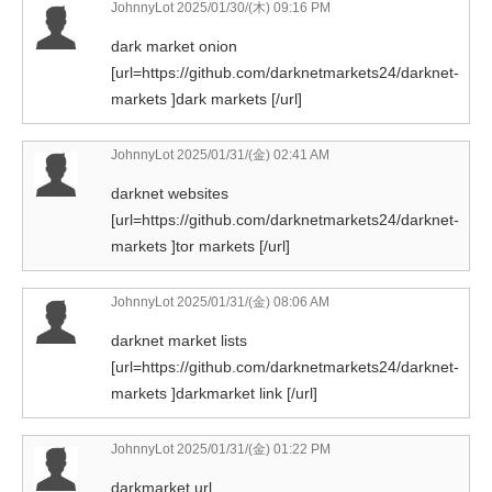
JohnnyLot
2025/01/30/(木) 09:16 PM
dark market onion
[url=https://github.com/darknetmarkets24/darknet-
markets ]dark markets [/url]
JohnnyLot
2025/01/31/(金) 02:41 AM
darknet websites
[url=https://github.com/darknetmarkets24/darknet-
markets ]tor markets [/url]
JohnnyLot
2025/01/31/(金) 08:06 AM
darknet market lists
[url=https://github.com/darknetmarkets24/darknet-
markets ]darkmarket link [/url]
JohnnyLot
2025/01/31/(金) 01:22 PM
darkmarket url