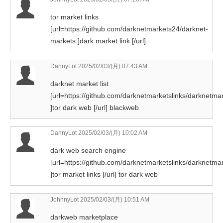
tor market links
[url=https://github.com/darknetmarkets24/darknet-
markets ]dark market link [/url]
DannyLot
2025/02/03/(月) 07:43 AM
darknet market list
[url=https://github.com/darknetmarketslinks/darknetmar
]tor dark web [/url] blackweb
DannyLot
2025/02/03/(月) 10:02 AM
dark web search engine
[url=https://github.com/darknetmarketslinks/darknetmar
]tor market links [/url] tor dark web
JohnnyLot
2025/02/03/(月) 10:51 AM
darkweb marketplace