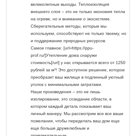
великолепные выходы. Теплоизоляция
внешнего слоя – это не только экономия тепла
на огреве, но и внимание о экосистеме.
Сберегательные методы, которые мы
используем, способствуют не только твоему, но
и поддержанию природных ресурсов.
Самое главное: [url=https://ppu-
prof.ru/]Утепление дома снаружи
стоимость[/url] у нас открывается всего от 1250
рублей за м²! Это доступное решение, которое
преобразит ваш жилище в подлинный уютный
уголок с минимальными затратами.
Наши произведения – это не лишь
изолирование, это созидание области, в
котором каждый деталь показывает ваш
личный манеру. Мы рассмотрим все все ваши
пожелания, чтобы переделать ваш дом еще
еще больше дружелюбным и
привлекательным.