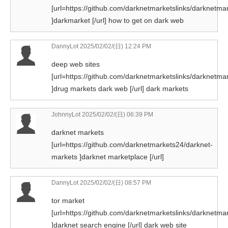
[url=https://github.com/darknetmarketslinks/darknetmar
]darkmarket [/url] how to get on dark web
DannyLot
2025/02/02/(日) 12:24 PM
deep web sites
[url=https://github.com/darknetmarketslinks/darknetmar
]drug markets dark web [/url] dark markets
JohnnyLot
2025/02/02/(日) 06:39 PM
darknet markets
[url=https://github.com/darknetmarkets24/darknet-
markets ]darknet marketplace [/url]
DannyLot
2025/02/02/(日) 08:57 PM
tor market
[url=https://github.com/darknetmarketslinks/darknetmar
]darknet search engine [/url] dark web site