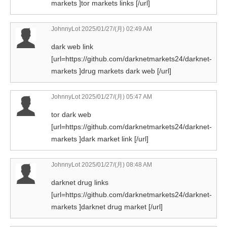
markets ]tor markets links [/url]
JohnnyLot
2025/01/27/(月) 02:49 AM
dark web link
[url=https://github.com/darknetmarkets24/darknet-
markets ]drug markets dark web [/url]
JohnnyLot
2025/01/27/(月) 05:47 AM
tor dark web
[url=https://github.com/darknetmarkets24/darknet-
markets ]dark market link [/url]
JohnnyLot
2025/01/27/(月) 08:48 AM
darknet drug links
[url=https://github.com/darknetmarkets24/darknet-
markets ]darknet drug market [/url]