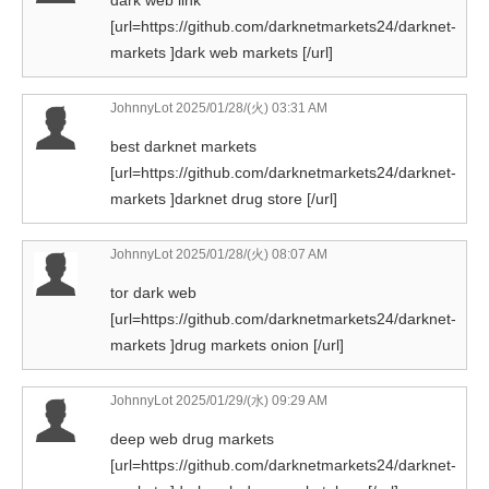
[url=https://github.com/darknetmarkets24/darknet-
markets ]dark web markets [/url]
JohnnyLot
2025/01/28/(火) 03:31 AM
best darknet markets
[url=https://github.com/darknetmarkets24/darknet-
markets ]darknet drug store [/url]
JohnnyLot
2025/01/28/(火) 08:07 AM
tor dark web
[url=https://github.com/darknetmarkets24/darknet-
markets ]drug markets onion [/url]
JohnnyLot
2025/01/29/(水) 09:29 AM
deep web drug markets
[url=https://github.com/darknetmarkets24/darknet-