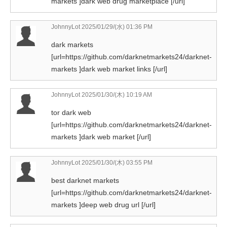
markets ]dark web drug marketplace [/url]
JohnnyLot
2025/01/29/(水) 01:36 PM
dark markets
[url=https://github.com/darknetmarkets24/darknet-
markets ]dark web market links [/url]
JohnnyLot
2025/01/30/(木) 10:19 AM
tor dark web
[url=https://github.com/darknetmarkets24/darknet-
markets ]dark web market [/url]
JohnnyLot
2025/01/30/(木) 03:55 PM
best darknet markets
[url=https://github.com/darknetmarkets24/darknet-
markets ]deep web drug url [/url]