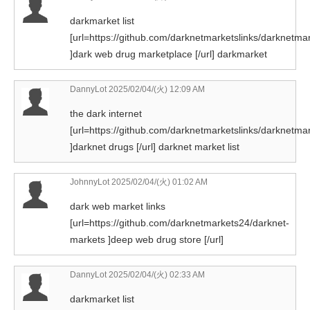
darkmarket list
[url=https://github.com/darknetmarketslinks/darknetmar
]dark web drug marketplace [/url] darkmarket
DannyLot
2025/02/04/(火) 12:09 AM
the dark internet
[url=https://github.com/darknetmarketslinks/darknetmar
]darknet drugs [/url] darknet market list
JohnnyLot
2025/02/04/(火) 01:02 AM
dark web market links
[url=https://github.com/darknetmarkets24/darknet-
markets ]deep web drug store [/url]
DannyLot
2025/02/04/(火) 02:33 AM
darkmarket list