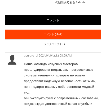
の脱出あるある #shorts
コメント
コメント ( 444 )
トラックバック ( 0 )
ppu-pro_pi
2024/04/04/(木) 08:59 AM
Наша команда искусных мастеров
проштудирована подать вам прогрессивные
системы утепления, которые не только
предоставят надежную безопасность от зимы,
но и подарят вашему собственности модный
вид.
Мы эксплуатируем с современными составами,
подтверждая долгосрочный запас службы и