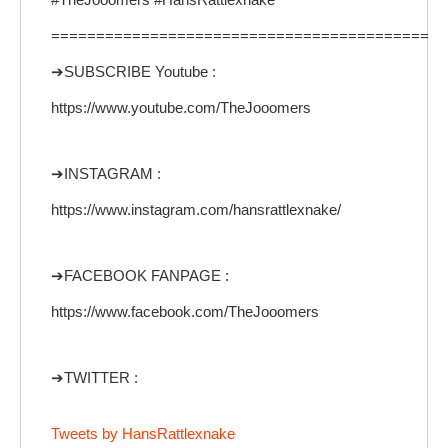
==========================================
➔SUBSCRIBE Youtube :
https://www.youtube.com/TheJooomers
➔INSTAGRAM :
https://www.instagram.com/hansrattlexnake/
➔FACEBOOK FANPAGE :
https://www.facebook.com/TheJooomers
➔TWITTER :
Tweets by HansRattlexnake