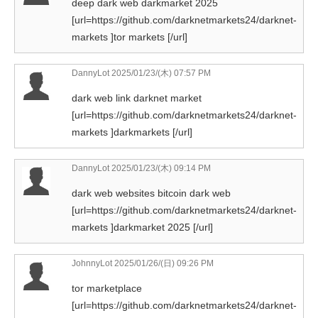
deep dark web darkmarket 2025
[url=https://github.com/darknetmarkets24/darknet-
markets ]tor markets [/url]
DannyLot
2025/01/23/(木) 07:57 PM
dark web link darknet market
[url=https://github.com/darknetmarkets24/darknet-
markets ]darkmarkets [/url]
DannyLot
2025/01/23/(木) 09:14 PM
dark web websites bitcoin dark web
[url=https://github.com/darknetmarkets24/darknet-
markets ]darkmarket 2025 [/url]
JohnnyLot
2025/01/26/(日) 09:26 PM
tor marketplace
[url=https://github.com/darknetmarkets24/darknet-