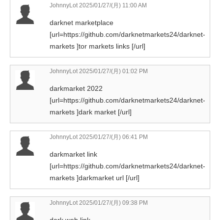
JohnnyLot
2025/01/27/(月) 11:00 AM
darknet marketplace
[url=https://github.com/darknetmarkets24/darknet-
markets ]tor markets links [/url]
JohnnyLot
2025/01/27/(月) 01:02 PM
darkmarket 2022
[url=https://github.com/darknetmarkets24/darknet-
markets ]dark market [/url]
JohnnyLot
2025/01/27/(月) 06:41 PM
darkmarket link
[url=https://github.com/darknetmarkets24/darknet-
markets ]darkmarket url [/url]
JohnnyLot
2025/01/27/(月) 09:38 PM
dark web link