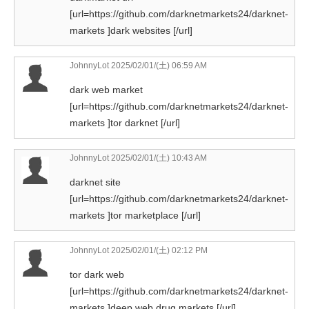
[url=https://github.com/darknetmarkets24/darknet-
markets ]dark websites [/url]
JohnnyLot
2025/02/01/(土) 06:59 AM
dark web market
[url=https://github.com/darknetmarkets24/darknet-
markets ]tor darknet [/url]
JohnnyLot
2025/02/01/(土) 10:43 AM
darknet site
[url=https://github.com/darknetmarkets24/darknet-
markets ]tor marketplace [/url]
JohnnyLot
2025/02/01/(土) 02:12 PM
tor dark web
[url=https://github.com/darknetmarkets24/darknet-
markets ]deep web drug markets [/url]