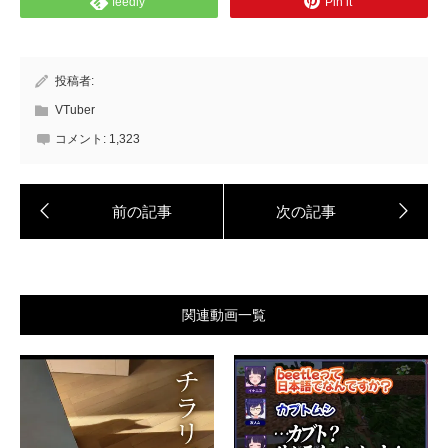
feedly
Pin it
投稿者:
VTuber
コメント:
1,323
関連動画一覧