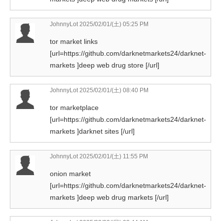
JohnnyLot
2025/02/01/(土) 05:25 PM
tor market links
[url=https://github.com/darknetmarkets24/darknet-
markets ]deep web drug store [/url]
JohnnyLot
2025/02/01/(土) 08:40 PM
tor marketplace
[url=https://github.com/darknetmarkets24/darknet-
markets ]darknet sites [/url]
JohnnyLot
2025/02/01/(土) 11:55 PM
onion market
[url=https://github.com/darknetmarkets24/darknet-
markets ]deep web drug markets [/url]