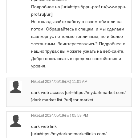
Подробнее на [url=https://ppu-prof.ru/]www.ppu-
prof.ru[/url]
Не откладывайте заботу о своем обители на
потом! Обращайтесь к спецам, и мы сделаем
ваш корпус не только тепличным, но и более
элегантным. Заинтересовались? Подробнее о
наших трудах вы можете узнать на веб-сайте.
Добро пожаловать в пределы спокойствия и
уровня.
NikeLot
2024/05/16/(木) 11:01 AM
dark web access [url=https://mydarkmarket.com/
]dark market list [/url] tor market
NikeLot
2024/05/19/(日) 05:59 PM
dark web link
[url=https://mydarknetmarketlinks.com/