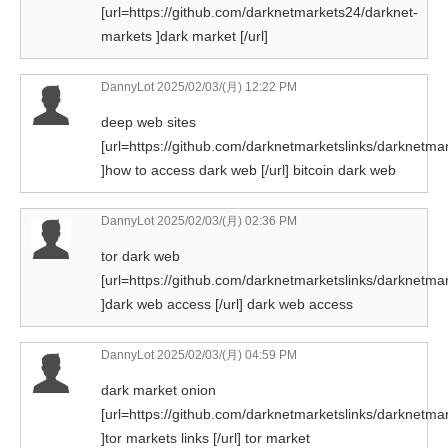
[url=https://github.com/darknetmarkets24/darknet-
markets ]dark market [/url]
DannyLot
2025/02/03/(月) 12:22 PM
deep web sites
[url=https://github.com/darknetmarketslinks/darknetmar
]how to access dark web [/url] bitcoin dark web
DannyLot
2025/02/03/(月) 02:36 PM
tor dark web
[url=https://github.com/darknetmarketslinks/darknetmar
]dark web access [/url] dark web access
DannyLot
2025/02/03/(月) 04:59 PM
dark market onion
[url=https://github.com/darknetmarketslinks/darknetmar
]tor markets links [/url] tor market