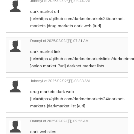
JohnnyLot
2025/02/02/(日) 03:44 AM
dark market url
[url=https://github.com/darknetmarkets24/darknet-
markets ]drug markets dark web [/url]
DannyLot
2025/02/02/(日) 07:31 AM
dark market link
[url=https://github.com/darknetmarketslinks/darknetmar
]onion market [/url] darknet market lists
JohnnyLot
2025/02/02/(日) 08:33 AM
drug markets dark web
[url=https://github.com/darknetmarkets24/darknet-
markets ]darkmarket list [/url]
DannyLot
2025/02/02/(日) 09:56 AM
dark websites