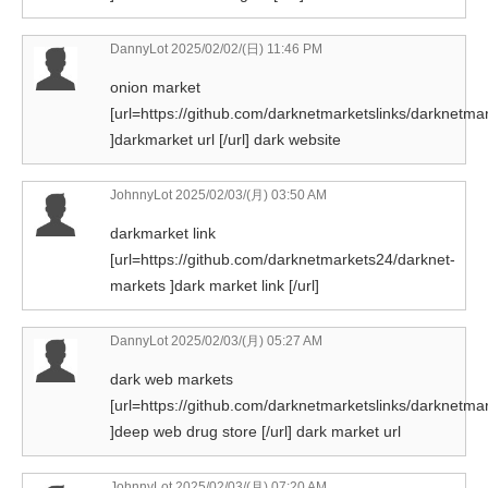
DannyLot
2025/02/02/(日) 11:46 PM
onion market
[url=https://github.com/darknetmarketslinks/darknetmar
]darkmarket url [/url] dark website
JohnnyLot
2025/02/03/(月) 03:50 AM
darkmarket link
[url=https://github.com/darknetmarkets24/darknet-
markets ]dark market link [/url]
DannyLot
2025/02/03/(月) 05:27 AM
dark web markets
[url=https://github.com/darknetmarketslinks/darknetmar
]deep web drug store [/url] dark market url
JohnnyLot
2025/02/03/(月) 07:20 AM