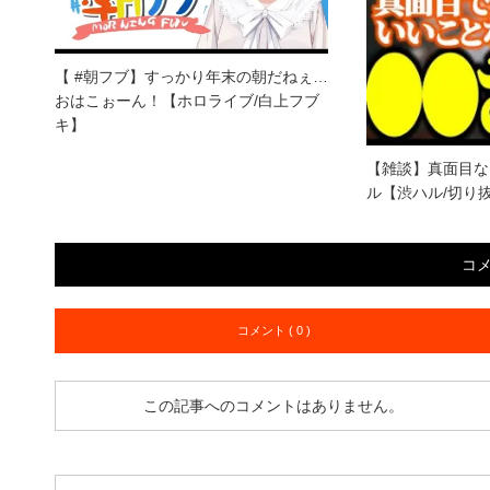
【 #朝フブ】すっかり年末の朝だねぇ…
おはこぉーん！【ホロライブ/白上フブ
キ】
【雑談】真面目なだ
ル【渋ハル/切り
コ
コメント ( 0 )
この記事へのコメントはありません。