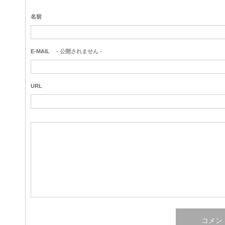
名前
E-MAIL
- 公開されません -
URL