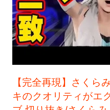
【完全再現】さくら
キのクオリティがエグ
ブ 切り抜き/さくらみ