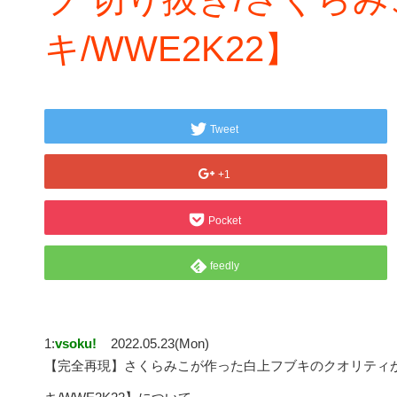
キ/WWE2K22】
Tweet
+1
Pocket
feedly
1:
vsoku!
2022.05.23(Mon)
【完全再現】さくらみこが作った白上フブキのクオリティが