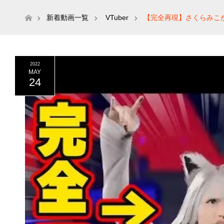
ホーム
新着動画一覧
VTuber
【完全再現】さくらみこが
2022
MAY
24