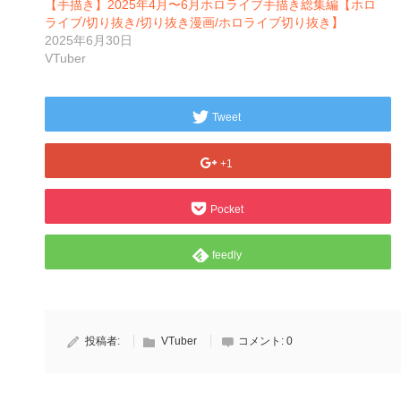
【手描き】2025年4月〜6月ホロライブ手描き総集編【ホロ
ライブ/切り抜き/切り抜き漫画/ホロライブ切り抜き】
2025年6月30日
VTuber
Tweet
+1
Pocket
feedly
投稿者:
VTuber
コメント:
0