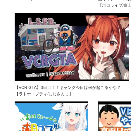
【ホロライブ/白
【VCR GTA】3日目！！ギャング今日は何が起こるかな？
【ラトナ・プティ/にじさんじ】