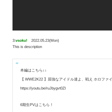
3:
vsoku!
2022.05.23(Mon)
This is description
本編はこちら↓↓
【 WWE2K22 】屈強なアイドル達よ、戦え ホロファイター
https://youtu.be/ruJbygvt0ZI
6期生PVはこちら！