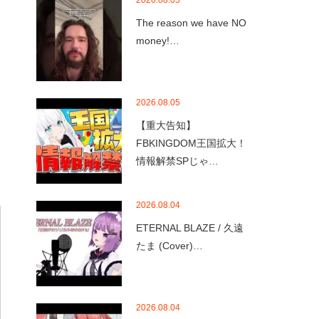
2026.08.05
The reason we have NO
money!…
2026.08.05
【重大告知】
FBKINGDOM王国拡大！
情報解禁SPじゃ…
2026.08.04
ETERNAL BLAZE / 久遠
たま (Cover)…
2026.08.04