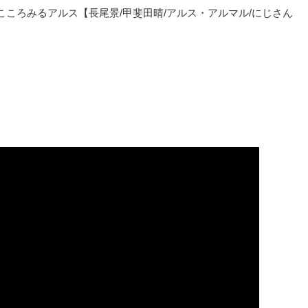
ころみるアルス【長尾景/甲斐田晴/アルス・アルマル/にじさん