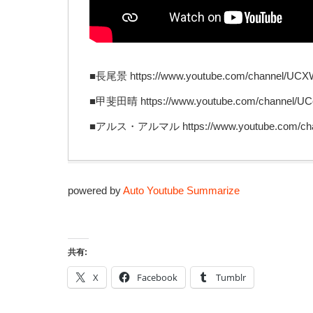
■長尾景 https://www.youtube.com/channel/UC
■甲斐田晴 https://www.youtube.com/channel/U
■アルス・アルマル https://www.youtube.com/ch
powered by
Auto Youtube Summarize
共有:
X
Facebook
Tumblr