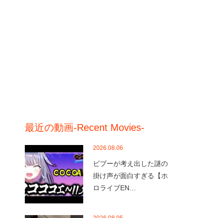
最近の動画-Recent Movies-
2026.08.06
ビブーが考え出した謎の
掛け声が面白すぎる【ホ
ロライブEN…