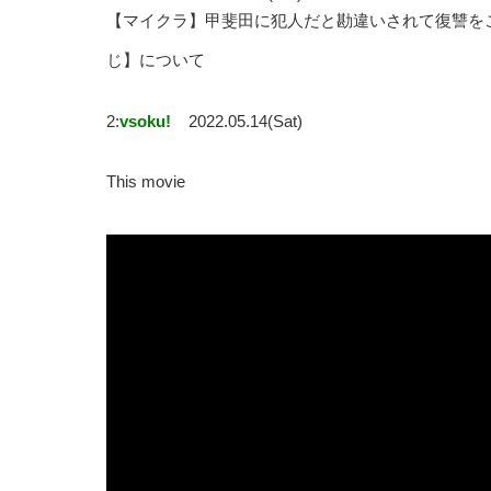
【マイクラ】甲斐田に犯人だと勘違いされて復讐をこ
じ】について
2:
vsoku!
2022.05.14(Sat)
This movie