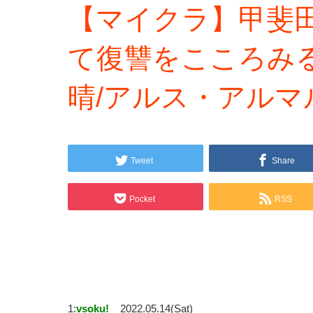
【マイクラ】甲斐
て復讐をこころみ
晴/アルス・アルマ
Tweet
Share
Pocket
RSS
1:
vsoku!
2022.05.14(Sat)