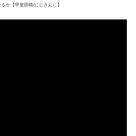
成させるか【甲斐田晴/にじさんじ】