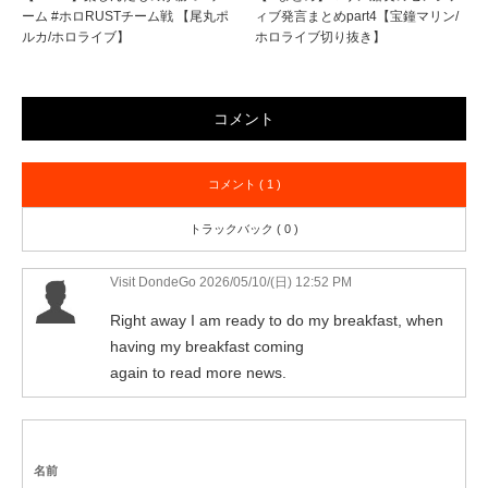
ーム #ホロRUSTチーム戦 【尾丸ポ
ィブ発言まとめpart4【宝鐘マリン/
ルカ/ホロライブ】
ホロライブ切り抜き】
コメント
コメント ( 1 )
トラックバック ( 0 )
Visit DondeGo
2026/05/10/(日) 12:52 PM
Right away I am ready to do my breakfast, when
having my breakfast coming
again to read more news.
名前