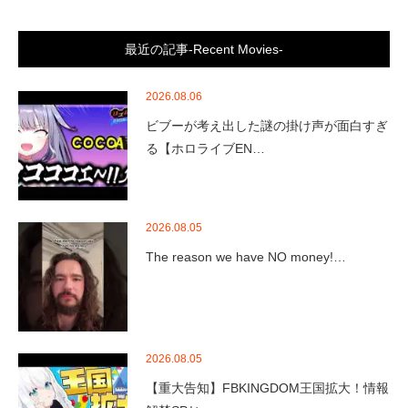
最近の記事-Recent Movies-
2026.08.06
ビブーが考え出した謎の掛け声が面白すぎ
る【ホロライブEN…
2026.08.05
The reason we have NO money!…
2026.08.05
【重大告知】FBKINGDOM王国拡大！情報