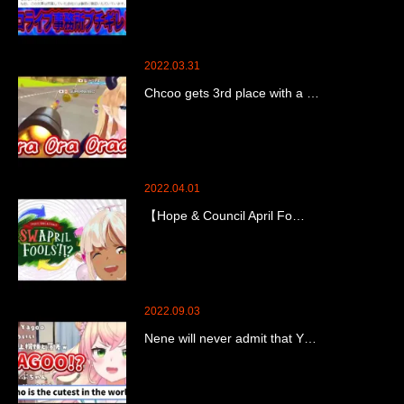
2022.03.31
Chcoo gets 3rd place with a …
2022.04.01
【Hope & Council April Fo…
2022.09.03
Nene will never admit that Y…