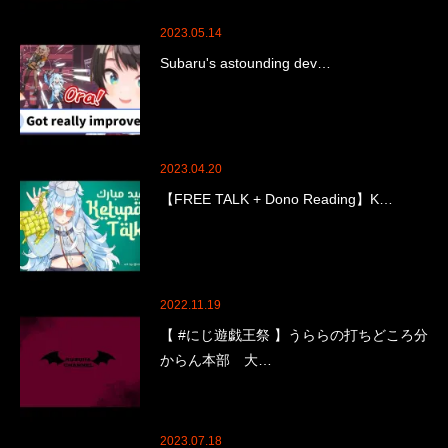
2023.05.14
Subaru's astounding dev…
2023.04.20
【FREE TALK + Dono Reading】K…
2022.11.19
【 #にじ遊戯王祭 】うららの打ちどころ分
からん本部 大…
2023.07.18