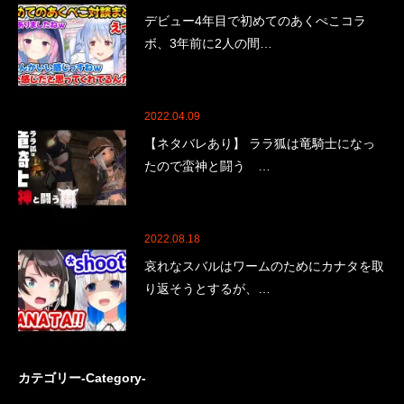
デビュー4年目で初めてのあくぺこコラ
ボ、3年前に2人の間…
2022.04.09
【ネタバレあり】 ララ狐は竜騎士になっ
たので蛮神と闘う …
2022.08.18
哀れなスバルはワームのためにカナタを取
り返そうとするが、…
カテゴリー-Category-