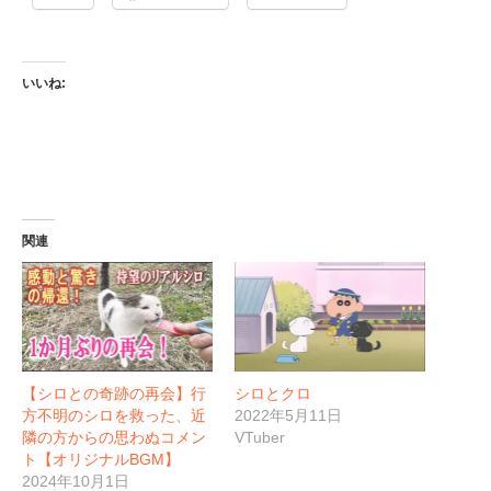
いいね:
関連
【シロとの奇跡の再会】行
シロとクロ
方不明のシロを救った、近
2022年5月11日
隣の方からの思わぬコメン
VTuber
ト【オリジナルBGM】
2024年10月1日