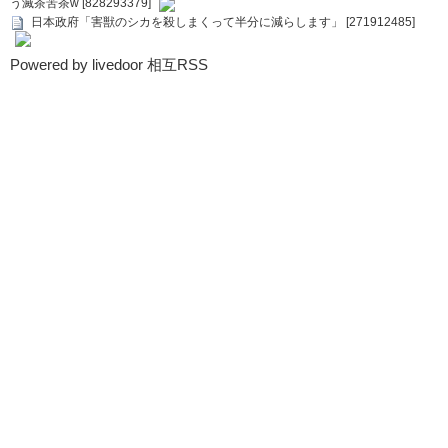
う滅茶苦茶w [828293379]
日本政府「害獣のシカを殺しまくって半分に減らします」 [271912485]
Powered by livedoor 相互RSS