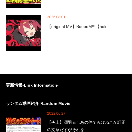
2026.08.01
【original MV】BooooM!!!【holol…
更新情報-Link Information-
ランダム動画紹介-Random Movie-
2022.06.27
【炎上】潤羽るしあの件でみけねこが訂正
の文章だすがそれを…