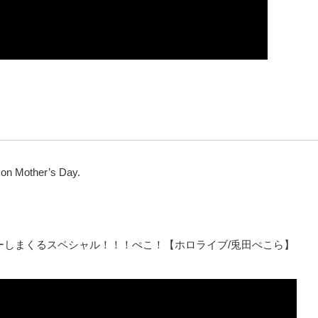
 on Mother’s Day.
ーしまくるスペシャル！！！ぺこ！【ホロライブ/兎田ぺこら】