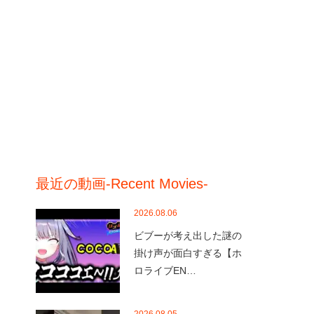
最近の動画-Recent Movies-
2026.08.06
ビブーが考え出した謎の
掛け声が面白すぎる【ホ
ロライブEN…