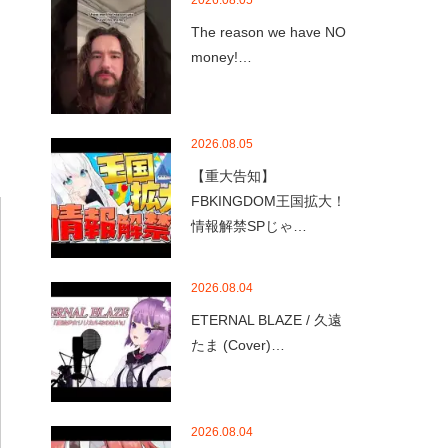
2026.08.05
The reason we have NO
money!…
2026.08.05
【重大告知】
FBKINGDOM王国拡大！
情報解禁SPじゃ…
2026.08.04
ETERNAL BLAZE / 久遠
たま (Cover)…
2026.08.04