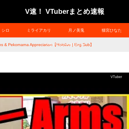
V速！ VTuberまとめ速報
シロ
ミライアカリ
月ノ美兎
猫宮ひなた
ms & Pekomama Appreciation【Hololive | Eng Sub】
プライバシーポリシー
VTuber