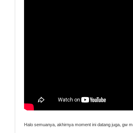
Halo semuanya, akhirnya moment ini datang juga, gw m