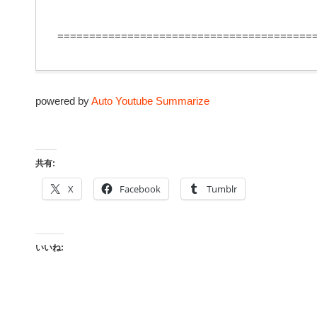
========================================
powered by
Auto Youtube Summarize
共有:
X
Facebook
Tumblr
いいね: