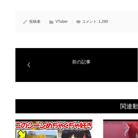
投稿者:
VTuber
コメント:
1,290
関連