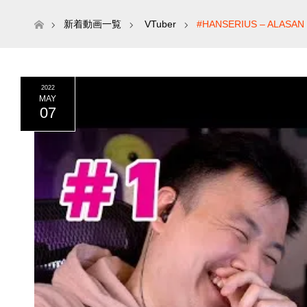
ホーム
新着動画一覧
VTuber
#HANSERIUS – ALASAN
2022
MAY
07