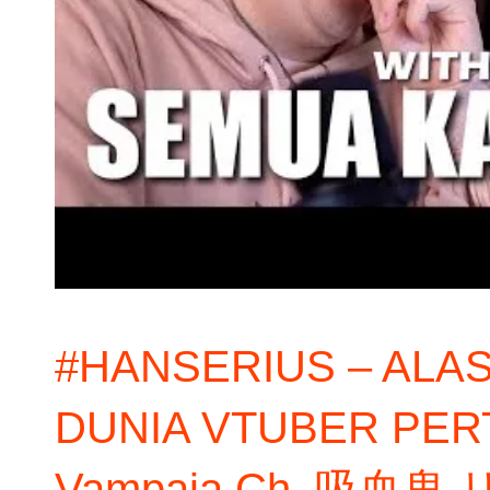
#HANSERIUS – ALA
DUNIA VTUBER PERTA
Vampaia Ch. 吸血鬼 