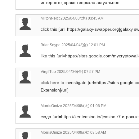
интернете, кракен зеркало актуальное
MiltonNeict
2025/04/03/(木) 03:45 AM
click this [url=https://galaxy-swapper.org]galaxy 
BrianSoype
2025/04/04/(金) 12:01 PM
like this [url=https://sites.google.com/mycryptow
VirgilTub
2025/04/04/(金) 07:57 PM
click here to investigate [url=https://sites.goog
Extension[/url]
MorrisOmize
2025/04/08/(火) 01:06 PM
сюда [url=https://kentcasino.io/]casino r7 игровые
MorrisOmize
2025/04/09/(水) 03:58 AM