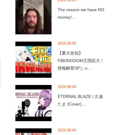
2026.08.05
The reason we have NO
money!…
2026.08.05
【重大告知】
FBKINGDOM王国拡大！
情報解禁SPじゃ…
2026.08.04
ETERNAL BLAZE / 久遠
たま (Cover)…
2026.08.04