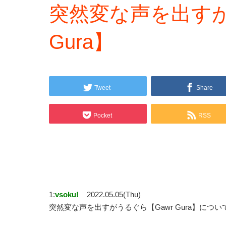
突然変な声を出すが
Gura】
Tweet
Share
Pocket
RSS
1:
vsoku!
2022.05.05(Thu)
突然変な声を出すがうるぐら【Gawr Gura】につい