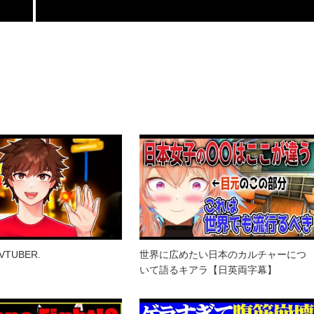
 VTUBER.
世界に広めたい日本のカルチャーにつ
いて語るキアラ【日英両字幕】