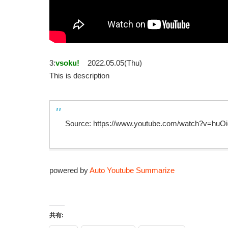
3:
vsoku!
2022.05.05(Thu)
This is description
Source: https://www.youtube.com/watch?v=huO
powered by
Auto Youtube Summarize
共有: