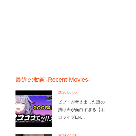
最近の動画-Recent Movies-
2026.08.06
ビブーが考え出した謎の
掛け声が面白すぎる【ホ
ロライブEN…