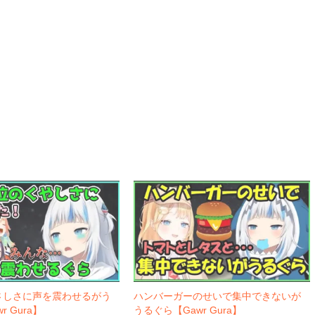
さしさに声を震わせるがう
ハンバーガーのせいで集中できないが
 Gura】
うるぐら【Gawr Gura】