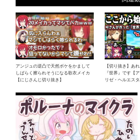
アンジュの逆凸で天然ボケをかまして
【切り抜き】あれ
しばらく擦られそうになる歌衣メイカ
『世界』です【ア
【にじさんじ切り抜き】
リゼ・ヘルエスタ