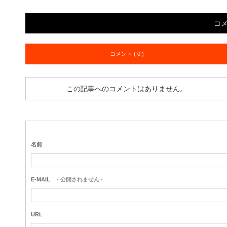
コ
コメント ( 0 )
この記事へのコメントはありません。
名前
E-MAIL
- 公開されません -
URL