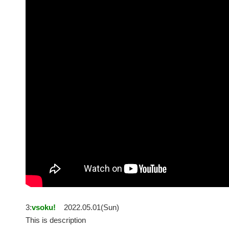
3:
vsoku!
2022.05.01(Sun)
This is description