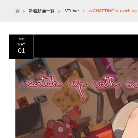
ホーム
新着動画一覧
VTuber
≪CHATTING≫ catch up 
2022
MAY
01