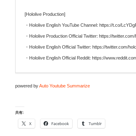
[Hololive Production]
・Hololive English YouTube Channel: https://t.co/Lc
・Hololive Production Official Twitter: https://twitter.com/
・Hololive English Official Twitter: https://twitter.com/ho
・Hololive English Official Reddit: https://www.reddit.com
powered by
Auto Youtube Summarize
共有:
X
Facebook
Tumblr