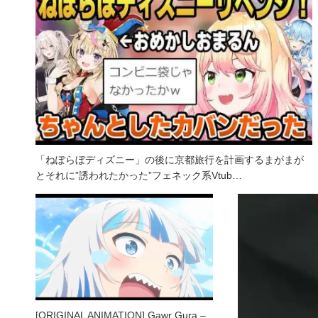
「ねぽらぼディズニー」の後に京都旅行を計画するまがまが
とそれに”誘われたかった”フェネック系Vtub…
[ORIGINAL ANIMATION] Gawr Gura –