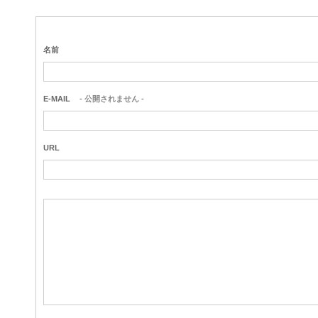
名前
E-MAIL
- 公開されません -
URL