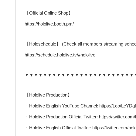
【Official Online Shop】
https://hololive.booth.pm/
【Holoschedule】 (Check all members streaming sched
https://schedule.hololive.tv/#hololive
▼▼▼▼▼▼▼▼▼▼▼▼▼▼▼▼▼▼▼▼▼▼▼▼
【Hololive Production】
・Hololive English YouTube Channel: https://t.co/Lc
・Hololive Production Official Twitter: https://twitter.com/
・Hololive English Official Twitter: https://twitter.com/ho