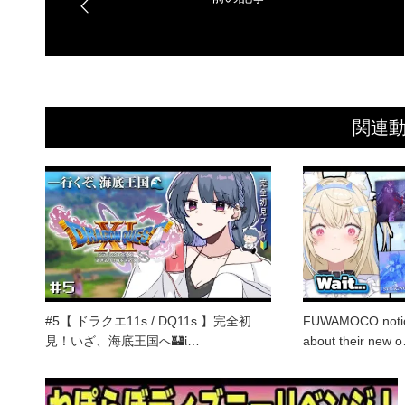
関連
#5【 ドラクエ11s / DQ11s 】完全初
FUWAMOCO notic
見！いざ、海底王国へ🏰ἰ…
about their new 