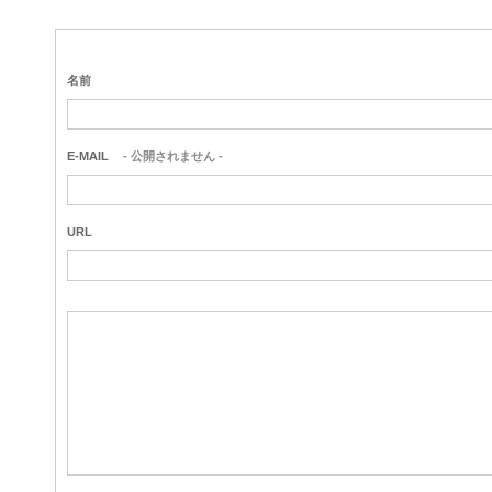
名前
E-MAIL
- 公開されません -
URL