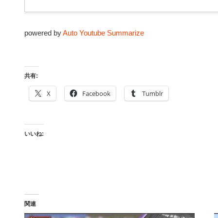
powered by
Auto Youtube Summarize
共有:
X
Facebook
Tumblr
いいね:
関連