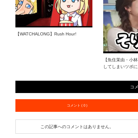
【WATCHALONG】Rush Hour!
【魚住茉由・小林
してしまいツボに
コ
コメント ( 0 )
この記事へのコメントはありません。