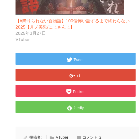
【#降りられない百物語】100個怖い話するまで終わらない
2025【月ノ美兎/にじさんじ】
2025年3月27日
VTuber
Tweet
+1
Pocket
feedly
投稿者:
VTuber
コメント:
2