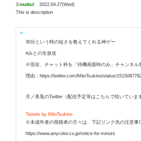
3:
vsoku!
2022.04.27(Wed)
This is description
30分という時の短さを教えてくれる神ゲー
#みとの生放送
※現在、チャット枠を「待機画面時のみ」チャンネル
理由：https://twitter.com/MitoTsukino/status/15150877
月ノ美兎のTwitter（配信予定等はこちらで呟いていま
Tweets by MitoTsukino
※未成年者の視聴者の方々は、下記リンク先の注意事
https://www.anycolor.co.jp/notice-for-minors