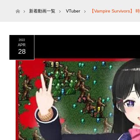
ホーム
新着動画一覧
VTuber
【Vampire Surviv
2022
APR
28