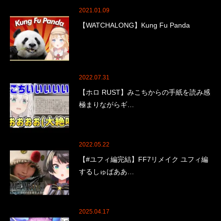
2021.01.09
【WATCHALONG】Kung Fu Panda
2022.07.31
【ホロ RUST】みこちからの手紙を読み感
極まりながらギ…
2022.05.22
【#ユフィ編完結】FF7リメイク ユフィ編
するしゅばああ…
2025.04.17