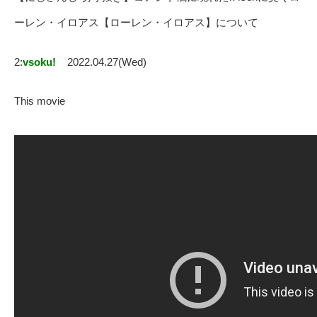
ーレン・イロアス【ローレン・イロアス】について
2:
vsoku!
2022.04.27(Wed)
This movie