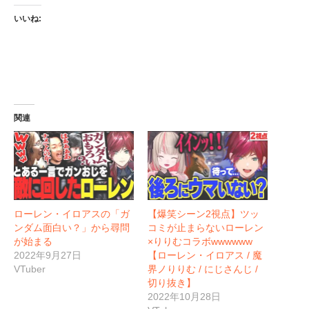
いいね:
関連
ローレン・イロアスの「ガ
【爆笑シーン2視点】ツッ
ンダム面白い？」から尋問
コミが止まらないローレン
が始まる
×りりむコラボwwwwww
2022年9月27日
【ローレン・イロアス / 魔
VTuber
界ノりりむ / にじさんじ /
切り抜き】
2022年10月28日