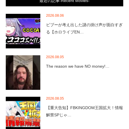
最近の記事-Recent Movies-
2026.08.06
ビブーが考え出した謎の掛け声が面白すぎ
る【ホロライブEN…
2026.08.05
The reason we have NO money!…
2026.08.05
【重大告知】FBKINGDOM王国拡大！情報
解禁SPじゃ…