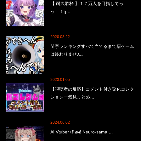
【 耐久歌枠 】１７万人を目指してっ
っ！！ᾒ…
2020.03.22
苗字ランキングすべて当てるまで罰ゲーム
は終わりません。
2023.01.05
【視聴者の反応】コメント付き兎化コレク
ション一気見まとめ…
2024.06.02
AI Vtuber เดือด! Neuro-sama …