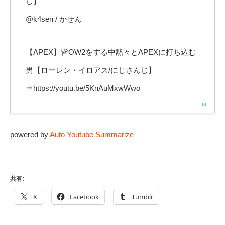
じ】
@k4sen / かせん
【APEX】皆OW2をする中黙々とAPEXに打ち込む
男【ローレン・イロアス/にじさんじ】
⇒https://youtu.be/5KnAuMxwWwo
powered by
Auto Youtube Summarize
共有:
X
Facebook
Tumblr