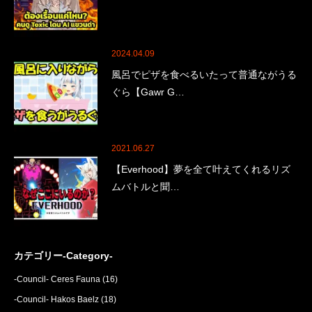
2024.04.09
風呂でピザを食べるいたって普通ながうる
ぐら【Gawr G…
2021.06.27
【Everhood】夢を全て叶えてくれるリズ
ムバトルと聞…
カテゴリー-Category-
-Council- Ceres Fauna
(16)
-Council- Hakos Baelz
(18)