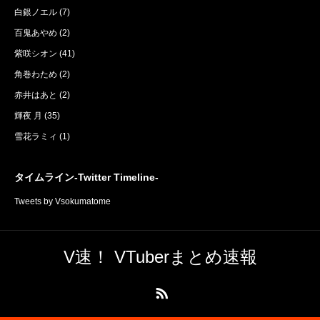
白銀ノエル
(7)
百鬼あやめ
(2)
紫咲シオン
(41)
角巻わため
(2)
赤井はあと
(2)
輝夜 月
(35)
雪花ラミィ
(1)
タイムライン-Twitter Timeline-
Tweets by Vsokumatome
V速！ VTuberまとめ速報
RSS