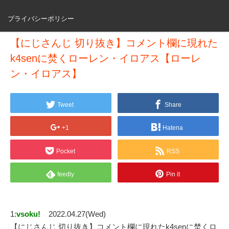
プライバシーポリシー
【にじさんじ 切り抜き】コメント欄に現れた
k4senに焚くローレン・イロアス【ローレ
ン・イロアス】
Tweet
Share
+1
Hatena
Pocket
RSS
feedly
Pin it
1:
vsoku!
2022.04.27(Wed)
【にじさんじ 切り抜き】コメント欄に現れたk4senに焚くロ