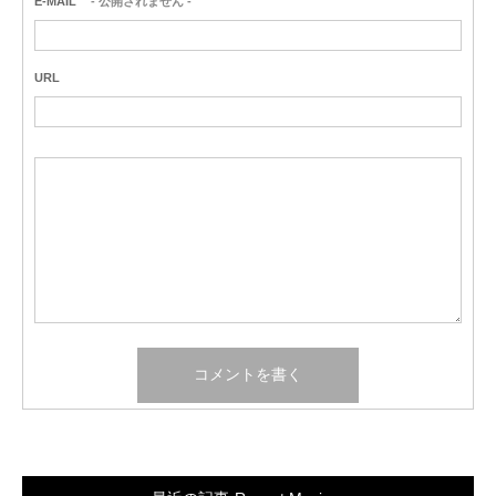
E-MAIL
- 公開されません -
URL