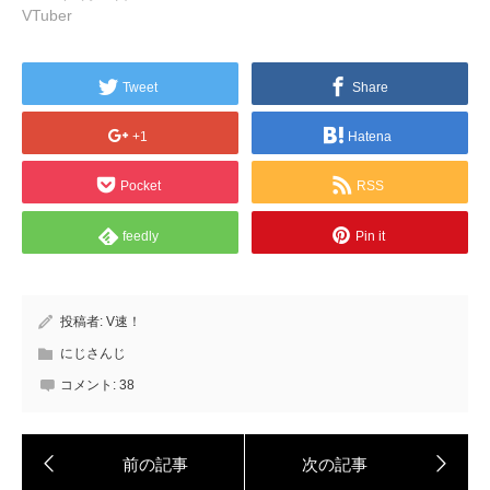
VTuber
Tweet
Share
+1
Hatena
Pocket
RSS
feedly
Pin it
投稿者:
V速！
にじさんじ
コメント:
38