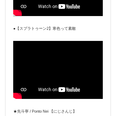
●【スプラトゥーン2】寒色って素敵
★先斗寧 / Ponto Nei 【にじさんじ】