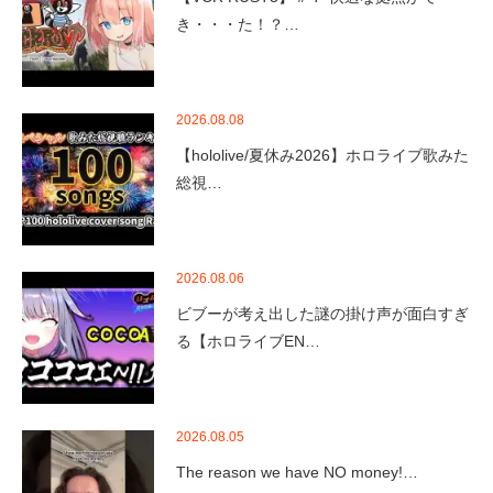
き・・・た！？…
2026.08.08
【hololive/夏休み2026】ホロライブ歌みた
総視…
2026.08.06
ビブーが考え出した謎の掛け声が面白すぎ
る【ホロライブEN…
2026.08.05
The reason we have NO money!…