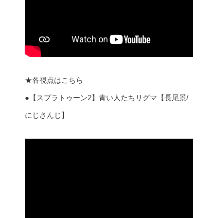
★各視点はこちら
●【スプラトゥーン2】青い人たちリグマ【長尾景/
にじさんじ】