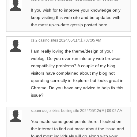
If you wish for to improve your knowledge only
keep visiting this web site and be updated with
the most up-to-date gossip posted here.
cs 2 casino sites
2024/05/11/(土) 07:05 AM
I am really loving the theme/design of your
weblog. Do you ever run into any web browser
compatibility problems? A couple of my blog
visitors have complained about my blog not
operating correctly in Explorer but looks great in
Chrome. Do you have any advice to help fix this
issue?
steam cs:go skins betting site
2024/05/12/(日) 09:02 AM
You made some good points there. I looked on
the internet to find out more about the issue and
found most individuals will go along with your