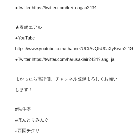
●Twitter https://twitter.com/kei_nagao2434
★春崎エアル
●YouTube
https://www.youtube.com/channel/UCtAvQ5U0aXyKwm2i4
●Twitter https://twitter.com/harusakiair2434?lang=ja
よかったら高評価、チャンネル登録よろしくお願い
します！
#先斗寧
#ぽんとりみんぐ
#西園チグサ