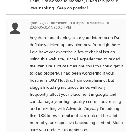
Hello, just wanted to mention, I liked this post. It
was inspiring. Keep on posting!
купить удостоверение тракториста машиниста
2024/05/31/(金) 06:14 PM
hey there and thank you for your information I’ve
definitely picked up anything new from right here.
I did however expertise a few technical issues
using this web site, since I experienced to reload
the web site a lot of times previous to I could get it
to load properly. I had been wondering if your
hosting is OK? Not that I am complaining, but
sluggish loading instances times will very
frequently affect your placement in google and
can damage your high quality score if advertising
and marketing with Adwords. Anyway I’m adding
this RSS to my e-mail and can look out for a lot
more of your respective fascinating content. Make
sure you update this again soon.