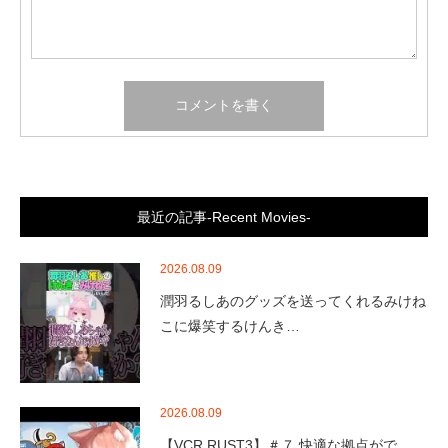
最近の記事-Recent Movies-
2026.08.09
潤羽るしあのグッズを送ってくれるみけね
こに爆笑するけんき…
2026.08.09
【VCR RUST3】＃７ 快適な拠点がで