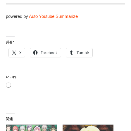
powered by
Auto Youtube Summarize
共有:
X
Facebook
Tumblr
いいね:
読
み
込
み
中…
関連