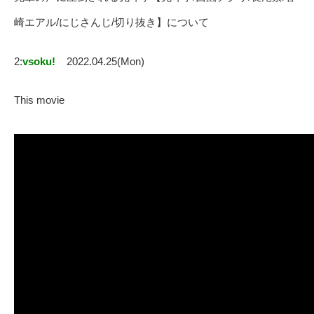
崎エアル/にじさんじ/切り抜き】について
2:
vsoku!
2022.04.25(Mon)
This movie