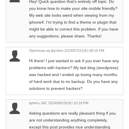
Hey! Quick question that’s entirely off topic. Do
you know how to make your site mobile friendly?
My web site looks weird when viewing from my
iphone4. I’m trying to find a theme or plugin that
might be able to correct this problem. If you have
any suggestions, please share. Thanks!
Прогнозы на футбол
2024/07/11/(木) 08:16 PM
Hi there! I just wanted to ask if you ever have any
problems with hackers? My last blog (wordpress)
was hacked and I ended up losing many months
of hard work due to no backup. Do you have any
solutions to prevent hackers?
купить JAC
2024/08/15/(木) 10:18 PM
Asking questions are really pleasant thing if you
are not understanding anything completely,
except this post provides nice understanding