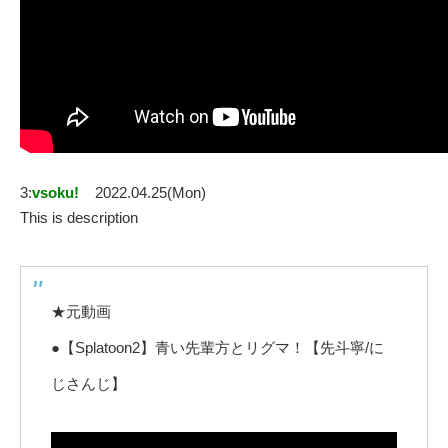
3:
vsoku!
2022.04.25(Mon)
This is description
★元動画
●【Splatoon2】青い先輩方とリグマ！【先斗寧/に
じさんじ】