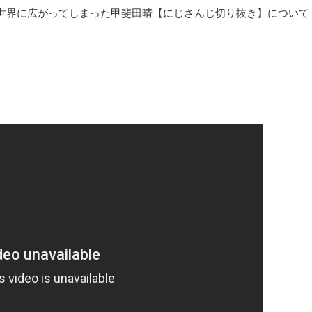
イメージが世界に広がってしまった甲斐田晴【にじさんじ切り抜き】について