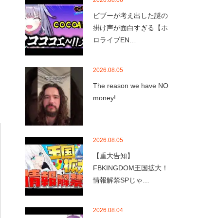
2026.08.06
ビブーが考え出した謎の
掛け声が面白すぎる【ホ
ロライブEN…
2026.08.05
The reason we have NO
money!…
2026.08.05
【重大告知】
FBKINGDOM王国拡大！
情報解禁SPじゃ…
2026.08.04