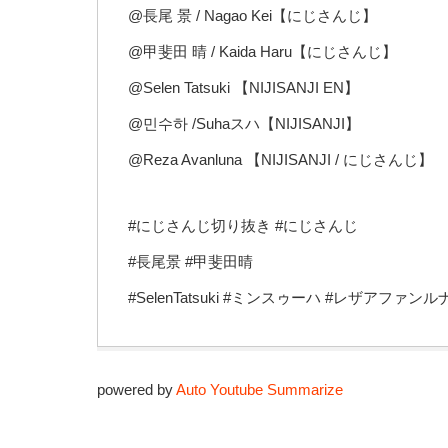
@長尾 景 / Nagao Kei【にじさんじ】
@甲斐田 晴 / Kaida Haru【にじさんじ】
@Selen Tatsuki 【NIJISANJI EN】
@민수하 /Suhaスハ【NIJISANJI】
@Reza Avanluna 【NIJISANJI / にじさんじ】
#にじさんじ切り抜き #にじさんじ
#長尾景 #甲斐田晴
#SelenTatsuki #ミンスゥーハ #レザアファンル
powered by
Auto Youtube Summarize