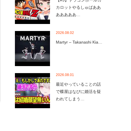
【#5】ドラゴンボールカ
カロットやるしゅばああ
あああああ…
2026.08.02
Martyr – Takanashi Kia…
2026.08.01
最近やっていることの話
で蝶屋はなびに婚活を疑
われてしまう…