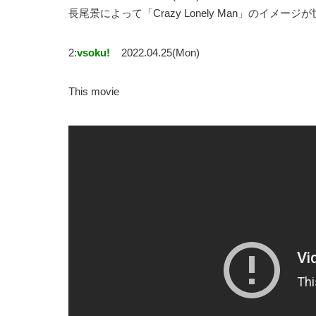
長尾景によって「Crazy Lonely Man」の
2:
vsoku!
2022.04.25(Mon)
This movie