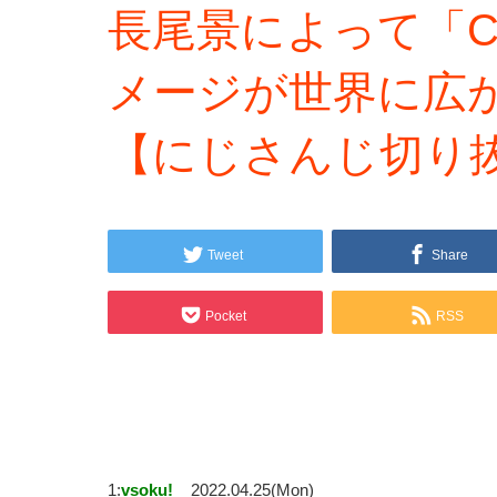
長尾景によって「Craz
メージが世界に広
【にじさんじ切り
Tweet
Share
Pocket
RSS
1:
vsoku!
2022.04.25(Mon)