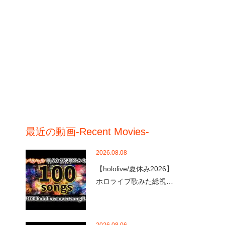
最近の動画-Recent Movies-
2026.08.08
【hololive/夏休み2026】
ホロライブ歌みた総視…