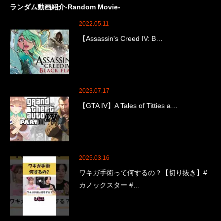
ランダム動画紹介-Random Movie-
2022.05.11
【Assassin's Creed IV: B…
2023.07.17
【GTA IV】A Tales of Titties a…
2025.03.16
ワキガ手術って何するの？【切り抜き】#
カノックスター #…