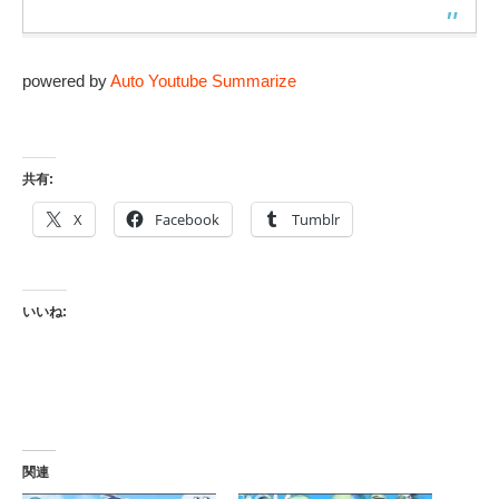
powered by
Auto Youtube Summarize
共有:
X
Facebook
Tumblr
いいね:
関連