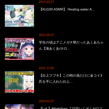
2022.03.27
【KU100 ASMR】 Healing water A…
2022.05.07
学生の頃はアニメガチ勢だったあくあちゃ
ん【湊あくあ/ホロ…
2022.12.05
【白上フブキ】この時の為だけに金コイ3
匹を手に入れた白上…
2024.02.07
【LoL】#thek4sen ２日目いくぞ！ゼロス