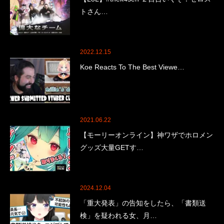
トさん…
2022.12.15
Koe Reacts To The Best Viewe…
2021.06.22
【モーリーオンライン】神ワザでホロメン
グッズ大量GETす…
2024.12.04
「重大発表」の告知をしたら、「書類送
検」を疑われる女、月…