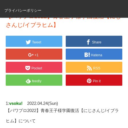
プライバシーポリシー
【パワプロ2022】青春王子様学園復活【にじ
さんじ/イブラヒム】
Tweet
Share
+1
Hatena
Pocket
RSS
feedly
Pin it
1:
vsoku!
2022.04.24(Sun)
【パワプロ2022】青春王子様学園復活【にじさんじ/イブラ
ヒム】について