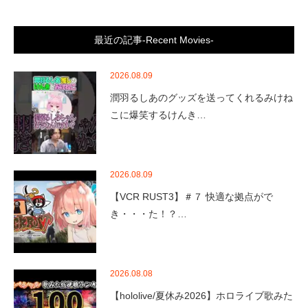
最近の記事-Recent Movies-
2026.08.09
潤羽るしあのグッズを送ってくれるみけね
こに爆笑するけんき…
2026.08.09
【VCR RUST3】＃７ 快適な拠点がで
き・・・た！？…
2026.08.08
【hololive/夏休み2026】ホロライブ歌みた