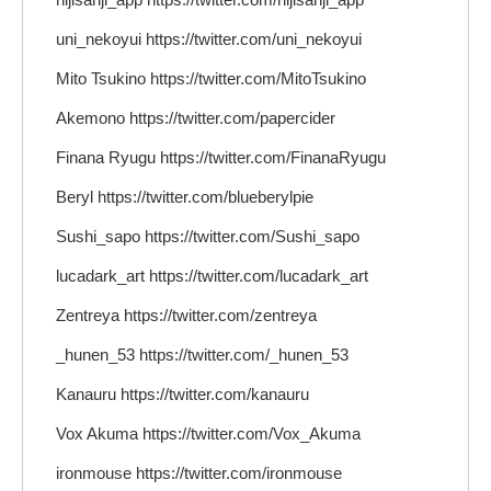
uni_nekoyui https://twitter.com/uni_nekoyui
Mito Tsukino https://twitter.com/MitoTsukino
Akemono https://twitter.com/papercider
Finana Ryugu https://twitter.com/FinanaRyugu
Beryl https://twitter.com/blueberylpie
Sushi_sapo https://twitter.com/Sushi_sapo
lucadark_art https://twitter.com/lucadark_art
Zentreya https://twitter.com/zentreya
_hunen_53 https://twitter.com/_hunen_53
Kanauru https://twitter.com/kanauru
Vox Akuma https://twitter.com/Vox_Akuma
ironmouse https://twitter.com/ironmouse