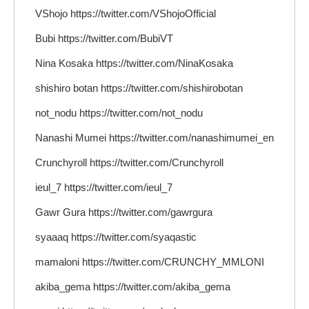
VShojo https://twitter.com/VShojoOfficial
Bubi https://twitter.com/BubiVT
Nina Kosaka https://twitter.com/NinaKosaka
shishiro botan https://twitter.com/shishirobotan
not_nodu https://twitter.com/not_nodu
Nanashi Mumei https://twitter.com/nanashimumei_en
Crunchyroll https://twitter.com/Crunchyroll
ieul_7 https://twitter.com/ieul_7
Gawr Gura https://twitter.com/gawrgura
syaaaq https://twitter.com/syaqastic
mamaloni https://twitter.com/CRUNCHY_MMLONI
akiba_gema https://twitter.com/akiba_gema