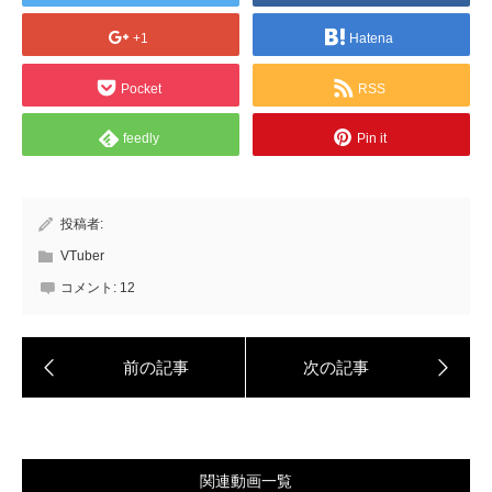
+1
Hatena
Pocket
RSS
feedly
Pin it
投稿者:
VTuber
コメント:
12
関連動画一覧