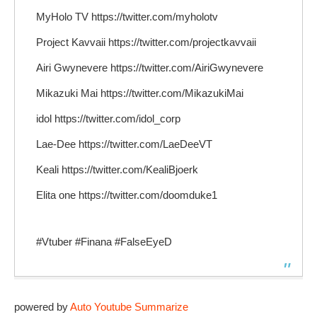
MyHolo TV https://twitter.com/myholotv
Project Kavvaii https://twitter.com/projectkavvaii
Airi Gwynevere https://twitter.com/AiriGwynevere
Mikazuki Mai https://twitter.com/MikazukiMai
idol https://twitter.com/idol_corp
Lae-Dee https://twitter.com/LaeDeeVT
Keali https://twitter.com/KealiBjoerk
Elita one https://twitter.com/doomduke1
#Vtuber #Finana #FalseEyeD
powered by
Auto Youtube Summarize