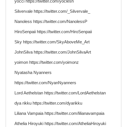
yocci https://twitter.com/yoclesh
Silvervale https://twitter.com/_Silvervale_
Nanoless https://twitter.com/NanolessP
HiroSenpaii https://twitter.com/HiroSenpaii
Sky https://twitter.com/SkyAboveMe_Art
JohnSilva https://twitter.com/JohnSilvaArt
yoimon https://twitter.com/yoimonz
Nyatasha Nyanners
https://twitter.com/NyanNyanners
Lord Aethelstan https://twitter.com/LordAethelstan
dya rikku https://twitter.com/dyarikku
Liliana Vampaia https://twitter.com/lilianavampaia
Athelia Hiroyuki https://twitter.com/AtheliaHiroyuki