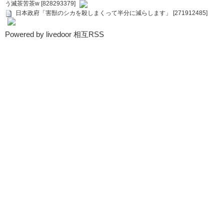
う滅茶苦茶w [828293379]
日本政府「害獣のシカを殺しまくって半分に減らします」 [271912485]
Powered by livedoor 相互RSS