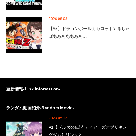
2026.08.03
【#5】ドラゴンボールカカロットやるしゅ
ばあああああああ…
更新情報-Link Information-
ランダム動画紹介-Random Movie-
2023.05.13
#1【ゼルダの伝説 ティアーズオブザキン
グダム】リンクと…