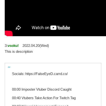
3:
vsoku!
2022.04.20(Wed)
This is description
Socials: https://FalseEyeD.carrd.co/
00:00 Imposter Vtuber Discord Caught
00:40 Vtubers Take Action For Twitch Tag