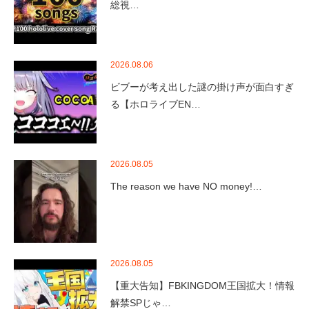
総視…
2026.08.06
ビブーが考え出した謎の掛け声が面白すぎ
る【ホロライブEN…
2026.08.05
The reason we have NO money!…
2026.08.05
【重大告知】FBKINGDOM王国拡大！情報
解禁SPじゃ…