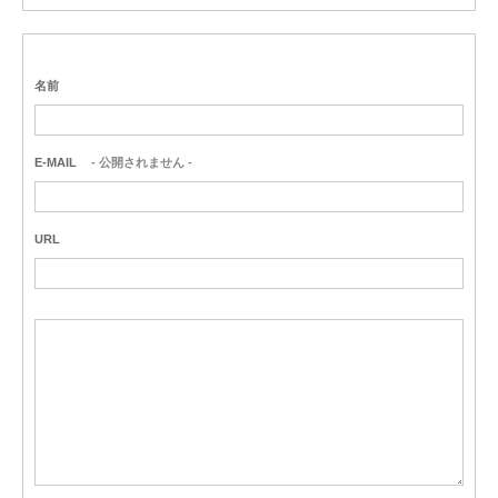
名前
E-MAIL
- 公開されません -
URL