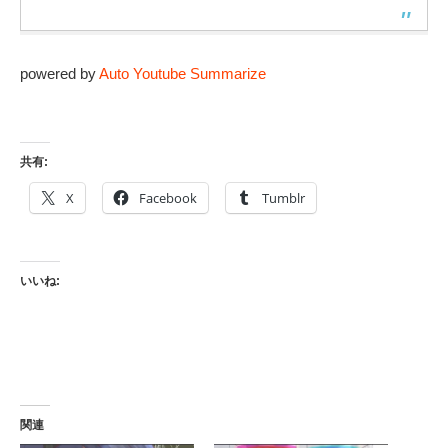
powered by
Auto Youtube Summarize
共有:
X
Facebook
Tumblr
いいね:
関連