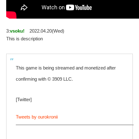
3:
vsoku!
2022.04.20(Wed)
This is description
This game is being streamed and monetized after
confirming with © 3909 LLC.
[Twitter]
Tweets by ourokronii
—————————————————————————-