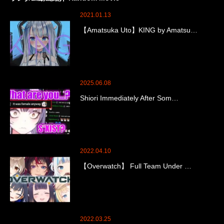
2021.01.13
【Amatsuka Uto】KING by Amatsu…
2025.06.08
Shiori Immediately After Som…
2022.04.10
【Overwatch】 Full Team Under …
2022.03.25