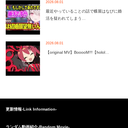
2026.08.01
最近やっていることの話で蝶屋はなびに婚
活を疑われてしまう…
2026.08.01
【original MV】BooooM!!!【holol…
更新情報-Link Information-
ランダム動画紹介-Random Movie-