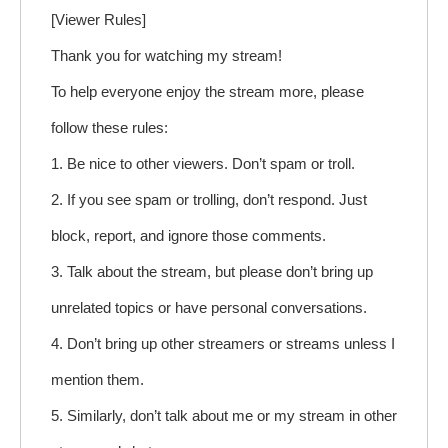
[Viewer Rules]
Thank you for watching my stream!
To help everyone enjoy the stream more, please
follow these rules:
1. Be nice to other viewers. Don’t spam or troll.
2. If you see spam or trolling, don’t respond. Just
block, report, and ignore those comments.
3. Talk about the stream, but please don’t bring up
unrelated topics or have personal conversations.
4. Don’t bring up other streamers or streams unless I
mention them.
5. Similarly, don’t talk about me or my stream in other