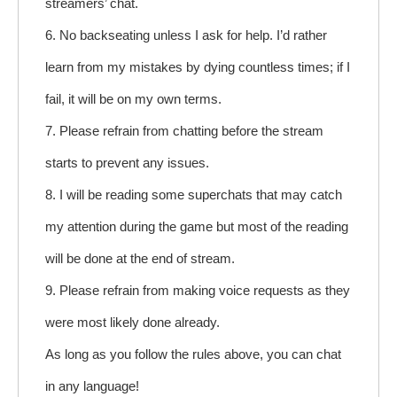
streamers’ chat.
6. No backseating unless I ask for help. I’d rather
learn from my mistakes by dying countless times; if I
fail, it will be on my own terms.
7. Please refrain from chatting before the stream
starts to prevent any issues.
8. I will be reading some superchats that may catch
my attention during the game but most of the reading
will be done at the end of stream.
9. Please refrain from making voice requests as they
were most likely done already.
As long as you follow the rules above, you can chat
in any language!