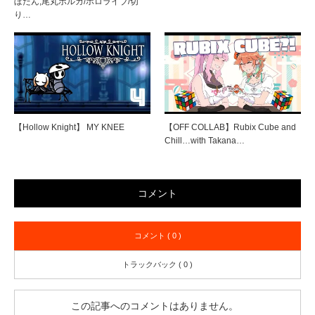
ぼたん,尾丸ポルカ/ホロライブ/切
り…
【Hollow Knight】 MY KNEE
【OFF COLLAB】Rubix Cube and
Chill…with Takana…
コメント
コメント ( 0 )
トラックバック ( 0 )
この記事へのコメントはありません。