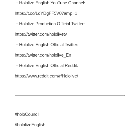
・Hololive English YouTube Channel:
https://t.co/LcYDgFF9V0?amp=1
・Hololive Production Official Twitter:
https://twitter.com/hololivetv
・Hololive English Official Twitter:
https://twitter.com/hololive_En
・Hololive English Official Reddit:
https://www.reddit.com/r/Hololive/
—————————————————————————-
#holoCouncil
#hololiveEnglish