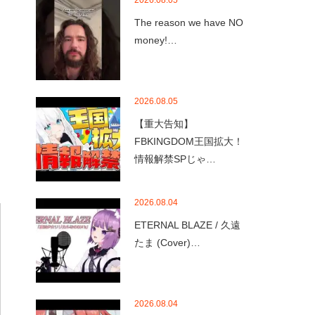
2026.08.05
The reason we have NO
money!…
2026.08.05
【重大告知】
FBKINGDOM王国拡大！
情報解禁SPじゃ…
2026.08.04
ETERNAL BLAZE / 久遠
たま (Cover)…
2026.08.04