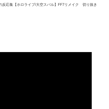
の反応集【ホロライブ/大空スバル】FF7リメイク 切り抜き