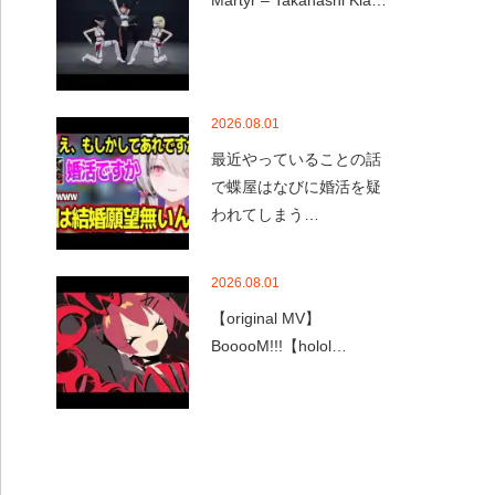
Martyr – Takanashi Kia…
2026.08.01
最近やっていることの話
で蝶屋はなびに婚活を疑
われてしまう…
2026.08.01
【original MV】
BooooM!!!【holol…