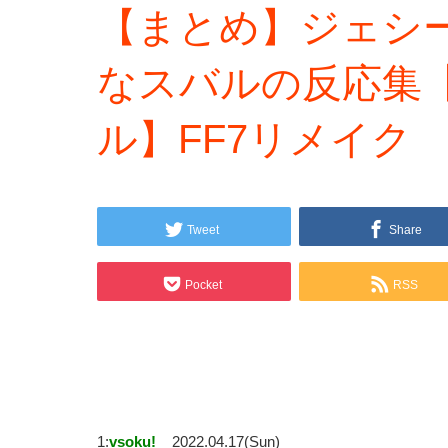
【まとめ】ジェシ
なスバルの反応集
ル】FF7リメイク 切
Tweet
Share
Pocket
RSS
1:
vsoku!
2022.04.17(Sun)