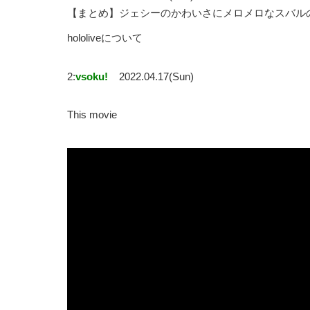
【まとめ】ジェシーのかわいさにメロメロなスバル
hololiveについて
2:
vsoku!
2022.04.17(Sun)
This movie