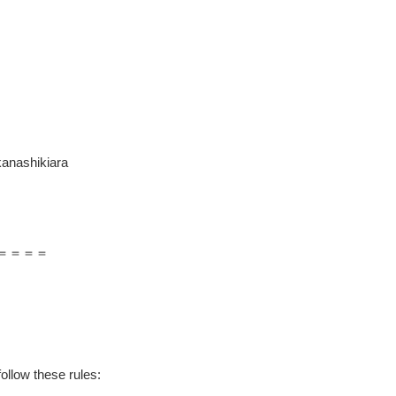
anashikiara
＝＝＝＝
ollow these rules: