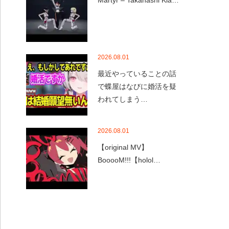
Martyr – Takanashi Kia…
2026.08.01
最近やっていることの話
で蝶屋はなびに婚活を疑
われてしまう…
2026.08.01
【original MV】
BooooM!!!【holol…