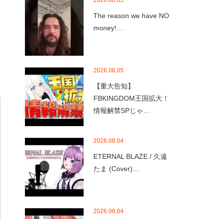
2026.08.05
The reason we have NO
money!…
2026.08.05
【重大告知】
FBKINGDOM王国拡大！
情報解禁SPじゃ…
2026.08.04
ETERNAL BLAZE / 久遠
たま (Cover)…
2026.08.04