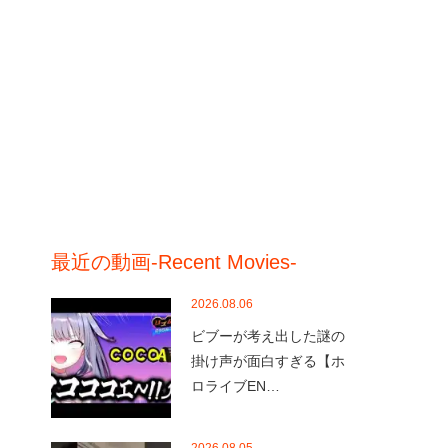
最近の動画-Recent Movies-
2026.08.06
ビブーが考え出した謎の
掛け声が面白すぎる【ホ
ロライブEN…