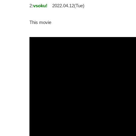
2:
vsoku!
2022.04.12(Tue)
This movie