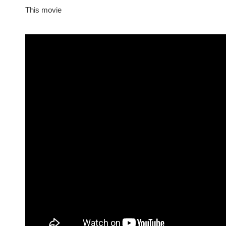
This movie