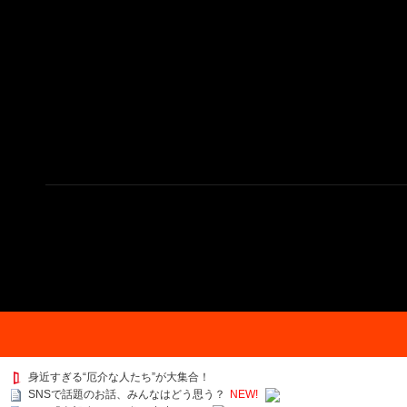
身近すぎる“厄介な人たち”が大集合！
SNSで話題のお話、みんなはどう思う？
NEW!