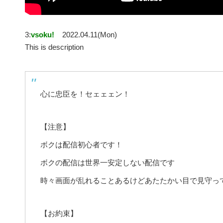
3:
vsoku!
2022.04.11(Mon)
This is description
心に忠臣を！セェェェン！
【注意】
ボクは配信初心者です！
ボクの配信は世界一安定しない配信です
時々画面が乱れることあるけどあたたかい目で見守っ
【お約束】