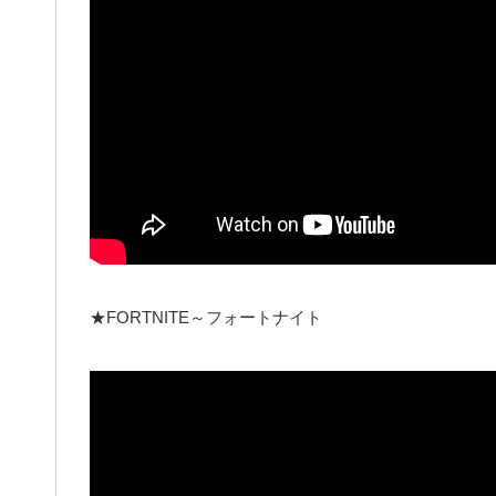
★FORTNITE～フォートナイト