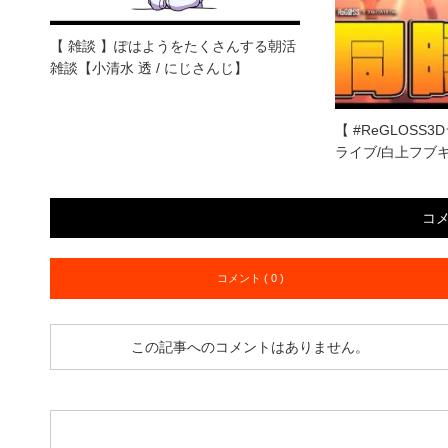
【 雑談 】ぽはようをたくさんする朝活
雑談【小清水 透 / にじさんじ】
【 #ReGLOSS3
ライブ/白上フブ
コ
コメント ( 0 )
この記事へのコメントはありません。