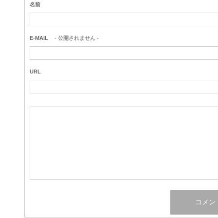
名前
E-MAIL
- 公開されません -
URL