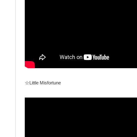
☆Little Misfortune