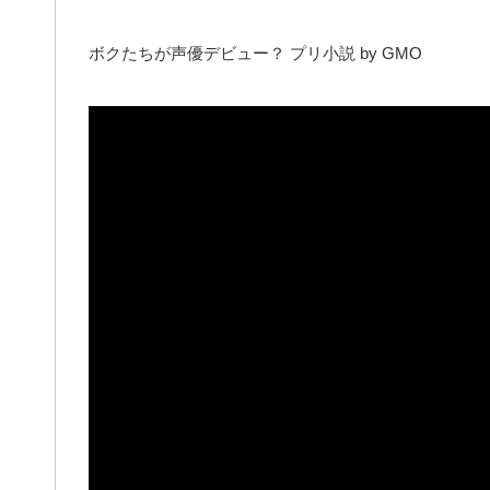
ボクたちが声優デビュー？ プリ小説 by GMO