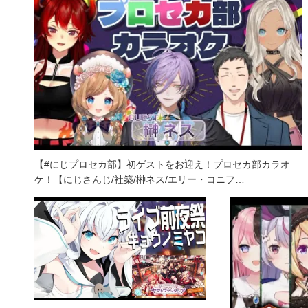
【#にじプロセカ部】初ゲストをお迎え！プロセカ部カラオ
ケ！【にじさんじ/社築/榊ネス/エリー・コニフ…