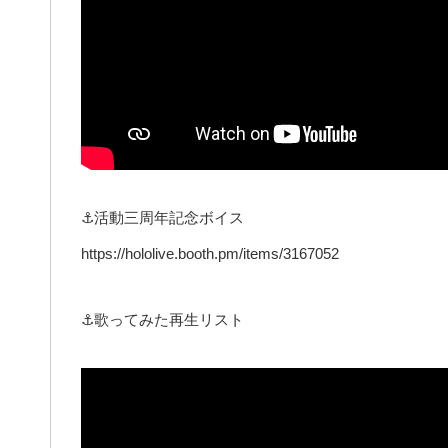
⚓活動三周年記念ボイス
https://hololive.booth.pm/items/3167052
⚓歌ってみた再生リスト