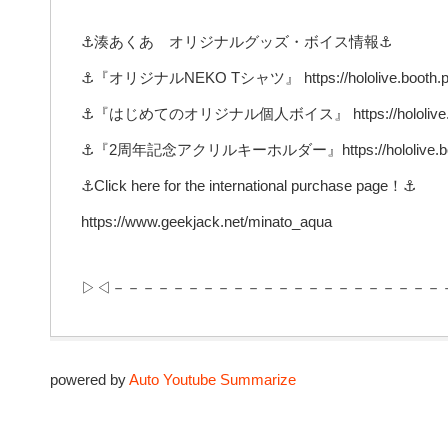
⚓湊あくあ オリジナルグッズ・ボイス情報⚓
⚓『オリジナルNEKO Tシャツ』 https://hololive.booth.pm
⚓『はじめてのオリジナル個人ボイス』 https://hololive.boot
⚓『2周年記念アクリルキーホルダー』https://hololive.booth
⚓Click here for the international purchase page！⚓
https://www.geekjack.net/minato_aqua
▷◁－－－－－－－－－－－－－－－－－－－－－－
powered by
Auto Youtube Summarize