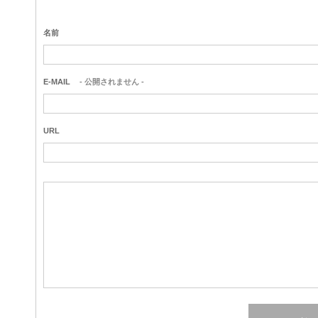
名前
E-MAIL
- 公開されません -
URL