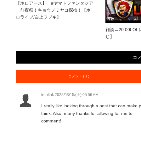
【ホロアース】 #ヤマトファンタジア
前夜祭！キョウノミヤコ探検！【ホ
ロライブ/白上フブキ】
雑談→20:00L
じ】
コ
コメント ( 1 )
tronlink
2025/03/15/(土) 05:56 AM
I really like looking through a post that can make 
think. Also, many thanks for allowing for me to
comment!