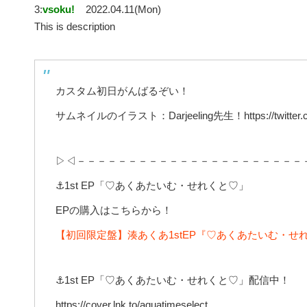
3:
vsoku!
2022.04.11(Mon)
This is description
カスタム初日がんばるぞい！
サムネイルのイラスト：Darjeeling先生！https://twitter.com/
▷◁－－－－－－－－－－－－－－－－－－－－－－
⚓1st EP「♡あくあたいむ・せれくと♡」
EPの購入はこちらから！
【初回限定盤】湊あくあ1stEP『♡あくあたいむ・せ
⚓1st EP「♡あくあたいむ・せれくと♡」配信中！
https://cover.lnk.to/aquatimeselect