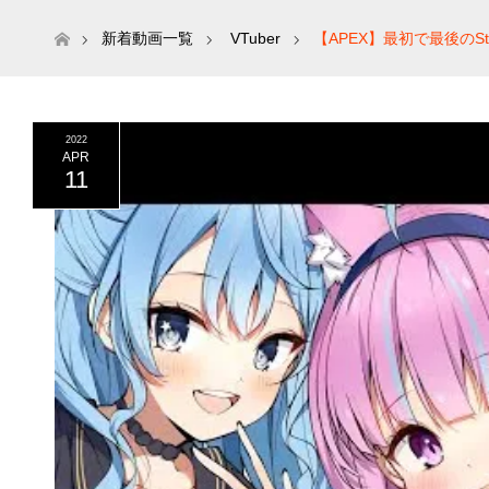
ホーム
新着動画一覧
VTuber
【APEX】最初で最後のS
2022
APR
11