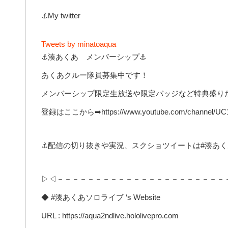
⚓My twitter
Tweets by minatoaqua
⚓湊あくあ メンバーシップ⚓
あくあクルー隊員募集中です！
メンバーシップ限定生放送や限定バッジなど特典盛り
登録はここから➡https://www.youtube.com/channel/UC1o
⚓配信の切り抜きや実況、スクショツイートは#湊あく
▷◁－－－－－－－－－－－－－－－－－－－－－－
◆ #湊あくあソロライブ ‘s Website
URL : https://aqua2ndlive.hololivepro.com