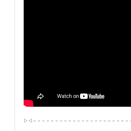
▷◁－－－－－－－－－－－－－－－－－－－－－－