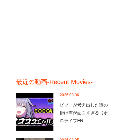
最近の動画-Recent Movies-
2026.08.06
ビブーが考え出した謎の
掛け声が面白すぎる【ホ
ロライブEN…