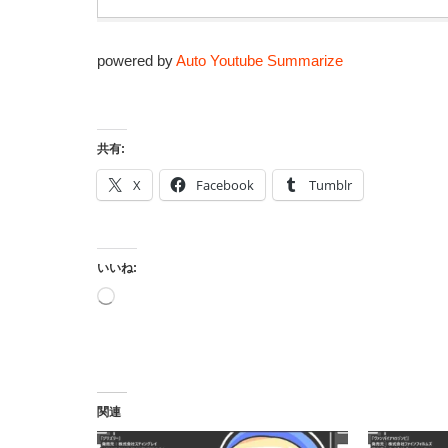
powered by
Auto Youtube Summarize
共有:
X
Facebook
Tumblr
いいね:
読
み
込
み
中…
関連