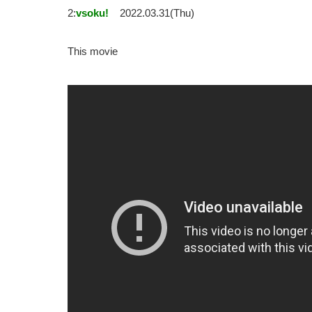
2:
vsoku!
2022.03.31(Thu)
This movie