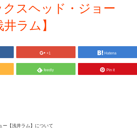
ックスヘッド・ジョー
浅井ラム】
+1
Hatena
feedly
Pin it
ュー【浅井ラム】について