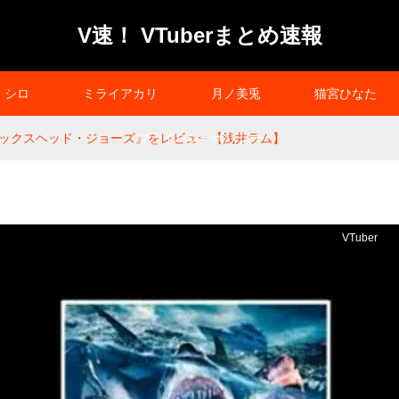
V速！ VTuberまとめ速報
シロ
ミライアカリ
月ノ美兎
猫宮ひなた
ックスヘッド・ジョーズ』をレビュー【浅井ラム】
プライバシーポリシー
VTuber