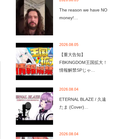
2026.08.05
The reason we have NO
money!…
2026.08.05
【重大告知】
FBKINGDOM王国拡大！
情報解禁SPじゃ…
2026.08.04
ETERNAL BLAZE / 久遠
たま (Cover)…
2026.08.04