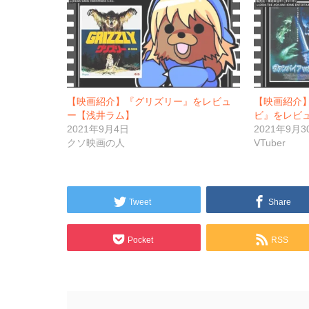
【映画紹介】『グリズリー』をレビュ
【映画紹介
ー【浅井ラム】
ビ』をレビ
2021年9月4日
2021年9月3
クソ映画の人
VTuber
Tweet
Share
Pocket
RSS