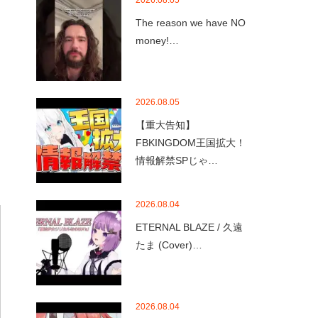
2026.08.05
The reason we have NO
money!…
2026.08.05
【重大告知】
FBKINGDOM王国拡大！
情報解禁SPじゃ…
2026.08.04
ETERNAL BLAZE / 久遠
たま (Cover)…
2026.08.04