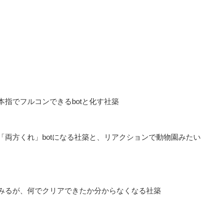
指でフルコンできるbotと化す社築
両方くれ」botになる社築と、リアクションで動物園みたい
みるが、何でクリアできたか分からなくなる社築