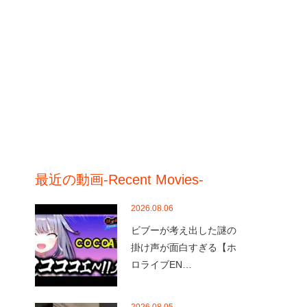
最近の動画-Recent Movies-
2026.08.06
ビブーが考え出した謎の
掛け声が面白すぎる【ホ
ロライブEN…