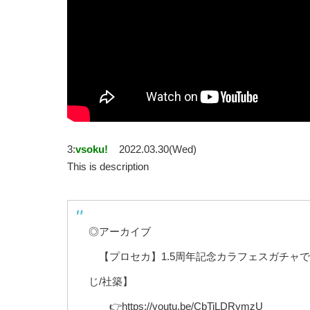
3:
vsoku!
2022.03.30(Wed)
This is description
◎アーカイブ
【プロセカ】1.5周年記念カラフェスガチャ
じ/社築】
👉https://youtu.be/CbTiLDRymzU