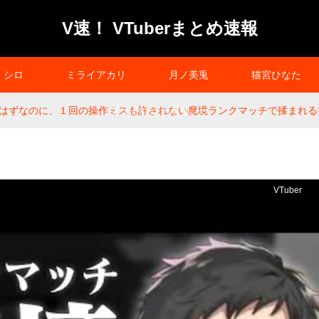
V速！ VTuberまとめ速報
シロ
ミライアカリ
月ノ美兎
猫宮ひなた
はずなのに、１回の操作ミスも許されない魔境ランクマッチで揉まれる社
プライバシーポリシー
VTuber