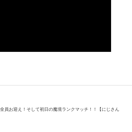
で全員お迎え！そして初日の魔境ランクマッチ！！【にじさん