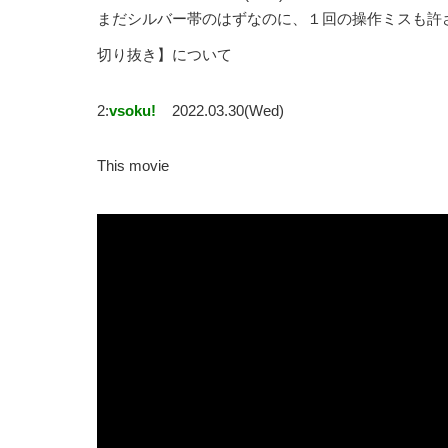
まだシルバー帯のはずなのに、１回の操作ミスも許さ
切り抜き】について
2:
vsoku!
2022.03.30(Wed)
This movie