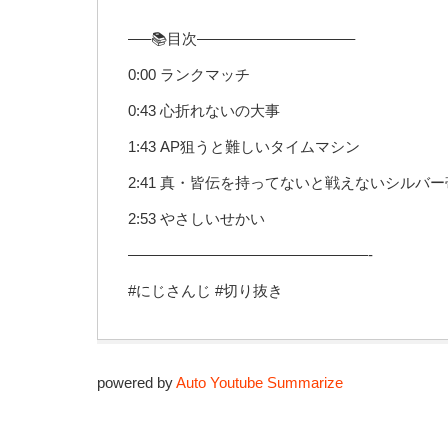
—–📚目次——————————–
0:00 ランクマッチ
0:43 心折れないの大事
1:43 AP狙うと難しいタイムマシン
2:41 真・皆伝を持ってないと戦えないシルバー
2:53 やさしいせかい
————————————————-
#にじさんじ #切り抜き
powered by
Auto Youtube Summarize