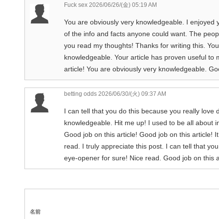
Fuck sex
2026/06/26/(金) 05:19 AM
You are obviously very knowledgeable. I enjoyed yo
of the info and facts anyone could want. The people
you read my thoughts! Thanks for writing this. You
knowledgeable. Your article has proven useful to
article! You are obviously very knowledgeable. Good
betting odds
2026/06/30/(火) 09:37 AM
I can tell that you do this because you really love 
knowledgeable. Hit me up! I used to be all about in
Good job on this article! Good job on this article! 
read. I truly appreciate this post. I can tell that y
eye-opener for sure! Nice read. Good job on this ar
名前