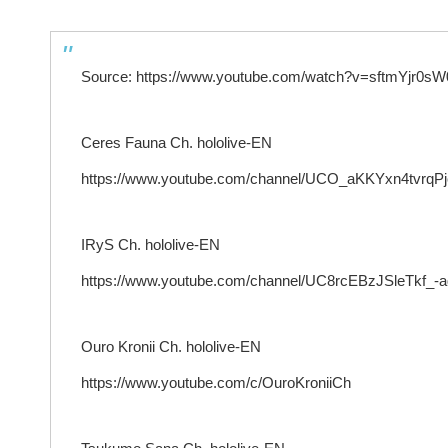
Source: https://www.youtube.com/watch?v=sftmYjr0sW
Ceres Fauna Ch. hololive-EN
https://www.youtube.com/channel/UCO_aKKYxn4tvrq
IRyS Ch. hololive-EN
https://www.youtube.com/channel/UC8rcEBzJSleTkf_
Ouro Kronii Ch. hololive-EN
https://www.youtube.com/c/OuroKroniiCh