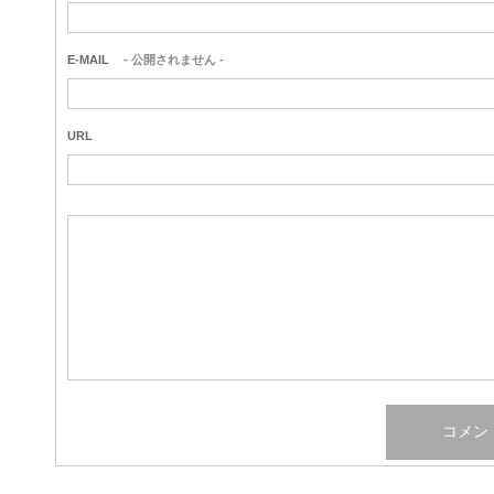
E-MAIL
- 公開されません -
URL