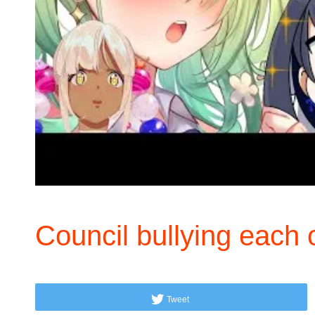
Council bullying each o
Tweet