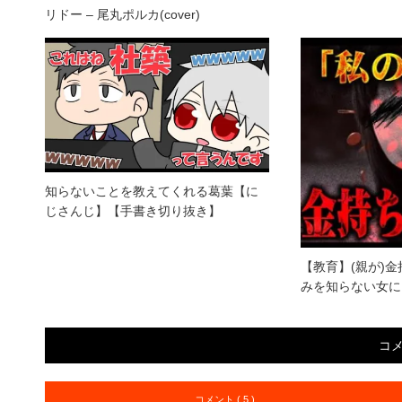
リドー – 尾丸ポルカ(cover)
知らないことを教えてくれる葛葉【に
じさんじ】【手書き切り抜き】
【教育】(親が)
みを知らない女に
コ
コメント ( 5 )