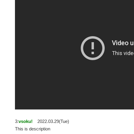
3:
vsoku!
2022.03.29(Tue)
This is description