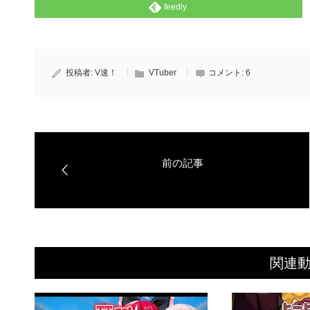
feedly
投稿者:
V速！
VTuber
コメント:
6
関連