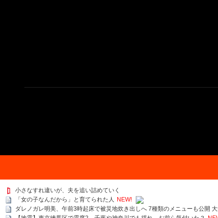
小さなすれ違いが、夫を追い詰めていく
「女の子なんだから」と育てられた人
NEW!
ダレノガレ明美、午前3時起床で被災地炊き出しへ 7種類のメニューも公開 