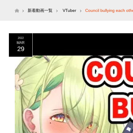
ホーム
新着動画一覧
VTuber
Council bullying each othe
2022
MAR
29