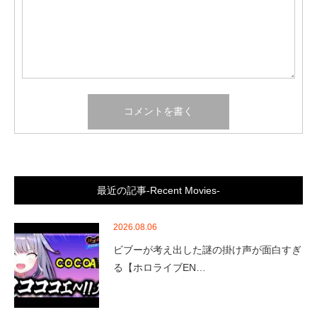
最近の記事-Recent Movies-
2026.08.06
ビブーが考え出した謎の掛け声が面白すぎ
る【ホロライブEN…