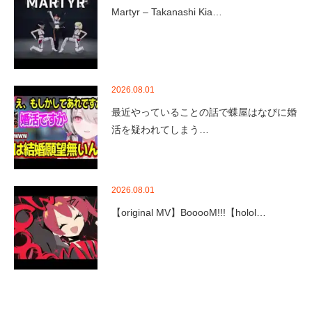
Martyr – Takanashi Kia…
2026.08.01
最近やっていることの話で蝶屋はなびに婚
活を疑われてしまう…
2026.08.01
【original MV】BooooM!!!【holol…