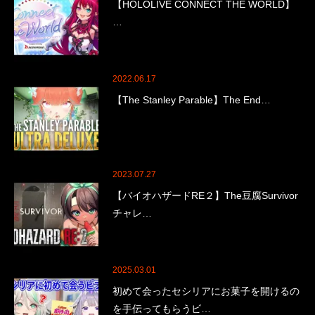
【HOLOLIVE CONNECT THE WORLD】
…
2022.06.17
【The Stanley Parable】The End…
2023.07.27
【バイオハザードRE２】The豆腐Survivor
チャレ…
2025.03.01
初めて会ったセシリアにお菓子を開けるの
を手伝ってもらうビ…