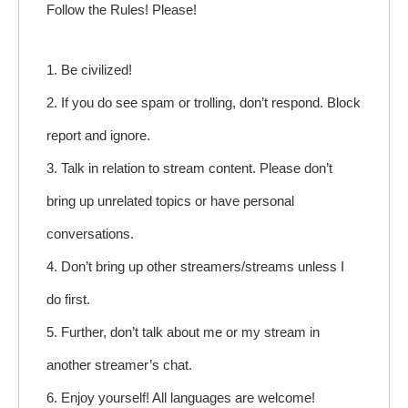
Follow the Rules! Please!
1. Be civilized!
2. If you do see spam or trolling, don’t respond. Block
report and ignore.
3. Talk in relation to stream content. Please don’t
bring up unrelated topics or have personal
conversations.
4. Don’t bring up other streamers/streams unless I
do first.
5. Further, don’t talk about me or my stream in
another streamer’s chat.
6. Enjoy yourself! All languages are welcome!