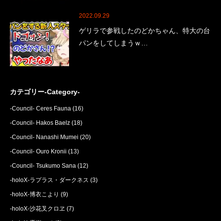
2022.09.29
ゲリラで参戦したのどかちゃん、特大の台
パンをしてしまうｗ…
カテゴリー-Category-
-Council- Ceres Fauna
(16)
-Council- Hakos Baelz
(18)
-Council- Nanashi Mumei
(20)
-Council- Ouro Kronii
(13)
-Council- Tsukumo Sana
(12)
-holoX-ラプラス・ダークネス
(3)
-holoX-博衣こより
(9)
-holoX-沙花叉クロヱ
(7)