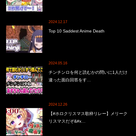
2024.12.17
Top 10 Saddest Anime Death
2024.05.16
チンチンロを何と読むかの問いに1人だけ
違った面白回答をす…
2024.12.26
【#ホロクリスマス歌枠リレー】メリーク
リスマスだぞ&#x…