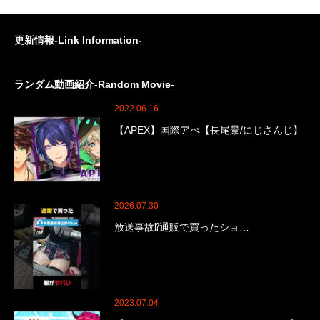
更新情報-Link Information-
ランダム動画紹介-Random Movie-
2022.06.16
【APEX】国際アぺ【長尾景/にじさんじ】
2026.07.30
放送事故⁉️通販で買ったショ…
2023.07.04