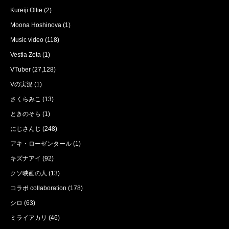
Kureiji Ollie
(2)
Moona Hoshinova
(1)
Music video
(118)
Vestia Zeta
(1)
VTuber
(27,128)
Vの実況
(1)
さくらみこ
(13)
ときのそら
(1)
にじさんじ
(248)
アキ・ローゼンタール
(1)
キズナアイ
(92)
クソ映画の人
(13)
コラボ collaboration
(178)
シロ
(63)
ミライアカリ
(46)