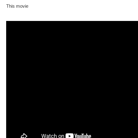
This movie