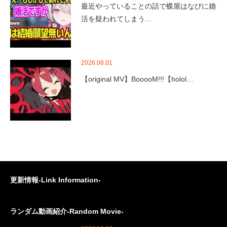
最近やっていることの話で蝶屋はなびに婚
活を疑われてしまう…
2026.08.01
【original MV】BooooM!!!【holol…
更新情報-Link Information-
ランダム動画紹介-Random Movie-