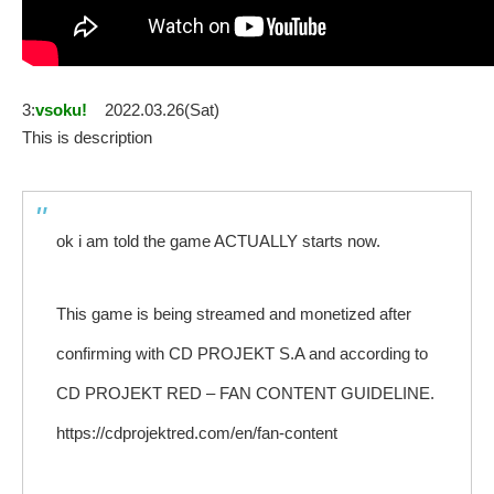
3:
vsoku!
2022.03.26(Sat)
This is description
ok i am told the game ACTUALLY starts now.
This game is being streamed and monetized after
confirming with CD PROJEKT S.A and according to
CD PROJEKT RED – FAN CONTENT GUIDELINE.
https://cdprojektred.com/en/fan-content