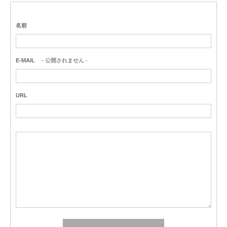
名前
E-MAIL
- 公開されません -
URL