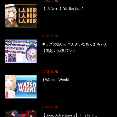
2020.12.30
【LA Noire】Ya like jazz?
2022.03.25
キッズの扱いがぞんざいなあくあちゃん
【湊あくあ/紫咲シオ…
2023.07.25
☀️Watson Weekl…
2022.03.25
【Sonic Adventure 2】This Is T…