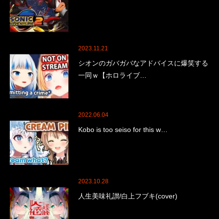
2023.11.21
シオンのガバガバなアドバイスに爆笑する
一同ｗ【ホロライブ…
2022.06.04
Kobo is too seiso for this w…
2023.10.28
人生美味礼讃/白上フブキ(cover)