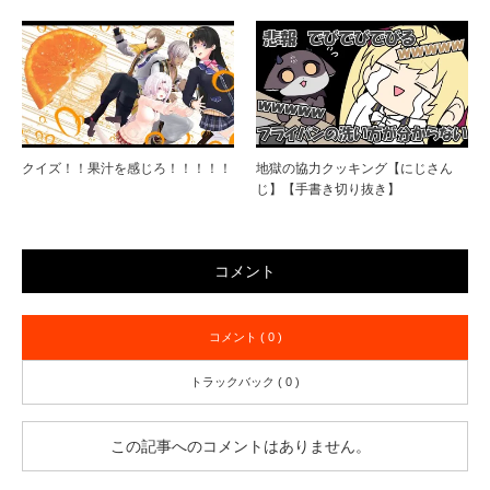
クイズ！！果汁を感じろ！！！！！
地獄の協力クッキング【にじさん
じ】【手書き切り抜き】
コメント
コメント ( 0 )
トラックバック ( 0 )
この記事へのコメントはありません。