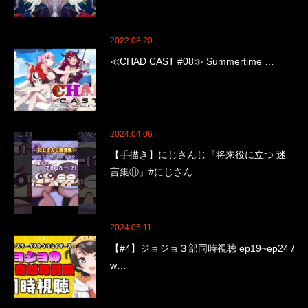
2022.08.20
≪CHAD CAST #08≫ Summertime …
2024.04.06
【手描き】にじさんじ『将来役に立つ 迷
言集⑪』#にじさん…
2024.05.11
【#4】ジョジョ３部同時視聴 ep19~ep24 /
w…