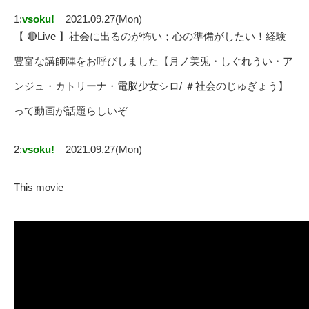
1:
vsoku!
2021.09.27(Mon)
【 🔴Live 】社会に出るのが怖い；心の準備がしたい！経験
豊富な講師陣をお呼びしました【月ノ美兎・しぐれうい・ア
ンジュ・カトリーナ・電脳少女シロ/ ＃社会のじゅぎょう】
って動画が話題らしいぞ
2:
vsoku!
2021.09.27(Mon)
This movie