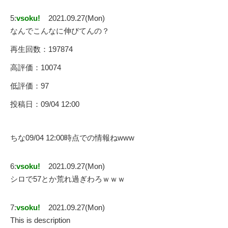
5:
vsoku!
2021.09.27(Mon)
なんでこんなに伸びてんの？
再生回数：197874
高評価：10074
低評価：97
投稿日：09/04 12:00
ちな09/04 12:00時点での情報ねwww
6:
vsoku!
2021.09.27(Mon)
シロで57とか荒れ過ぎわろｗｗｗ
7:
vsoku!
2021.09.27(Mon)
This is description