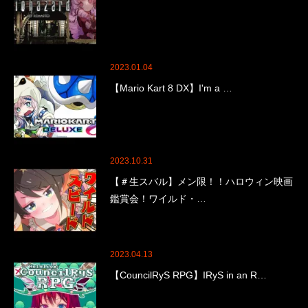
2023.01.04
【Mario Kart 8 DX】I'm a …
2023.10.31
【＃生スバル】メン限！！ハロウィン映画
鑑賞会！ワイルド・…
2023.04.13
【CouncilRyS RPG】IRyS in an R…