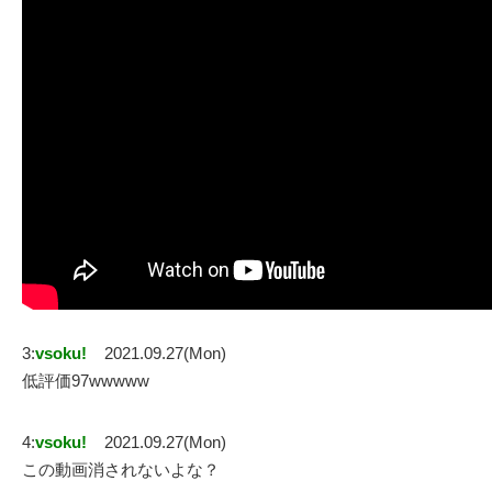
3:
vsoku!
2021.09.27(Mon)
低評価97wwwww
4:
vsoku!
2021.09.27(Mon)
この動画消されないよな？