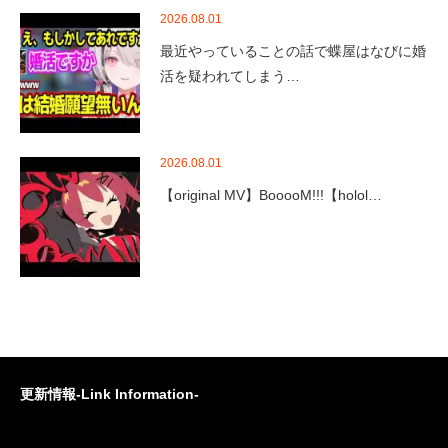
2026.08.01
最近やっていることの話で蝶屋はなびに婚
活を疑われてしまう…
2026.08.01
【original MV】BooooM!!!【holol…
更新情報-Link Information-