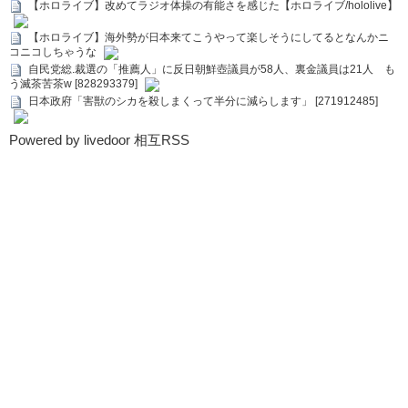
【ホロライブ】改めてラジオ体操の有能さを感じた【ホロライブ/hololive】
【ホロライブ】海外勢が日本来てこうやって楽しそうにしてるとなんかニ
コニコしちゃうな
自民党総.裁選の「推薦人」に反日朝鮮壺議員が58人、裏金議員は21人 も
う滅茶苦茶w [828293379]
日本政府「害獣のシカを殺しまくって半分に減らします」 [271912485]
Powered by livedoor 相互RSS