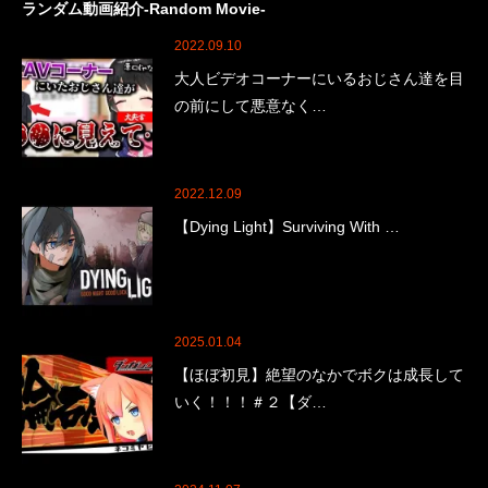
ランダム動画紹介-Random Movie-
2022.09.10
大人ビデオコーナーにいるおじさん達を目
の前にして悪意なく…
2022.12.09
【Dying Light】Surviving With …
2025.01.04
【ほぼ初見】絶望のなかでボクは成長して
いく！！！＃２【ダ…