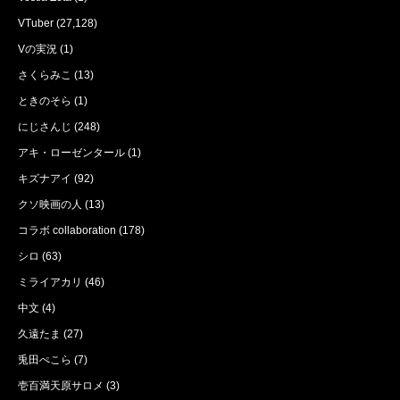
VTuber
(27,128)
Vの実況
(1)
さくらみこ
(13)
ときのそら
(1)
にじさんじ
(248)
アキ・ローゼンタール
(1)
キズナアイ
(92)
クソ映画の人
(13)
コラボ collaboration
(178)
シロ
(63)
ミライアカリ
(46)
中文
(4)
久遠たま
(27)
兎田ぺこら
(7)
壱百満天原サロメ
(3)