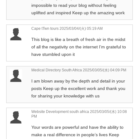
impossible to read your blog without feeling
uplifted and inspired Keep up the amazing work
Cape tTwn tours
2025/03/04/(火) 05:19 AM
This blog is like a breath of fresh air in the midst
of all the negativity on the internet I’m grateful to
have stumbled upon it
Medical Directory South Africa
2025/03/05/(水) 04:09 PM
I am blown away by the depth and detail in your
posts Keep up the excellent work and thank you
for sharing your knowledge with us
Website Development south africa
2025/03/05/(水) 10:08
PM
Your words are powerful and have the ability to
make a real difference in people’s lives Keep