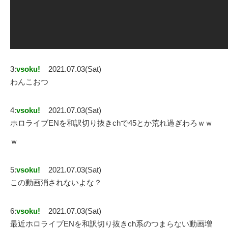
3:
vsoku!
2021.07.03(Sat)
わんこおつ
4:
vsoku!
2021.07.03(Sat)
ホロライブENを和訳切り抜きchで45とか荒れ過ぎわろｗｗ
ｗ
5:
vsoku!
2021.07.03(Sat)
この動画消されないよな？
6:
vsoku!
2021.07.03(Sat)
最近ホロライブENを和訳切り抜きch系のつまらない動画増