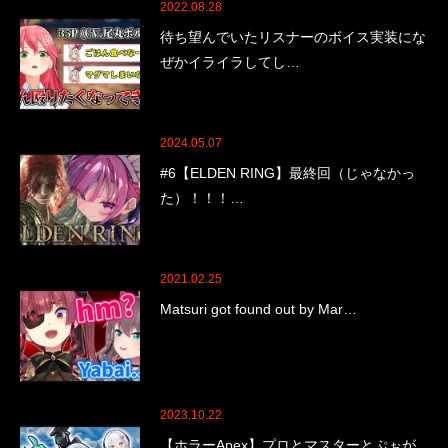
2022.08.28
待ち望んでいたリスナーのボイス実装にな
ぜかイライラしてし…
2024.05.07
#6【ELDEN RING】最終回（じゃなかっ
た）！！！…
2021.02.25
Matsuri got found out by Mar…
2023.10.22
【ホラーApex】プロとマスターとぷぉが