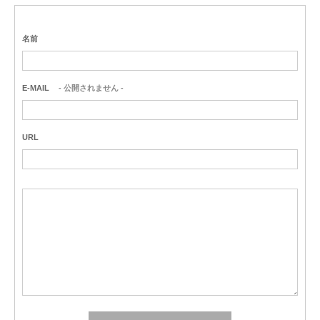
名前
E-MAIL
- 公開されません -
URL