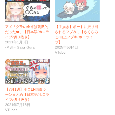
アメ「グラの全裸は刺激的
【手描き】ボートに振り回
だった❤️」【日本語/ホロラ
されるフブみこ【さくらみ
イブ/切り抜き】
こ/白上フブキ/ホロライ
2021年1月3日
ブ】
-Myth- Gawr Gura
2025年5月4日
VTuber
【7月1週】ホロEN面白シ
ーンまとめ【日本語/ホロラ
イブ/切り抜き】
2021年7月18日
VTuber