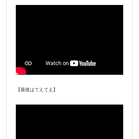
【最後はてえてえ】