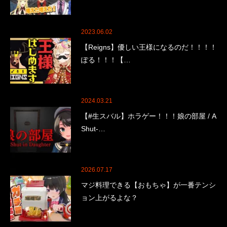
2023.06.02
【Reigns】優しい王様になるのだ！！！！
ぽる！！！【…
2024.03.21
【#生スバル】ホラゲー！！！娘の部屋 / A
Shut-…
2026.07.17
マジ料理できる【おもちゃ】が一番テンシ
ョン上がるよな？