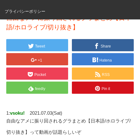
プライバシーポリシー
自由なアメに振り回されるグラまとめ【日本
語/ホロライブ/切り抜き】
Tweet
Share
+1
Hatena
Pocket
RSS
feedly
Pin it
1:
vsoku!
2021.07.03(Sat)
自由なアメに振り回されるグラまとめ【日本語/ホロライブ/
切り抜き】って動画が話題らしいぞ