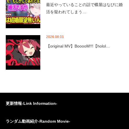
最近やっていることの話で蝶屋はなびに婚
活を疑われてしまう…
2026.08.01
【original MV】BooooM!!!【holol…
更新情報-Link Information-
ランダム動画紹介-Random Movie-