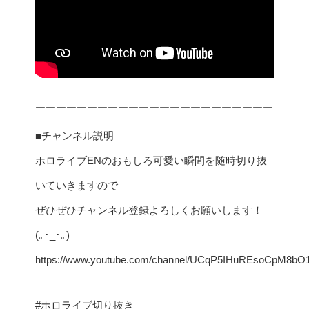
￣￣￣￣￣￣￣￣￣￣￣￣￣￣￣￣￣￣￣￣￣￣￣
■チャンネル説明
ホロライブENのおもしろ可愛い瞬間を随時切り抜
いていきますので
ぜひぜひチャンネル登録よろしくお願いします！
(｡･_･｡)
https://www.youtube.com/channel/UCqP5IHuREsoCpM8b
#ホロライブ切り抜き