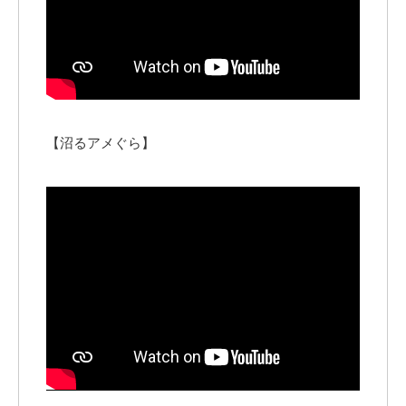
【沼るアメぐら】