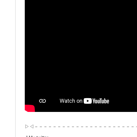
▷◁－－－－－－－－－－－－－－－－－－－－－－