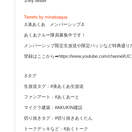
⚓My twitter
Tweets by minatoaqua
⚓湊あくあ メンバーシップ⚓
あくあクルー隊員募集中です！
メンバーシップ限定生放送や限定バッジなど特典盛り
登録はここから➡https://www.youtube.com/channel/UC1o
⚓タグ
生放送タグ：#湊あくあ生放送
ファンアート：#あくあーと
マイクラ建築：#AKUKIN建設
切り抜きタグ：#切り抜きあくたん
トークデッキなど：#あくトーク