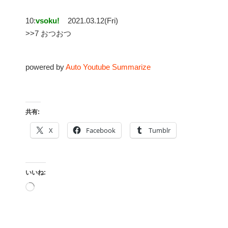
10:
vsoku!
2021.03.12(Fri)
>>7 おつおつ
powered by
Auto Youtube Summarize
共有:
X
Facebook
Tumblr
いいね:
読
み
込
み
中…