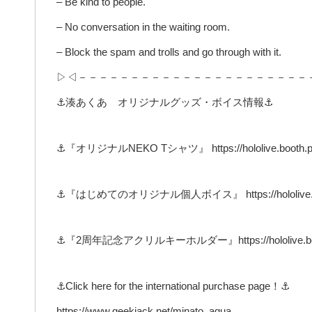
– Be kind to people.
– No conversation in the waiting room.
– Block the spam and trolls and go through with it.
▷◁－－－－－－－－－－－－－－－－－－－－－－
⚓湊あくあ オリジナルグッズ・ボイス情報⚓
⚓『オリジナルNEKO Tシャツ』 https://hololive.booth.pm
⚓『はじめてのオリジナル個人ボイス』 https://hololive.boot
⚓『2周年記念アクリルキーホルダー』https://hololive.booth
⚓Click here for the international purchase page！⚓
https://www.geekjack.net/minato_aqua