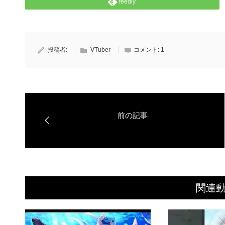
feedly
投稿者:
VTuber
コメント:
1
関連