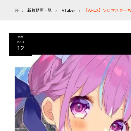
ホーム
新着動画一覧
VTuber
【APEX】ソロマスター
2021
MAR
12