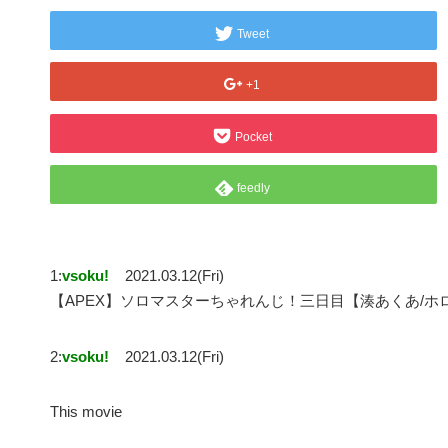
Tweet
+1
Pocket
feedly
1:
vsoku!
2021.03.12(Fri)
【APEX】ソロマスターちゃれんじ！三日目【湊あくあ/
2:
vsoku!
2021.03.12(Fri)
This movie