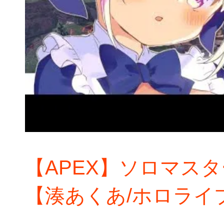
【APEX】ソロマス
【湊あくあ/ホロライ