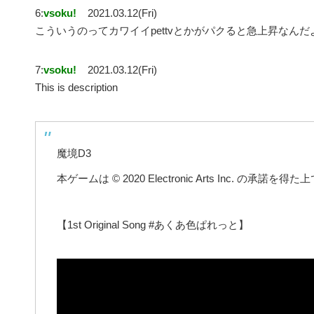
6:
vsoku!
2021.03.12(Fri)
こういうのってカワイイpettvとかがパクると急上昇なんだ
7:
vsoku!
2021.03.12(Fri)
This is description
魔境D3
本ゲームは © 2020 Electronic Arts Inc. 
【1st Original Song #あくあ色ぱれっと】