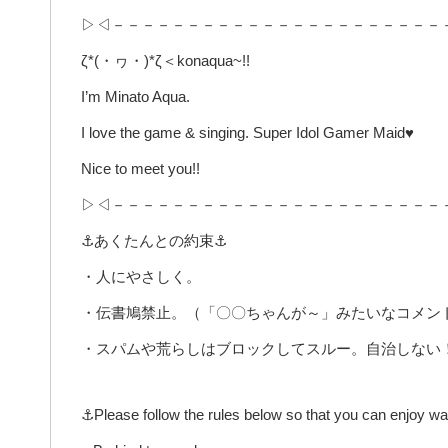
▷◁－－－－－－－－－－－－－－－－－－－－－－
ζ*(・ヮ・)*ζ＜konaqua~!!
I’m Minato Aqua.
I love the game & singing. Super Idol Gamer Maid♥
Nice to meet you!!
▷◁－－－－－－－－－－－－－－－－－－－－－－
⚓あくたんとの約束⚓
・人にやさしく。
・伝書鳩禁止。（「〇〇ちゃんが～」みたいなコメン
・スパムや荒らしはブロックしてスルー。自治しない
⚓Please follow the rules below so that you can enjoy w