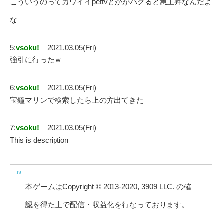
こういうのってカワイイpettvとかがパクると急上昇なんだよ
な
5:
vsoku!
2021.03.05(Fri)
強引に行ったｗ
6:
vsoku!
2021.03.05(Fri)
宝鐘マリンで検索したら上の方出てきた
7:
vsoku!
2021.03.05(Fri)
This is description
本ゲームはCopyright © 2013-2020, 3909 LLC. の確
認を得た上で配信・収益化を行なっております。