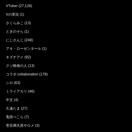
VTuber
(27,128)
Vの実況
(1)
さくらみこ
(13)
ときのそら
(1)
にじさんじ
(248)
アキ・ローゼンタール
(1)
キズナアイ
(92)
クソ映画の人
(13)
コラボ collaboration
(178)
シロ
(63)
ミライアカリ
(46)
中文
(4)
久遠たま
(27)
兎田ぺこら
(7)
壱百満天原サロメ
(3)