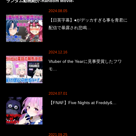
ランダム動画紹介-Random Movie-
2024.08.05
【日英字幕】●がデッカすぎる事を青君に
配信で暴露され悲鳴…
2024.12.16
Vtuber of the Yearに見事受賞したフワ
モ…
2024.07.01
【FNAF】Five Nights at Freddy&…
2021.09.25