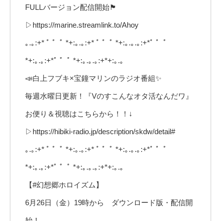
FULLバージョン配信開始🏴
▷https://marine.streamlink.to/Ahoy
｡.｡:+* ﾟ ゜ﾟ *+:｡.｡:+* ﾟ ゜ﾟ *+:｡.｡.｡:+*ﾟ ゜ﾟ
*+:｡.｡:+*ﾟ ゜ﾟ *+:｡.｡.｡:+*+:｡.｡
📣白上フブキ×宝鐘マリンのラジオ番組✨
毎週水曜日更新！『Vのすこんなオタ活なんだワ』
お便り＆視聴はこちらから！！↓
▷https://hibiki-radio.jp/description/skdw/detail#
｡.｡:+* ﾟ ゜ﾟ *+:｡.｡:+* ﾟ ゜ﾟ *+:｡.｡.｡:+*ﾟ ゜ﾟ
*+:｡.｡:+*ﾟ ゜ﾟ *+:｡.｡.｡:+*+:｡.｡
【#幻想郷ホロイズム】
6月26日（金）19時から ダウンロード版・配信開
始！