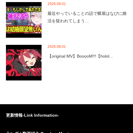
2026.08.01
最近やっていることの話で蝶屋はなびに婚
活を疑われてしまう…
2026.08.01
【original MV】BooooM!!!【holol…
更新情報-Link Information-