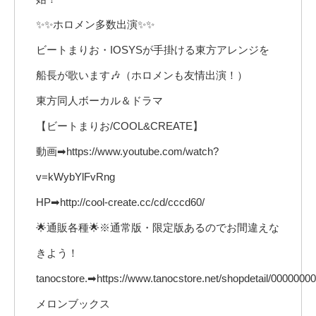
✨✨ホロメン多数出演✨✨
ビートまりお・IOSYSが手掛ける東方アレンジを
船長が歌います🎶（ホロメンも友情出演！）
東方同人ボーカル＆ドラマ
【ビートまりお/COOL&CREATE】
動画➡https://www.youtube.com/watch?
v=kWybYlFvRng
HP➡http://cool-create.cc/cd/cccd60/
🌟通販各種🌟※通常版・限定版あるのでお間違えな
きよう！
tanocstore.➡https://www.tanocstore.net/shopdetail/0000000
メロンブックス