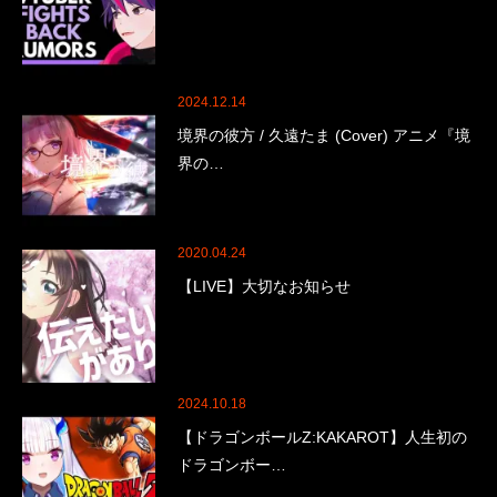
2024.12.14
境界の彼方 / 久遠たま (Cover) アニメ『境
界の…
2020.04.24
【LIVE】大切なお知らせ
2024.10.18
【ドラゴンボールZ:KAKAROT】人生初の
ドラゴンボー…