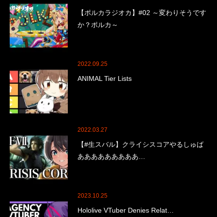
【ポルカラジオカ】#02 ～変わりそうです
か？ポルカ～
2022.09.25
ANIMAL Tier Lists
2022.03.27
【#生スバル】クライシスコアやるしゅば
あああああああああ…
2023.10.25
Hololive VTuber Denies Relat…