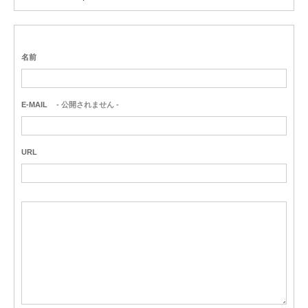
名前
E-MAIL
- 公開されません -
URL