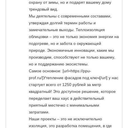
охрану от зимы, но и подарят вашему дому
трендовый вид.
Мы деятельны с современными составами,
утверждая долгий термин работы и
замечательные выходы. Теплоизоляция
облицовки – это не только экономия энергии на
подогреве, но и забота о окружающей
природе. Экономичные инновации, какие мы
производим, способствуют не только вашему,
но и поддержанию экосистемы.
Самое основное: [url=https://ppu-
prof.ru/]Утепление фасадов под ключ[/url] у нас
стартует всего от 1250 рублей за метр
квадратный! Это доступное решение, которое
переделает ваш хаус в действительный
приятный местечко с минимальными
затратами.
Наши проекты – это не исключительно
изоляция, это разработка помещения, в где