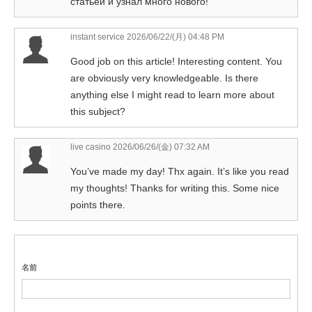
статьей и узнал много нового!
instant service
2026/06/22/(月) 04:48 PM
Good job on this article! Interesting content. You
are obviously very knowledgeable. Is there
anything else I might read to learn more about
this subject?
live casino
2026/06/26/(金) 07:32 AM
You’ve made my day! Thx again. It’s like you read
my thoughts! Thanks for writing this. Some nice
points there.
名前