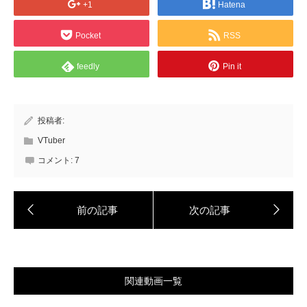
+1
Hatena
Pocket
RSS
feedly
Pin it
投稿者:
VTuber
コメント:
7
関連動画一覧