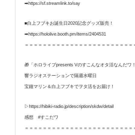
➡https://sf.streamlink.to/say
■白上フブキお誕生日2020記念グッズ販売！
➡https://hololive.booth.pm/items/2404531
＝＝＝＝＝＝＝＝＝＝＝＝＝＝＝＝＝＝＝＝＝＝＝＝
🎁「ホロライブpresents Vのすこんなオタ活なんだワ
響ラジオステーションで隔週水曜日
宝鐘マリン＆白上フブキでヲタ活をお届け！
▷https://hibiki-radio.jp/description/skdw/detail
感想 #すこだワ
＝＝＝＝＝＝＝＝＝＝＝＝＝＝＝＝＝＝＝＝＝＝＝＝