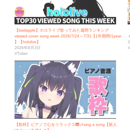
【badapple】ホロライブ歌ってみた週間ランキング
viewed cover song week 2026/7/24～7/31【1年期間/1year
】【hololive】
2026年8月3日
V
VTuber
【歌枠】ピアノで心をリラックス🎹🎶sing a song【新人