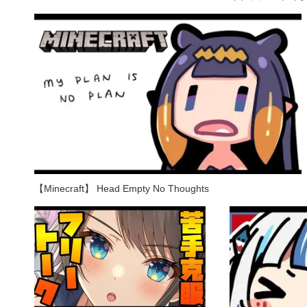
【Minecraft】 Head Empty No Thoughts