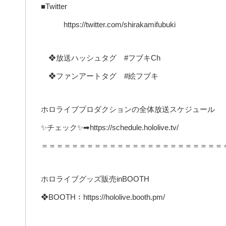
■Twitter
https://twitter.com/shirakamifubuki
❖放送ハッシュタグ #フブキCh
❖ファンアートタグ #絵フブキ
ホロライブプロダクションの全体放送スケジュール
✨チェック✨➡https://schedule.hololive.tv/
＝＝＝＝＝＝＝＝＝＝＝＝＝＝＝＝＝＝＝＝＝＝＝＝
ホロライブグッズ販売inBOOTH
❖BOOTH：https://hololive.booth.pm/