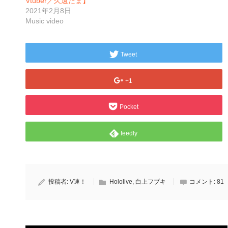
Vtuber／久遠たま】
2021年2月8日
Music video
Tweet
+1
Pocket
feedly
投稿者:
V速！
Hololive
,
白上フブキ
コメント:
81