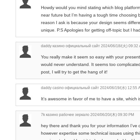
Howdy would you mind stating which blog platform 
near future but I’m having a tough time choosin
reason I ask is because your design seems differe
unique. P.S Apologies for getting off-topic but I ha
daddy казино официальный сайт
2024/06/18/(火) 09:32
You really make it seem so easy with your presentati
would never understand. It seems too complicated 
post, I will try to get the hang of it!
daddy casino официальный сайт
2024/06/19/(水) 12:55 
It’s awesome in favor of me to have a site, which 
7k казино рабочее зеркало
2024/06/20/(木) 09:30 PM
hey there and thank you for your information I’ve d
however expertise some technical issues using this 