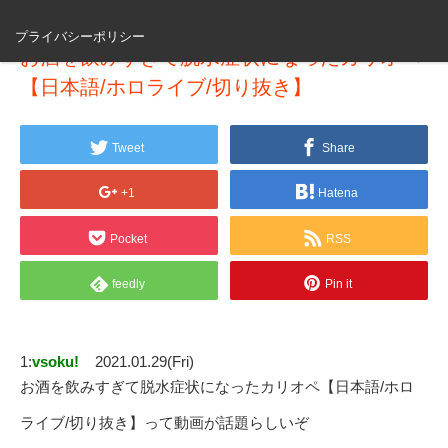
プライバシーポリシー
お酒を飲みすぎて脱水症状になったカリオペ
【日本語/ホロライブ/切り抜き】
Tweet
Share
+1
Hatena
Pocket
RSS
feedly
Pin it
1:
vsoku!
2021.01.29(Fri)
お酒を飲みすぎて脱水症状になったカリオペ【日本語/ホロ
ライブ/切り抜き】って動画が話題らしいぞ