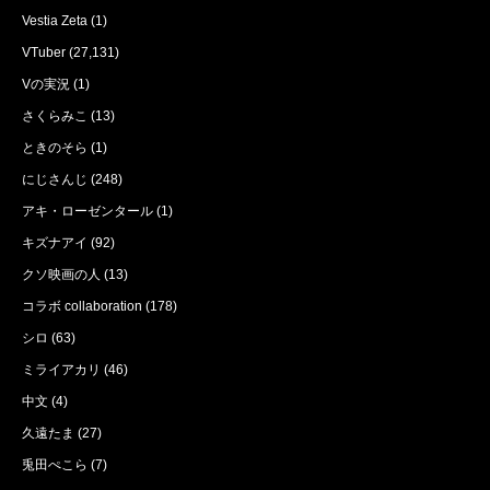
Vestia Zeta
(1)
VTuber
(27,131)
Vの実況
(1)
さくらみこ
(13)
ときのそら
(1)
にじさんじ
(248)
アキ・ローゼンタール
(1)
キズナアイ
(92)
クソ映画の人
(13)
コラボ collaboration
(178)
シロ
(63)
ミライアカリ
(46)
中文
(4)
久遠たま
(27)
兎田ぺこら
(7)