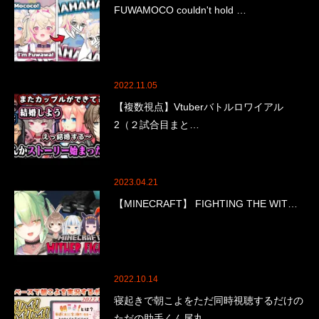
FUWAMOCO couldn't hold …
2022.11.05
【複数視点】Vtuberバトルロワイアル
2（２試合目まと…
2023.04.21
【MINECRAFT】 FIGHTING THE WIT…
2022.10.14
寝起きで朝こよをただ同時視聴するだけの
ただの助手くん尾丸…