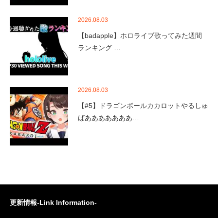
2026.08.03
【badapple】ホロライブ歌ってみた週間
ランキング …
2026.08.03
【#5】ドラゴンボールカカロットやるしゅ
ばあああああああ…
更新情報-Link Information-