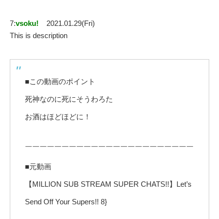
7:
vsoku!
2021.01.29(Fri)
This is description
■この動画のポイント
死神なのに死にそうわろた
お酒はほどほどに！
￣￣￣￣￣￣￣￣￣￣￣￣￣￣￣￣￣￣￣￣￣￣￣
■元動画
【MILLION SUB STREAM SUPER CHATS!!】Let’s
Send Off Your Supers!! 8}