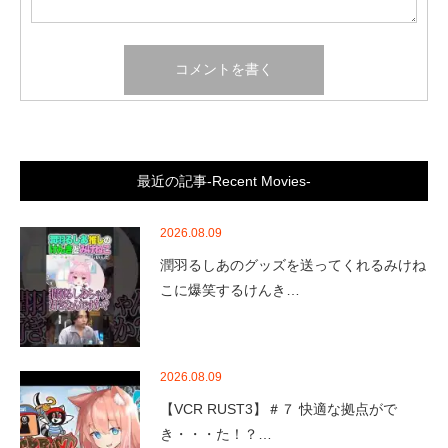
最近の記事-Recent Movies-
2026.08.09
潤羽るしあのグッズを送ってくれるみけね
こに爆笑するけんき…
2026.08.09
【VCR RUST3】＃７ 快適な拠点がで
き・・・た！？…