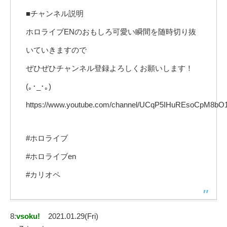
■チャンネル説明
ホロライブENのおもしろ可愛い瞬間を随時切り抜
いていきますので
ぜひぜひチャンネル登録よろしくお願いします！
(｡･_･｡)
https://www.youtube.com/channel/UCqP5IHuREsoCpM8b
#ホロライブ
#ホロライブen
#カリオペ
8:
vsoku!
2021.01.29(Fri)