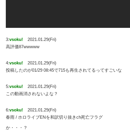
3:
vsoku!
2021.01.29(Fri)
高評価87wwwww
4:
vsoku!
2021.01.29(Fri)
投稿したのが01/29 08:45で715も再生されてるってすごいな
5:
vsoku!
2021.01.29(Fri)
この動画消されないよな？
6:
vsoku!
2021.01.29(Fri)
春雨 / ホロライブENを和訳切り抜きch死亡フラグ
か・・・？