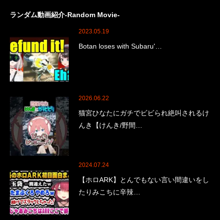
ランダム動画紹介-Random Movie-
2023.05.19
Botan loses with Subaru'…
2026.06.22
猫宮ひなたにガチでビビられ絶叫されるけ
んき【けんき/野間…
2024.07.24
【ホロARK】とんでもない言い間違いをし
たりみこちに辛辣…