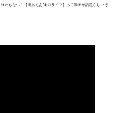
に終わらない！【湊あくあ/ホロライブ】って動画が話題らしいぞ