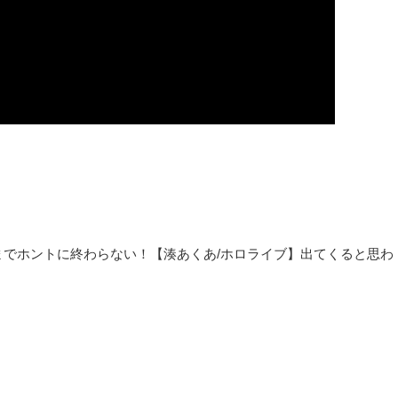
までホントに終わらない！【湊あくあ/ホロライブ】出てくると思わ