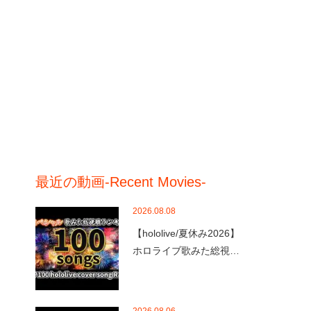
最近の動画-Recent Movies-
2026.08.08
【hololive/夏休み2026】
ホロライブ歌みた総視…