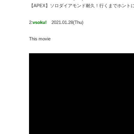
【APEX】ソロダイアモンド耐久！行くまでホント
2:
vsoku!
2021.01.28(Thu)
This movie