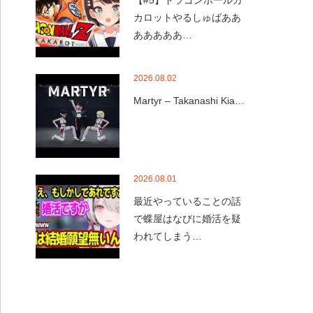
【#5】ドラゴンボールカ
カロットやるしゅばああ
あああああ…
2026.08.02
Martyr – Takanashi Kia…
2026.08.01
最近やっていることの話
で蝶屋はなびに婚活を疑
われてしまう…