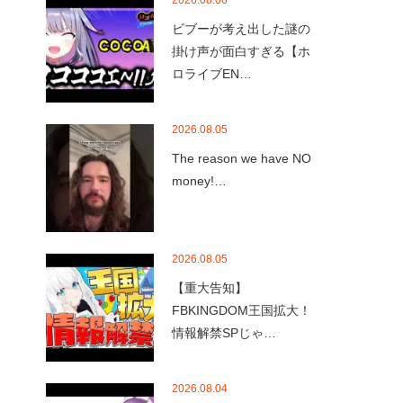
2026.08.06
ビブーが考え出した謎の
掛け声が面白すぎる【ホ
ロライブEN…
2026.08.05
The reason we have NO
money!…
2026.08.05
【重大告知】
FBKINGDOM王国拡大！
情報解禁SPじゃ…
2026.08.04