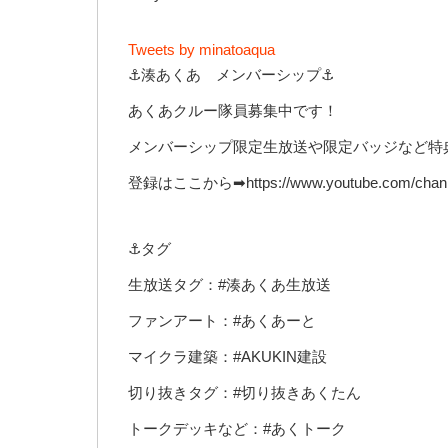
Tweets by minatoaqua
⚓湊あくあ メンバーシップ⚓
あくあクルー隊員募集中です！
メンバーシップ限定生放送や限定バッジなど特
登録はここから➡https://www.youtube.com/channe
⚓タグ
生放送タグ：#湊あくあ生放送
ファンアート：#あくあーと
マイクラ建築：#AKUKIN建設
切り抜きタグ：#切り抜きあくたん
トークデッキなど：#あくトーク