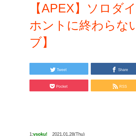
【APEX】ソロダ
ホントに終わらな
ブ】
Tweet
Share
Pocket
RSS
1:
vsoku!
2021.01.28(Thu)