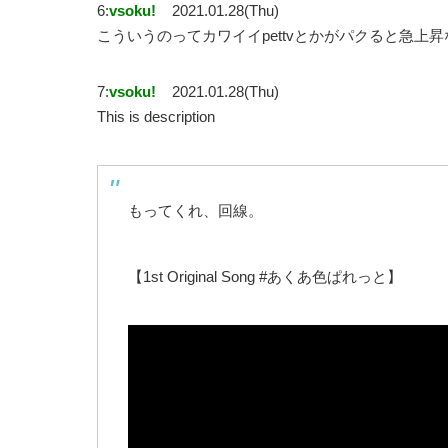
6:
vsoku!
2021.01.28(Thu)
こういうのってカワイイpettvとかがパクると急上
7:
vsoku!
2021.01.28(Thu)
This is description
もってくれ、回線。
【1st Original Song #あくあ色ぱれっと】