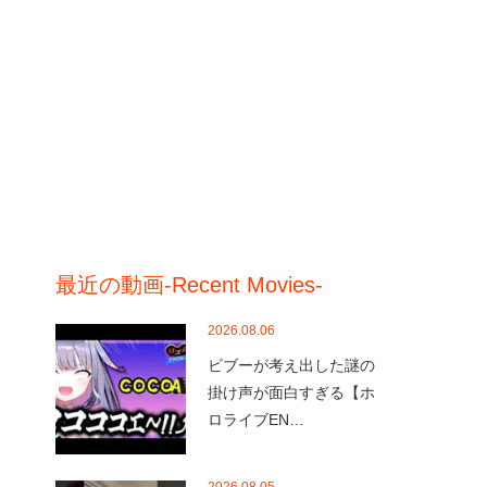
最近の動画-Recent Movies-
2026.08.06
ビブーが考え出した謎の
掛け声が面白すぎる【ホ
ロライブEN…