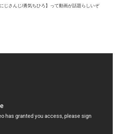
！【にじさんじ/勇気ちひろ】って動画が話題らしいぞ