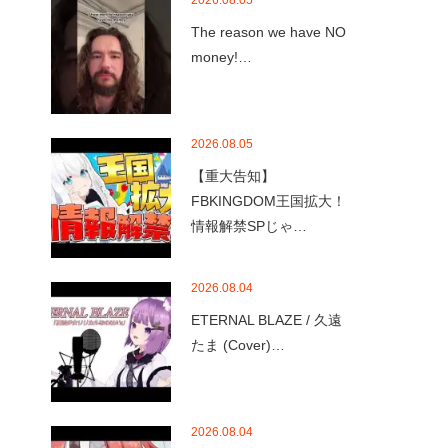
2026.08.05
The reason we have NO
money!…
2026.08.05
【重大告知】
FBKINGDOM王国拡大！
情報解禁SPじゃ…
2026.08.04
ETERNAL BLAZE / 久遠
たま (Cover)…
2026.08.04