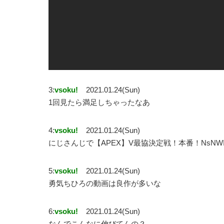
3:
vsoku!
2021.01.24(Sun)
1回見たら満足しちゃったなあ
4:
vsoku!
2021.01.24(Sun)
にじさんじで【APEX】V最協決定戦！本番！NsN
5:
vsoku!
2021.01.24(Sun)
勇気ちひろの動画は良作が多いな
6:
vsoku!
2021.01.24(Sun)
なんでこんなに伸びてんの？