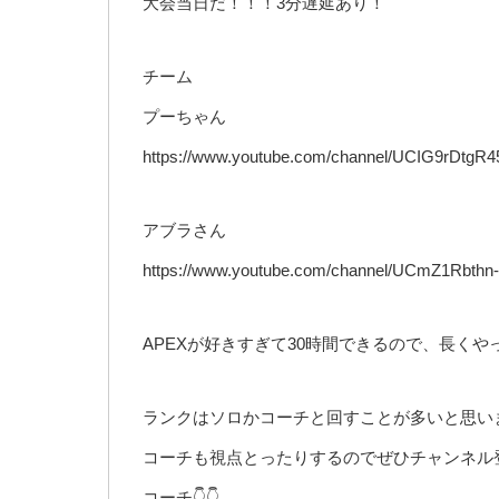
大会当日だ！！！3分遅延あり！
チーム
プーちゃん
https://www.youtube.com/channel/UCIG9rDt
アブラさん
https://www.youtube.com/channel/UCmZ1Rbth
APEXが好きすぎて30時間できるので、長く
ランクはソロかコーチと回すことが多いと思い
コーチも視点とったりするのでぜひチャンネル
コーチ👇👇