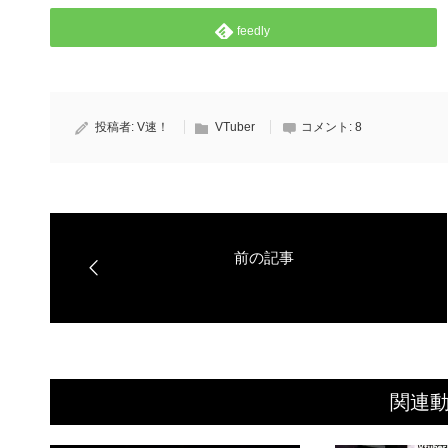
feedly
投稿者:
V速！
VTuber
コメント:
8
関連