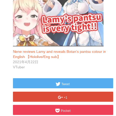
Nene reviews Lamy and reveals Botan's pantsu colour in
English 【Hololive/Eng sub】
2021年4月22日
VTuber
Tweet
+1
Pocket