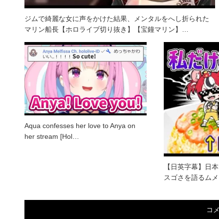
ジムで綺麗な女に声をかけた結果、メンタルをへし折られた
マリン船長【ホロライブ切り抜き】【宝鐘マリン】…
Aqua confesses her love to Anya on
her stream [Hol…
【日英字幕】日本
スゴさを語るムメ
コ