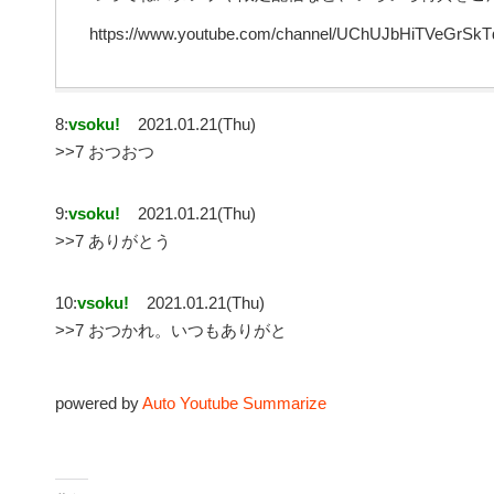
https://www.youtube.com/channel/UChUJbHiTVeGrSkT
8:
vsoku!
2021.01.21(Thu)
>>7 おつおつ
9:
vsoku!
2021.01.21(Thu)
>>7 ありがとう
10:
vsoku!
2021.01.21(Thu)
>>7 おつかれ。いつもありがと
powered by
Auto Youtube Summarize