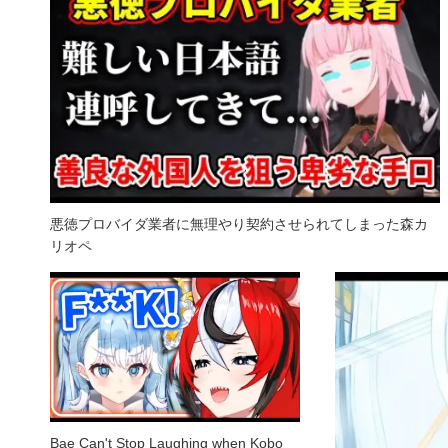
悪徳プロバイダ業者に無理やり契約させられてしまった森カ
リオペ
Bae Can't Stop Laughing when Kobo