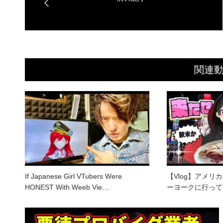
関連
If Japanese Girl VTubers Were
【Vlog】アメリ
HONEST With Weeb Vie…
ーヨークに行って