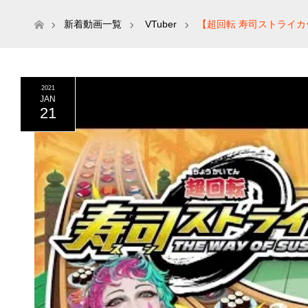
ホーム
新着動画一覧
VTuber
【超回転 寿司ストライ
2021
JAN
21