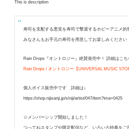
This is description
寿司を支配する悪党を寿司で撃退するホビーアニメ的
みなさんもお手元の寿司を用意してお楽しみください
Rain Drops『オントロジー』絶賛発売中！ 詳細はこ
Rain Drops / オントロジー【UNIVERSAL MUSIC
個人ボイス販売中です 詳細は↓
https://shop.nijisanji.jp/s/niji/artist/047/item?ima=0425
☆メンバーシップ開始しました！
つってねスタンプや限定配信など、いろいろ特典をご