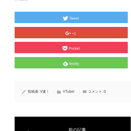
Tweet
+1
Pocket
feedly
投稿者:
V速！
VTuber
コメント:
0