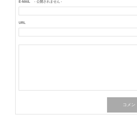
E-MAIL
- 公開されません -
URL