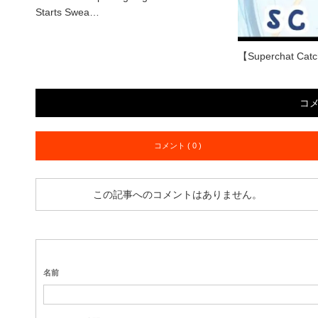
Starts Swea…
【Superchat Catc
コ
コメント ( 0 )
この記事へのコメントはありません。
名前