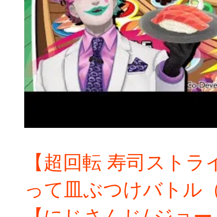
【超回転 寿司ストラ
って皿ぶつけバトル
【にじさんじ/ ジョ