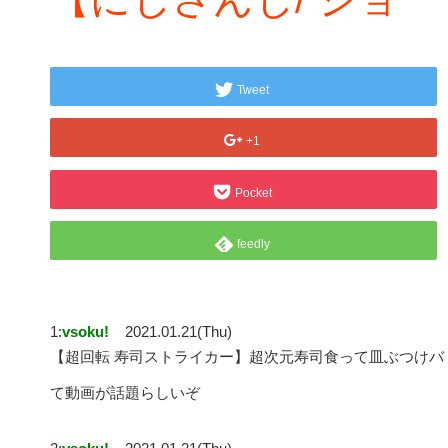
Tweet
+1
Pocket
feedly
1:
vsoku!
2021.01.21(Thu)
【超回転 寿司ストライカー】超次元寿司食って皿ぶつけバ
て動画が話題らしいぞ