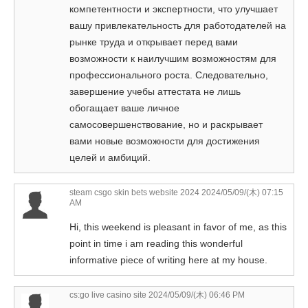
компетентности и экспертности, что улучшает
вашу привлекательность для работодателей на
рынке труда и открывает перед вами
возможности к наилучшим возможностям для
профессионального роста. Следовательно,
завершение учебы аттестата не лишь
обогащает ваше личное
самосовершенствование, но и раскрывает
вами новые возможности для достижения
целей и амбиций.
steam csgo skin bets website 2024
2024/05/09/(木) 07:15
AM
Hi, this weekend is pleasant in favor of me, as this
point in time i am reading this wonderful
informative piece of writing here at my house.
cs:go live casino site
2024/05/09/(木) 06:46 PM