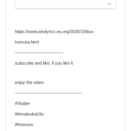
https://www.anolyrics.eu.org/2020/10/lisa-
homura.html
———————————
subscribe and like, if you like it
enjoy the video
———————————————-
#Vtuber
#AmatsukaUto
#Homura