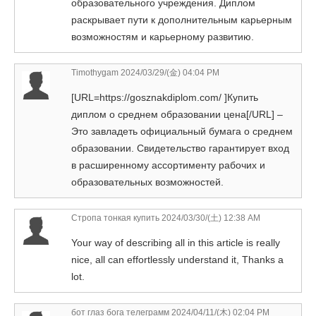
образовательного учреждения. Диплом
раскрывает пути к дополнительным карьерным
возможностям и карьерному развитию.
Timothygam
2024/03/29/(金) 04:04 PM
[URL=https://gosznakdiplom.com/ ]Купить
диплом о среднем образовании цена[/URL] –
Это завладеть официальный бумага о среднем
образовании. Свидетельство гарантирует вход
в расширенному ассортименту рабочих и
образовательных возможностей.
Стропа тонкая купить
2024/03/30/(土) 12:38 AM
Your way of describing all in this article is really
nice, all can effortlessly understand it, Thanks a
lot.
бот глаз бога телеграмм
2024/04/11/(木) 02:04 PM