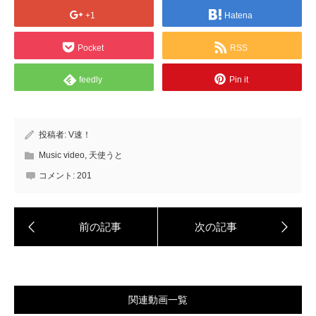
+1
Hatena
Pocket
RSS
feedly
Pin it
投稿者:
V速！
Music video
,
天使うと
コメント:
201
関連動画一覧