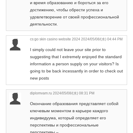
и время образованию и бороться за его
достижению, чтобы обрести успеха и
удовлетворение от своей профессиональной
деятельности.
cs:go skin casino website 2024
2024/05/08/(水) 04:44 PM
I simply could not leave your site prior to
suggesting that I extremely enjoyed the standard
information a person supply on your visitors? Is
going to be back incessantly in order to check out
new posts
diplomvam.ru
2024/05/08/(水) 08:31 PM
Окончание образования представляет собой
ключевым моментом в карьере каждого
индивидуума, который определяет его
перспективы и профессиональные
перспективы –