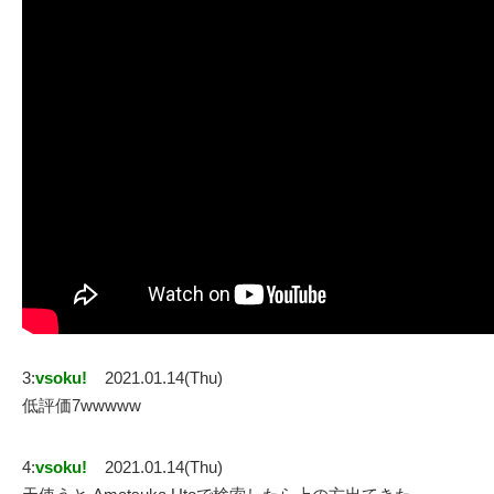
3:
vsoku!
2021.01.14(Thu)
低評価7wwwww
4:
vsoku!
2021.01.14(Thu)