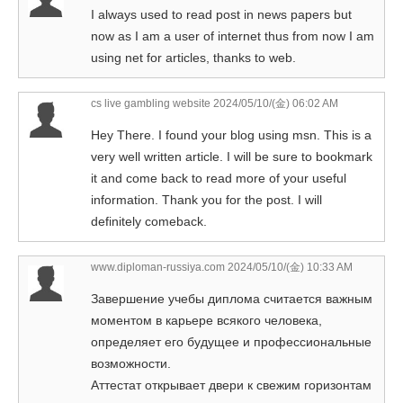
I always used to read post in news papers but
now as I am a user of internet thus from now I am
using net for articles, thanks to web.
cs live gambling website
2024/05/10/(金) 06:02 AM
Hey There. I found your blog using msn. This is a
very well written article. I will be sure to bookmark
it and come back to read more of your useful
information. Thank you for the post. I will
definitely comeback.
www.diploman-russiya.com
2024/05/10/(金) 10:33 AM
Завершение учебы диплома считается важным
моментом в карьере всякого человека,
определяет его будущее и профессиональные
возможности.
Аттестат открывает двери к свежим горизонтам