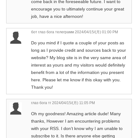
come back in the foreseeable future. I want to
encourage you to ultimately continue your great
job, have a nice afternoon!
бот глаз бога телеграмм
2024/04/15/(月) 01:00 PM
Do you mind if I quote a couple of your posts as
long as I provide credit and sources back to your
website? My blog site is in the very same area of
interest as yours and my visitors would definitely
benefit from a lot of the information you present
here. Please let me know if this okay with you.
Thank you!
глаз бога тг
2024/04/15/(月) 11:05 PM
Oh my goodness! Amazing article dude! Many
thanks, However I am encountering problems
with your RSS. I don’t know why I am unable to
subscribe to it. Is there anyone else getting