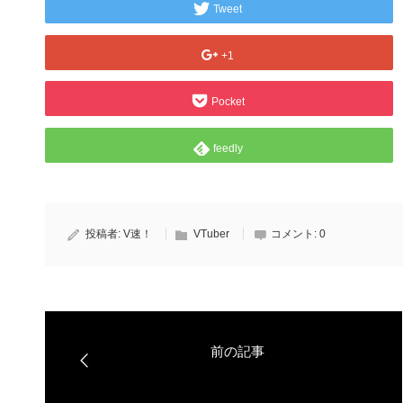
Tweet
+1
Pocket
feedly
投稿者:
V速！
VTuber
コメント:
0