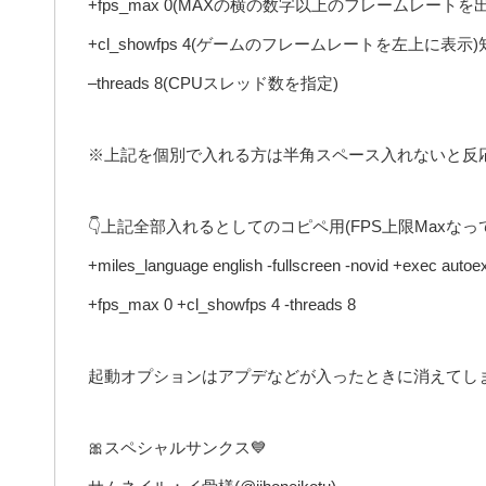
+fps_max 0(MAXの横の数字以上のフレームレート
+cl_showfps 4(ゲームのフレームレートを左上
–threads 8(CPUスレッド数を指定)
※上記を個別で入れる方は半角スペース入れないと反
👇上記全部入れるとしてのコピペ用(FPS上限Maxな
+miles_language english -fullscreen -novid +exec autoe
+fps_max 0 +cl_showfps 4 -threads 8
起動オプションはアプデなどが入ったときに消えてし
🎀スペシャルサンクス💙