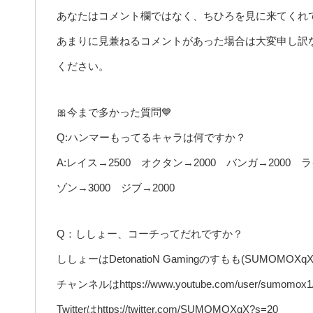
あなたはコメント欄ではなく、ちひろを見に来てくれ
あまりに見兼ねるコメントがあった場合は大変申し訳
ください。
🎀今まで多かった質問💙
Q:ハンマーもってるキャラは何ですか？
A:レイス→2500 オクタン→2000 バンガ→2000 
ゾン→3000 ジブ→2000
Q：ししょー、コーチってだれですか？
ししょーはDetonatioN Gamingのすもも(SUMOMOX
チャンネルはhttps://www.youtube.com/user/sumomox1/f
Twitterはhttps://twitter.com/SUMOMOXqX?s=20