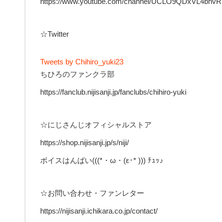
https://www.youtube.com/channel/UCLO9QDxVL4bnvR
☆Twitter
Tweets by Chihiro_yuki23
ちひろのファンクラ部
https://fanclub.nijisanji.jp/fanclubs/chihiro-yuki
☆にじさんじオフィシャルストア
https://shop.nijisanji.jp/s/niji/
ボイスはんばい(((*・ω・(ε･* ))) ﾁｭｯ♪
☆お問い合わせ・ファンレター
https://nijisanji.ichikara.co.jp/contact/