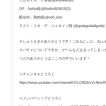
サムネイル：イ骨様(@iihoneikotu)
OP：NaNo様(@NaNo90361922)
配信内：鶏肉様(@oo0_tori)
ラスト：リオ・デ・ジャネイゾ様 (@gudagudadiguda)
※しゅうえきかありがとうです！これもにぃに、ねぇ
スパチャについてですが、ゲームなど止まってしまっ
つどのありがとうはこころの中でいいます！
☆チャンネルとうろく
https://www.youtube.com/channel/UCLO9QDxVL4bnvR
☆メンバーシップとうろく