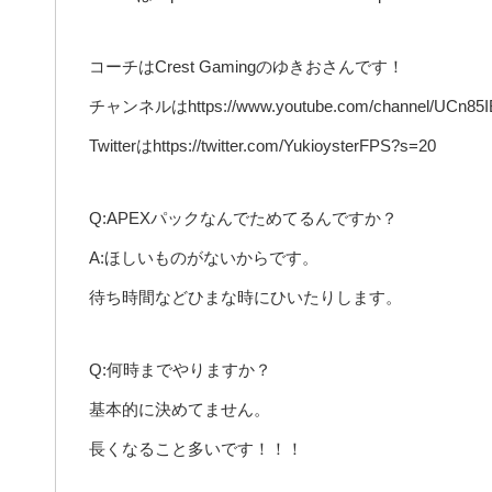
コーチはCrest Gamingのゆきおさんです！
チャンネルはhttps://www.youtube.com/channel/UCn85I
Twitterはhttps://twitter.com/YukioysterFPS?s=20
Q:APEXパックなんでためてるんですか？
A:ほしいものがないからです。
待ち時間などひまな時にひいたりします。
Q:何時までやりますか？
基本的に決めてません。
長くなること多いです！！！