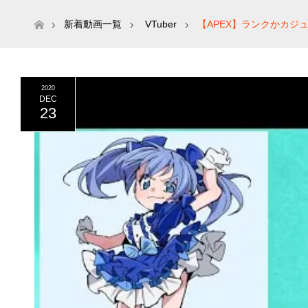
ホーム
新着動画一覧
VTuber
【APEX】ランクかカジ
2020
DEC
23