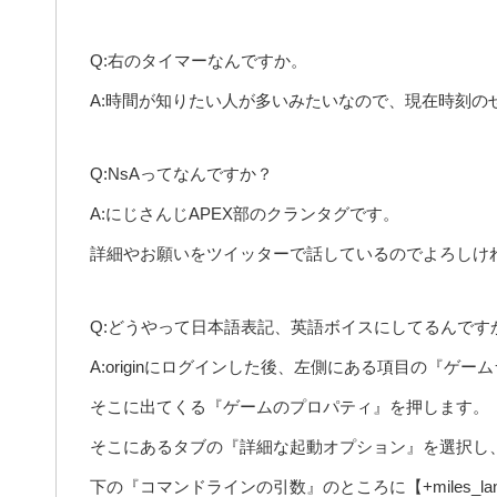
Q:右のタイマーなんですか。
A:時間が知りたい人が多いみたいなので、現在時刻の
Q:NsAってなんですか？
A:にじさんじAPEX部のクランタグです。
詳細やお願いをツイッターで話しているのでよろしけ
Q:どうやって日本語表記、英語ボイスにしてるんです
A:originにログインした後、左側にある項目の『ゲ
そこに出てくる『ゲームのプロパティ』を押します。
そこにあるタブの『詳細な起動オプション』を選択し
下の『コマンドラインの引数』のところに【+miles_lan