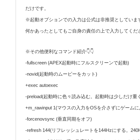
だけです。
※起動オプションでの入力は公式は非推奨としていま
何かあったとしてもご自身の責任の上で入力してくだ
※その他便利なコマンド紹介👇👇
-fullscreen (APEX起動時にフルスクリーンで起動)
-novid(起動時のムービーをカット)
+exec autoexec
-preload(起動時に色々読み込む。起動時は少しだ
+m_rawinput 1(マウスの入力をOSを介さずにゲームに
-forcenovsync (垂直同期をオフ)
-refresh 144(リフレッシュレートを144Hzにする。2