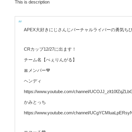
This is description
APEX大好きにじさんじバーチャルライバーの勇気ち
CRカップ12/27に出ます！
チーム名【べぇりんがる】
🎀メンバー💙
ヘンディ
https://www.youtube.com/channel/UCOJJ_zlt10fZqZL
かみとっち
https://www.youtube.com/channel/UCgYCMluaLpERs