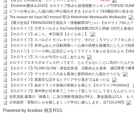
【警告】日本国民達、ガチでヤバくなるぞ・・・・・・
NEW!
【hololive/夏休み2026】ホロライブ歌みた総視聴数ランキングTOP100 SUMMER SPECI
ビブーが考え出した謎の掛け声が面白すぎる【ホロライブEN翻訳切り抜き/古
The reason we have NO money! 🤯🥲 #tokiohotel #tomkaulitz #billkaulitz
【重大告知】FBKINGDOM王国拡大！情報解禁SPじゃい【ホロライブ/白上
【ホロライブ】大空スバルさんYouTube登録者数200万人突破 100万人達成
【ホロライブ】みこち、本日復活【さくらみこ】
【ホロライブ】スバルのトモコレキャラクリ、今のところマリンフブキに次ぐ
【ホロライブ】赤井はあとが活動再開へ！心身の状態を最優先にした上で段
【ホロドリ】リリース時に記念石じゃなくてアドトラ走らせるのかよｗ【Vtub
【ホロライブ】スバルが今日からぽこあだよね
ホロライブエキスポ＆フェス行ってきて、とんでもないことに気付いたんだ
【ホロライブ】FLOW GLOW・虎金妃笑虎、活動休止を発表 適応障害で療
【ホロライブ】マリオテニス大会も最強と最弱決めたら面白そうだな
【ホロライブ】真面目な話するとマリアやり過ぎではあったな
【ホロライブ】改めてラジオ体操の有能さを感じた【ホロライブ/hololive】
【ホロライブ】海外勢が日本来てこうやって楽しそうにしてるとなんかニコ
自民党総.裁選の「推薦人」に反日朝鮮壺議員が58人、裏金議員は21人 もう滅茶苦茶
日本政府「害獣のシカを殺しまくって半分に減らします」 [271912485]
Powered by livedoor 相互RSS