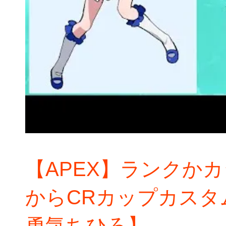
【APEX】ランクかカ
からCRカップカスタ
勇気ちひろ】