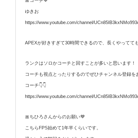
🎀コーチ💙
ゆきお
https://www.youtube.com/channel/UCn85IB3kxNMo9
APEXが好きすぎて30時間できるので、長くやって
ランクはソロかコーチと回すことが多いと思います！
コーチも視点とったりするのでぜひチャンネル登録を
コーチ👇👇
https://www.youtube.com/channel/UCn85IB3kxNMo9
🎀ちひろさんからのお願い💙
こちらFPS始めて1年半くらいです。