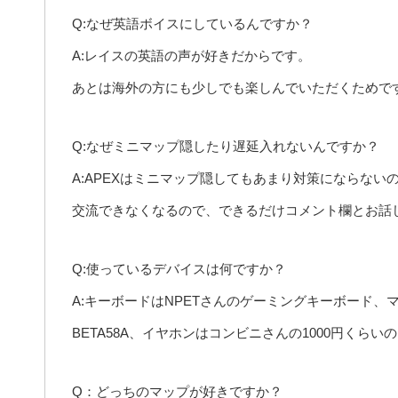
Q:なぜ英語ボイスにしているんですか？
A:レイスの英語の声が好きだからです。
あとは海外の方にも少しでも楽しんでいただくためで
Q:なぜミニマップ隠したり遅延入れないんですか？
A:APEXはミニマップ隠してもあまり対策にならな
交流できなくなるので、できるだけコメント欄とお話
Q:使っているデバイスは何ですか？
A:キーボードはNPETさんのゲーミングキーボード、マウス
BETA58A、イヤホンはコンビニさんの1000円くらい
Q：どっちのマップが好きですか？