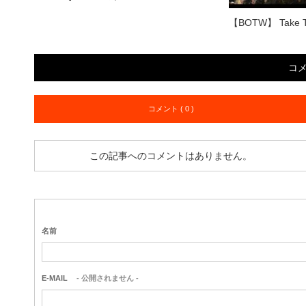
【BOTW】 Take Th
コ
コメント ( 0 )
この記事へのコメントはありません。
名前
E-MAIL
- 公開されません -