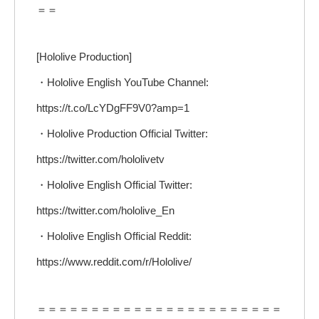
＝＝
[Hololive Production]
・Hololive English YouTube Channel:
https://t.co/LcYDgFF9V0?amp=1
・Hololive Production Official Twitter:
https://twitter.com/hololivetv
・Hololive English Official Twitter:
https://twitter.com/hololive_En
・Hololive English Official Reddit:
https://www.reddit.com/r/Hololive/
＝＝＝＝＝＝＝＝＝＝＝＝＝＝＝＝＝＝＝＝＝＝＝