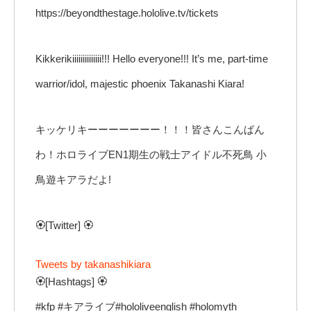
https://beyondthestage.hololive.tv/tickets
Kikkerikiiiiiiiiiiiiii!!! Hello everyone!!! It’s me, part-time
warrior/idol, majestic phoenix Takanashi Kiara!
キッケリキーーーーーーー！！！皆さんこんばん
わ！ホロライブEN1期生の戦士アイドル不死鳥 小
鳥遊キアラだよ!
🏵️[Twitter] 🏵️
Tweets by takanashikiara
🏵️[Hashtags] 🏵️
#kfp #キアライブ#hololiveenglish #holomyth