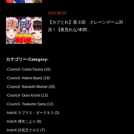
2023.06.20
【カプとれ】第３回 クレーンゲーム対
決！【夜見れな/本間…
カテゴリー-Category-
-Council- Ceres Fauna
(16)
-Council- Hakos Baelz
(18)
-Council- Nanashi Mumei
(20)
-Council- Ouro Kronii
(13)
-Council- Tsukumo Sana
(12)
-holoX-ラプラス・ダークネス
(3)
-holoX-博衣こより
(9)
-holoX-沙花叉クロヱ
(7)