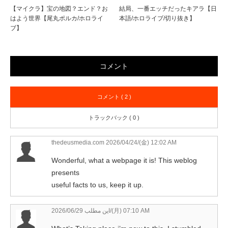
【マイクラ】宝の地図？エンド？お
結局、一番エッチだったキアラ【日
はよう世界【尾丸ポルカ/ホロライ
本語/ホロライブ/切り抜き】
ブ】
コメント
コメント ( 2 )
トラックバック ( 0 )
thedeusmedia.com
2026/04/24/(金) 12:02 AM
Wonderful, what a webpage it is! This weblog
presents
useful facts to us, keep it up.
این مطلب
2026/06/29/(月) 07:10 AM