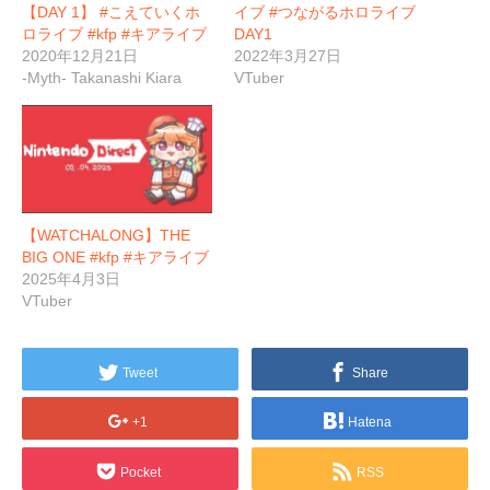
【DAY 1】 #こえていくホ
イブ #つながるホロライブ
ロライブ #kfp #キアライブ
DAY1
2020年12月21日
2022年3月27日
-Myth- Takanashi Kiara
VTuber
【WATCHALONG】THE
BIG ONE #kfp #キアライブ
2025年4月3日
VTuber
Tweet
Share
+1
Hatena
Pocket
RSS