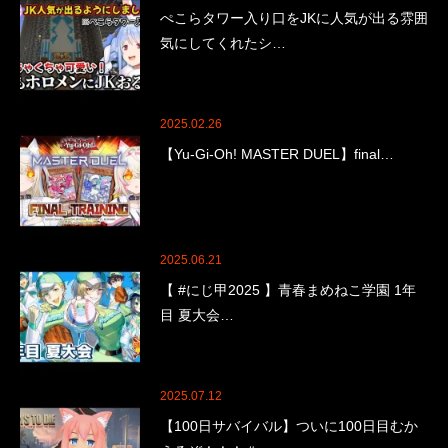
ぺこらタワー入り口をJKに人気が出る雰囲
気にしてくれたシ…
2025.02.26
【Yu-Gi-Oh! MASTER DUEL】final…
2025.06.21
【 #にじ甲2025 】青春まめねこ学園 1年
目 夏大会…
2025.07.12
【100日サバイバル】ついに100日目むか