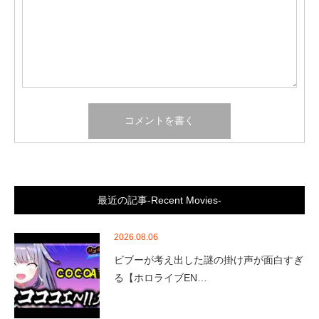
最近の記事-Recent Movies-
2026.08.06
ビブーが考え出した謎の掛け声が面白すぎ
る【ホロライブEN…