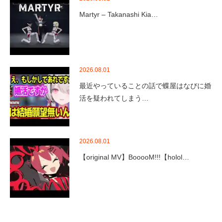
Martyr – Takanashi Kia…
2026.08.01
最近やっていることの話で蝶屋はなびに婚
活を疑われてしまう…
2026.08.01
【original MV】BooooM!!!【holol…