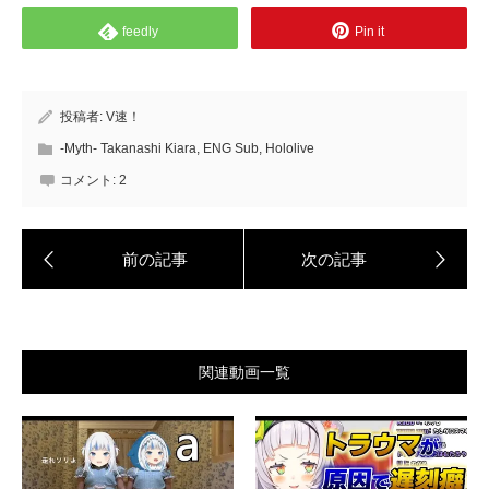
feedly
Pin it
投稿者:
V速！
-Myth- Takanashi Kiara
,
ENG Sub
,
Hololive
コメント:
2
関連動画一覧