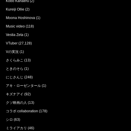
Kobo Kanaeru
(2)
Kureiji Ollie
(2)
Moona Hoshinova
(1)
Music video
(118)
Vestia Zeta
(1)
VTuber
(27,128)
Vの実況
(1)
さくらみこ
(13)
ときのそら
(1)
にじさんじ
(248)
アキ・ローゼンタール
(1)
キズナアイ
(92)
クソ映画の人
(13)
コラボ collaboration
(178)
シロ
(63)
ミライアカリ
(46)