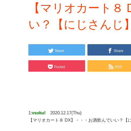
【マリオカート８ 
い？【にじさんじ
Tweet
Share
Pocket
RSS
1:
vsoku!
2020.12.17(Thu)
【マリオカート８ DX】・・・お酒飲んでいい？【