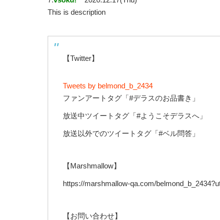
This is description
【Twitter】
Tweets by belmond_b_2434
ファンアートタグ「#デラスのお品書き」
放送中ツイートタグ「#ようこそデラスへ」
放送以外でのツイートタグ「#ベル問答」
【Marshmallow】
https://marshmallow-qa.com/belmond_b_2434?
【お問い合わせ】