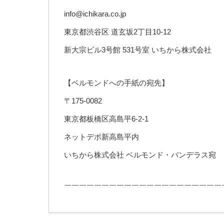
info@ichikara.co.jp
東京都渋谷区 道玄坂2丁目10-12
新大宗ビル3号館 531号室 いちから株式会社
【ベルモンドへの手紙の宛先】
〒175-0082
東京都板橋区高島平6-2-1
ネットデポ新高島平内
いちから株式会社 ベルモンド・バンデラス宛
￣￣￣￣￣￣￣￣￣￣￣￣￣￣￣￣￣￣￣￣￣