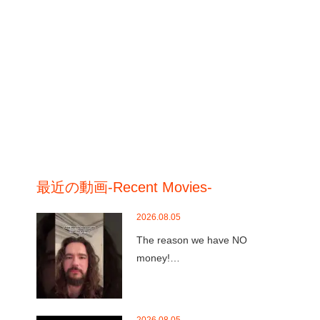
最近の動画-Recent Movies-
2026.08.05
The reason we have NO
money!…