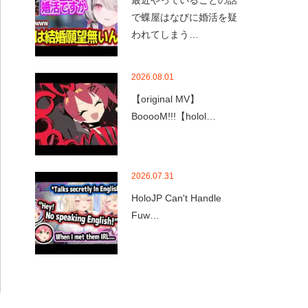
最近やっていることの話
で蝶屋はなびに婚活を疑
われてしまう…
2026.08.01
【original MV】
BooooM!!!【holol…
2026.07.31
HoloJP Can't Handle
Fuw…