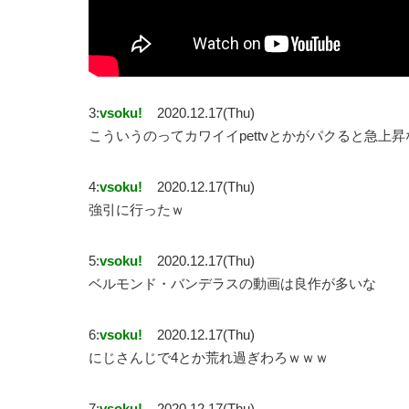
3:
vsoku!
2020.12.17(Thu)
こういうのってカワイイpettvとかがパクると急上
4:
vsoku!
2020.12.17(Thu)
強引に行ったｗ
5:
vsoku!
2020.12.17(Thu)
ベルモンド・バンデラスの動画は良作が多いな
6:
vsoku!
2020.12.17(Thu)
にじさんじで4とか荒れ過ぎわろｗｗｗ
7:
vsoku!
2020.12.17(Thu)