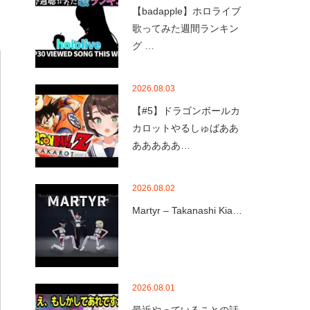
【badapple】ホロライブ
歌ってみた週間ランキン
グ …
2026.08.03
【#5】ドラゴンボールカ
カロットやるしゅばああ
あああああ…
2026.08.02
Martyr – Takanashi Kia…
2026.08.01