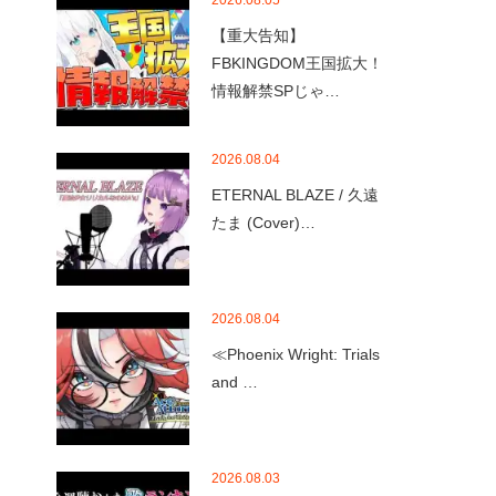
2026.08.05
【重大告知】
FBKINGDOM王国拡大！
情報解禁SPじゃ…
2026.08.04
ETERNAL BLAZE / 久遠
たま (Cover)…
2026.08.04
≪Phoenix Wright: Trials
and …
2026.08.03