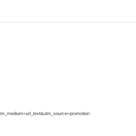
utm_medium=url_text&utm_source=promotion